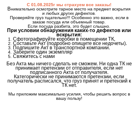
С 01.08.2025г мы страхуем все заказы!
В
нимательно осмотрите тарное место на предмет вскрытия
и любых других дефектов.
Проверяйте груз тщательно!!! Особенно это важно, если в
заказе посуда или объемный товар.
Если посуда разбита, это будет слышно.
При условии обнаружения каких-то дефектов или
вскрытия:
Сфотографируйте коробки в помещении ТК,
Составьте Акт (подробно опишите все недочеты).
Подпишите Акт в транспортной компании.
Заберите один экземпляр
Свяжитесь с нами
Без Акта мы ничего сделать не сможем. Ни одна ТК не
принимает претензии от отправителя, если нет
подписанного Акта от получателя.
Категорически не принимаются претензии, если
получатель расписался, что груз принят и претензий к
ТК нет.
Мы приложим максимально усилия, чтобы решить вопрос в
вашу пользу!