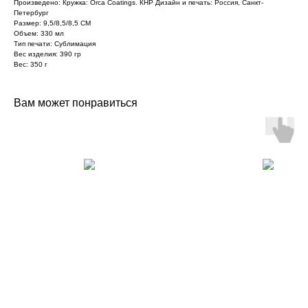
Произведено: Кружка: Orca Coatings. КНР Дизайн и печать: Россия, Санкт-
Петербург
Размер: 9,5/8,5/8,5 СМ
Объем: 330 мл
Тип печати: Сублимация
Вес изделия: 390 гр
Вес: 350 г
Вам может понравиться