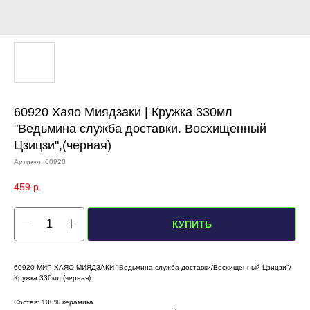
60920 Хаяо Миядзаки | Кружка 330мл
"Ведьмина служба доставки. Восхищенный
Цзицзи",(черная)
Артикул:
60920
459
р.
КУПИТЬ
60920 МИР ХАЯО МИЯДЗАКИ "Ведьмина служба доставки/Восхищенный Цзицзи"/
Кружка 330мл (черная)
Состав: 100% керамика