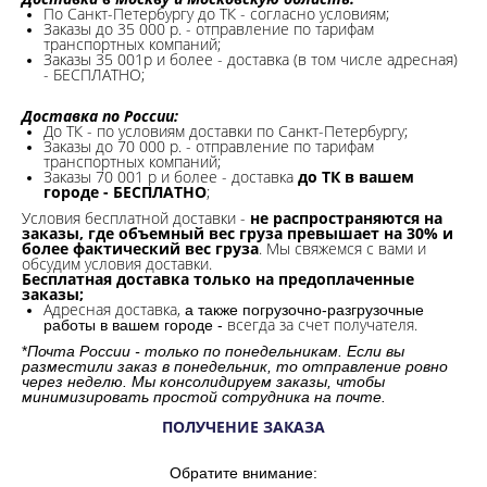
По Санкт-Петербургу до ТК - согласно условиям;
Заказы до 35 000 р. - отправление по тарифам
транспортных компаний;
Заказы 35 001р и более - доставка (в том числе адресная)
- БЕСПЛАТНО;
Доставка по России:
До ТК - по условиям доставки по Санкт-Петербургу;
Заказы до 70 000 р. -
отправление по тарифам
транспортных компаний;
Заказы 70 001 р и более - доставка
до ТК в вашем
городе - БЕСПЛАТНО
;
Условия бесплатной доставки -
не распространяются на
заказы, где объемный вес груза превышает на 30% и
более фактический вес груза
. Мы свяжемся с вами и
обсудим условия доставки.
Бесплатная доставка только на предоплаченные
заказы;
Адресная доставка,
а также погрузочно-разгрузочные
всегда за счет получателя.
работы в вашем городе -
*
Почта России - только по понедельникам. Если вы
разместили заказ в понедельник, то отправление ровно
через неделю. Мы консолидируем заказы, чтобы
минимизировать простой сотрудника на почте.
ПОЛУЧЕНИЕ ЗАКАЗА
Обратите внимание: