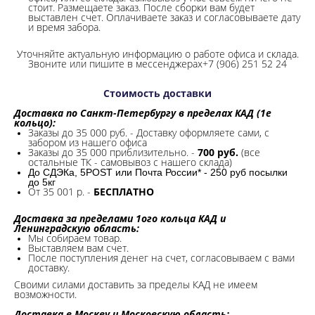
стоит. Размещаете заказ. После сборки вам будет
выставлен счет. Оплачиваете заказ и согласовываете дату
и время забора.
Уточняйте актуальную информацию о работе офиса и склада.
Звоните или пишите в мессенджерах+7 (906) 251 52 24
Стоимость доставки
Доставка по Санкт-Петербургу в пределах КАД (1е
кольцо):
Заказы до 35 000 руб. - Доставку оформляете сами, с
забором из нашего офиса
Заказы до 35 000 приблизительно. -
700 руб.
(все
остальные ТК - самовывоз с нашего склада)
До СДЭКа, 5POST или Почта России* - 250 руб посылки
до 5кг
От 35 001 р. -
БЕСПЛАТНО
Доставка за пределами 1ого кольца КАД и
Ленинградскую область:
Мы собираем товар.
Выставляем вам счет.
После поступления денег на счет, согласовываем с вами
доставку.
Своими силами доставить за пределы КАД не имеем
возможности.​
Доставка в Москву и Московскую область: