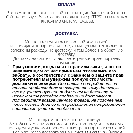
ОПЛАТА
Заказ можно оплатить онлайн с помощью банковской карты.
Сайт использует безопасное соединение
(HTTPS) и надежную
платежную систему Юkassa.
ДОСТАВКА
Мы не являемся транспортной компанией.
Мы продаем товар по самым лучшим ценам, в которые не
заложены расходы на доставку, и тем более на обратную
доставку.
Доставку на сайте считают интеграторы транспортных
компаний.
При условии, когда мы отправили заказ, а вы по
независящим от нас причинам отказались его
забрать, в соответствии с Законом о защите прав
потребителя мы удержим полную стоимость
доставки и реверса
"
При отказе потребителя от
товара продавец должен возвратить ему денежную
сумму, уплаченную потребителем по договору, за
исключением расходов продавца на доставку от
потребителя возвращенного товара, не позднее чем
через десять дней со дня предъявления потребителем
".
соответствующего требования
Мы продаем носки и прочие атрибуты.
А чтобы вы могли максимально быстро получить заказ, мы
пользуемся услугами проверенных транспортных компаний.
В случае, когда доставка за наш счет, мы сами выбираем