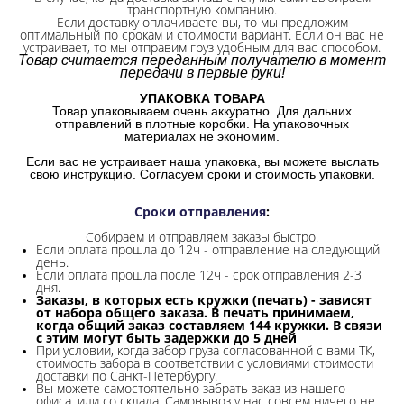
транспортную компанию.
Если доставку оплачиваете вы, то мы предложим
оптимальный по срокам и стоимости вариант. Если он вас не
устраивает, то мы отправим груз удобным для вас способом.
Товар считается переданным получателю в момент
передачи в первые руки!
УПАКОВКА ТОВАРА
Товар упаковываем очень аккуратно. Для дальних
отправлений в плотные коробки. На упаковочных
материалах не экономим.
Если вас не устраивает наша упаковка, вы можете выслать
свою инструкцию. Согласуем сроки и стоимость упаковки.
Сроки отправления
:
Собираем и отправляем заказы быстро.
Если оплата прошла до 12ч - отправление на следующий
день.
Если оплата прошла после 12ч - срок отправления 2-3
дня.
Заказы, в которых есть кружки (печать) - зависят
от набора общего заказа. В печать принимаем,
когда общий заказ составляем 144 кружки. В связи
с этим могут быть задержки до 5 дней
При условии, когда забор груза согласованной с вами ТК,
стоимость забора в соответствии с условиями стоимости
доставки по Санкт-Петербургу.
Вы можете самостоятельно забрать заказ из нашего
офиса, или со склада.
Самовывоз у нас совсем ничего не