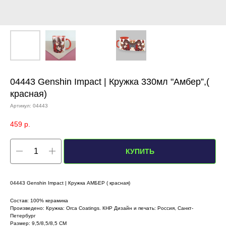
04443 Genshin Impact | Кружка 330мл "Амбер”,(
красная)
Артикул:
04443
459
р.
КУПИТЬ
04443 Genshin Impact | Кружка АМБЕР ( красная)
Состав: 100% керамика
Произведено: Кружка: Orca Coatings. КНР Дизайн и печать: Россия, Санкт-
Петербург
Размер: 9,5/8,5/8,5 СМ