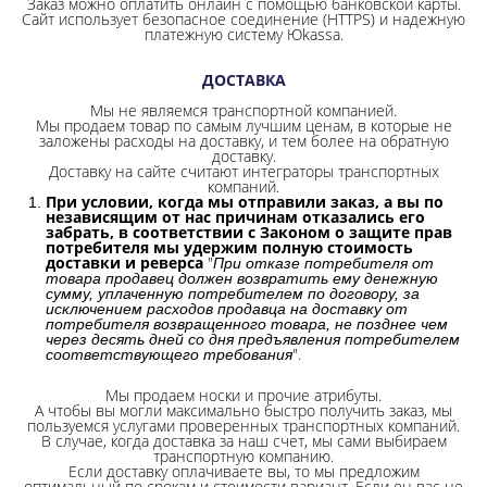
Заказ можно оплатить онлайн с помощью банковской карты.
Сайт использует безопасное соединение
(HTTPS) и надежную
платежную систему Юkassa.
ДОСТАВКА
Мы не являемся транспортной компанией.
Мы продаем товар по самым лучшим ценам, в которые не
заложены расходы на доставку, и тем более на обратную
доставку.
Доставку на сайте считают интеграторы транспортных
компаний.
При условии, когда мы отправили заказ, а вы по
независящим от нас причинам отказались его
забрать, в соответствии с Законом о защите прав
потребителя мы удержим полную стоимость
доставки и реверса
"
При отказе потребителя от
товара продавец должен возвратить ему денежную
сумму, уплаченную потребителем по договору, за
исключением расходов продавца на доставку от
потребителя возвращенного товара, не позднее чем
через десять дней со дня предъявления потребителем
".
соответствующего требования
Мы продаем носки и прочие атрибуты.
А чтобы вы могли максимально быстро получить заказ, мы
пользуемся услугами проверенных транспортных компаний.
В случае, когда доставка за наш счет, мы сами выбираем
транспортную компанию.
Если доставку оплачиваете вы, то мы предложим
оптимальный по срокам и стоимости вариант. Если он вас не