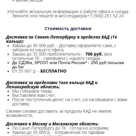
Уточняйте актуальную информацию о работе офиса и склада.
Звоните или пишите в мессенджерах+7 (906) 251 52 24
Стоимость доставки
Доставка по Санкт-Петербургу в пределах КАД (1е
кольцо):
Заказы до 35 000 руб. - Доставку оформляете сами, с
забором из нашего офиса
Заказы до 35 000 приблизительно. -
700 руб.
(все
остальные ТК - самовывоз с нашего склада)
До СДЭКа, 5POST или Почта России* - 250 руб посылки
до 5кг
От 35 001 р. -
БЕСПЛАТНО
Доставка за пределами 1ого кольца КАД и
Ленинградскую область:
Мы собираем товар.
Выставляем вам счет.
После поступления денег на счет, согласовываем с вами
доставку.
Своими силами доставить за пределы КАД не имеем
возможности.​
Доставка в Москву и Московскую область:
По Санкт-Петербургу до ТК - согласно условиям;
Заказы до 35 000 р. - отправление по тарифам