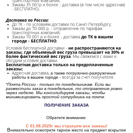
транспортных компаний;
Заказы 35 001р и более - доставка (в том числе адресная)
- БЕСПЛАТНО;
Доставка по России:
До ТК - по условиям доставки по Санкт-Петербургу;
Заказы до 70 000 р. -
отправление по тарифам
транспортных компаний;
Заказы 70 001 р и более - доставка
до ТК в вашем
городе - БЕСПЛАТНО
;
Условия бесплатной доставки -
не распространяются на
заказы, где объемный вес груза превышает на 30% и
более фактический вес груза
. Мы свяжемся с вами и
обсудим условия доставки.
Бесплатная доставка только на предоплаченные
заказы;
Адресная доставка,
а также погрузочно-разгрузочные
всегда за счет получателя.
работы в вашем городе -
*
Почта России - только по понедельникам. Если вы
разместили заказ в понедельник, то отправление ровно
через неделю. Мы консолидируем заказы, чтобы
минимизировать простой сотрудника на почте.
ПОЛУЧЕНИЕ ЗАКАЗА
Обратите внимание:
С 01.08.2025г мы страхуем все заказы!
В
нимательно осмотрите тарное место на предмет вскрытия