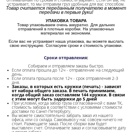
устраивает, то мы отправим груз удобным для вас способом.
Товар считается переданным получателю в момент
передачи в первые руки!
УПАКОВКА ТОВАРА
Товар упаковываем очень аккуратно. Для дальних
отправлений в плотные коробки. На упаковочных
материалах не экономим.
Если вас не устраивает наша упаковка, вы можете выслать
свою инструкцию. Согласуем сроки и стоимость упаковки.
Сроки отправления
:
Собираем и отправляем заказы быстро.
Если оплата прошла до 12ч - отправление на следующий
день.
Если оплата прошла после 12ч - срок отправления 2-3
дня.
Заказы, в которых есть кружки (печать) - зависят
от набора общего заказа. В печать принимаем,
когда общий заказ составляем 144 кружки. В связи
с этим могут быть задержки до 5 дней
При условии, когда забор груза согласованной с вами ТК,
стоимость забора в соответствии с условиями стоимости
доставки по Санкт-Петербургу.
Вы можете самостоятельно забрать заказ из нашего
офиса, или со склада.
Самовывоз у нас совсем ничего не
стоит. Размещаете заказ. После сборки вам будет
выставлен счет. Оплачиваете заказ и согласовываете дату
и время забора.