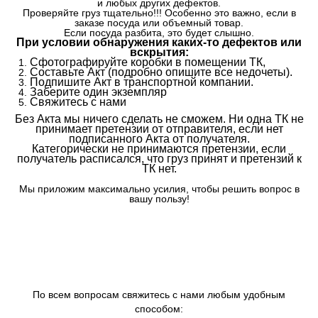
и любых других дефектов.
Проверяйте груз тщательно!!! Особенно это важно, если в
заказе посуда или объемный товар.
Если посуда разбита, это будет слышно.
При условии обнаружения каких-то дефектов или
вскрытия:
Сфотографируйте коробки в помещении ТК,
Составьте Акт (подробно опишите все недочеты).
Подпишите Акт в транспортной компании.
Заберите один экземпляр
Свяжитесь с нами
Без Акта мы ничего сделать не сможем. Ни одна ТК не
принимает претензии от отправителя, если нет
подписанного Акта от получателя.
Категорически не принимаются претензии, если
получатель расписался, что груз принят и претензий к
ТК нет.
Мы приложим максимально усилия, чтобы решить вопрос в
вашу пользу!
По всем вопросам свяжитесь с нами любым удобным
способом: