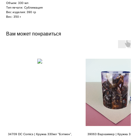
Объем: 330 мл
Тип печати: Сублимация
Вес изделия: 390 гр
Вес: 350 г
Вам может понравиться
34709 DC Comics | Кружка 330мл "Бэтмен”,
39063 Вархаммер | Кружка 330м