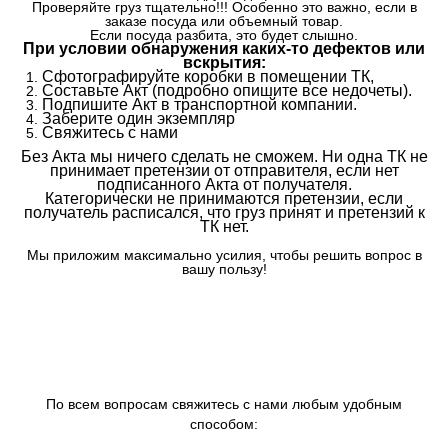
Проверяйте груз тщательно!!! Особенно это важно, если в
заказе посуда или объемный товар.
Если посуда разбита, это будет слышно.
При условии обнаружения каких-то дефектов или
вскрытия:
Сфотографируйте коробки в помещении ТК,
Составьте Акт (подробно опишите все недочеты).
Подпишите Акт в транспортной компании.
Заберите один экземпляр
Свяжитесь с нами
Без Акта мы ничего сделать не сможем. Ни одна ТК не
принимает претензии от отправителя, если нет
подписанного Акта от получателя.
Категорически не принимаются претензии, если
получатель расписался, что груз принят и претензий к
ТК нет.
Мы приложим максимально усилия, чтобы решить вопрос в
вашу пользу!
По всем вопросам свяжитесь с нами любым удобным
способом: