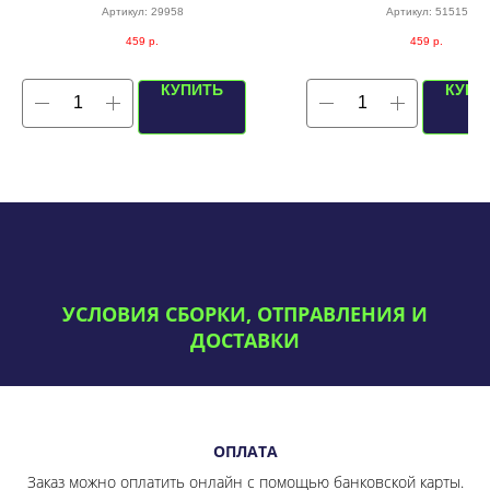
белая внутри)
Артикул:
29958
Артикул:
51515
459
р.
459
р.
КУПИТЬ
КУПИ
УСЛОВИЯ СБОРКИ, ОТПРАВЛЕНИЯ И
ДОСТАВКИ
ОПЛАТА
Заказ можно оплатить онлайн с помощью банковской карты.