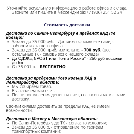
Уточняйте актуальную информацию о работе офиса и склада.
Звоните или пишите в мессенджерах+7 (906) 251 52 24
Стоимость доставки
Доставка по Санкт-Петербургу в пределах КАД (1е
кольцо):
Заказы до 35 000 руб. - Доставку оформляете сами, с
забором из нашего офиса
Заказы до 35 000 приблизительно. -
700 руб.
(все
остальные ТК - самовывоз с нашего склада)
До СДЭКа, 5POST или Почта России* - 250 руб посылки
до 5кг
От 35 001 р. -
БЕСПЛАТНО
Доставка за пределами 1ого кольца КАД и
Ленинградскую область:
Мы собираем товар.
Выставляем вам счет.
После поступления денег на счет, согласовываем с вами
доставку.
Своими силами доставить за пределы КАД не имеем
возможности.​
Доставка в Москву и Московскую область:
По Санкт-Петербургу до ТК - согласно условиям;
Заказы до 35 000 р. - отправление по тарифам
транспортных компаний;