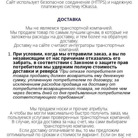
Сайт использует безопасное соединение
(HTTPS) и надежную
платежную систему Юkassa.
ДОСТАВКА
Мы не являемся транспортной компанией.
Мы продаем товар по самым лучшим ценам, в которые не
заложены расходы на доставку, и тем более на обратную
доставку.
Доставку на сайте считают интеграторы транспортных
компаний.
При условии, когда мы отправили заказ, а вы по
независящим от нас причинам отказались его
забрать, в соответствии с Законом о защите прав
потребителя мы удержим полную стоимость
доставки и реверса
"
При отказе потребителя от
товара продавец должен возвратить ему денежную
сумму, уплаченную потребителем по договору, за
исключением расходов продавца на доставку от
потребителя возвращенного товара, не позднее чем
через десять дней со дня предъявления потребителем
".
соответствующего требования
Мы продаем носки и прочие атрибуты.
А чтобы вы могли максимально быстро получить заказ, мы
пользуемся услугами проверенных транспортных компаний.
В случае, когда доставка за наш счет, мы сами выбираем
транспортную компанию.
Если доставку оплачиваете вы, то мы предложим
оптимальный по срокам и стоимости вариант. Если он вас не