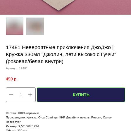
17481 Невероятные приключения ДжоДжо |
Кружка 330мл "Джолин, лети высоко с Гуччи"
(розовая/белая внутри)
Артикул:
17481
459
р.
КУПИТЬ
Состав: 100% керамика
Произведено: Кружка: Orca Coatings. КНР Дизайн и печать: Россия, Санкт-
Петербург
Размер: 9,5/8,5/8,5 СМ
Объем: 330 мл