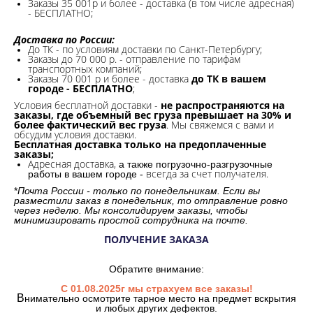
Заказы 35 001р и более - доставка (в том числе адресная)
- БЕСПЛАТНО;
Доставка по России:
До ТК - по условиям доставки по Санкт-Петербургу;
Заказы до 70 000 р. -
отправление по тарифам
транспортных компаний;
Заказы 70 001 р и более - доставка
до ТК в вашем
городе - БЕСПЛАТНО
;
Условия бесплатной доставки -
не распространяются на
заказы, где объемный вес груза превышает на 30% и
более фактический вес груза
. Мы свяжемся с вами и
обсудим условия доставки.
Бесплатная доставка только на предоплаченные
заказы;
Адресная доставка,
а также погрузочно-разгрузочные
всегда за счет получателя.
работы в вашем городе -
*
Почта России - только по понедельникам. Если вы
разместили заказ в понедельник, то отправление ровно
через неделю. Мы консолидируем заказы, чтобы
минимизировать простой сотрудника на почте.
ПОЛУЧЕНИЕ ЗАКАЗА
Обратите внимание:
С 01.08.2025г мы страхуем все заказы!
В
нимательно осмотрите тарное место на предмет вскрытия
и любых других дефектов.