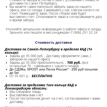
доставки по Санкт-Петербургу.
Вы можете самостоятельно забрать заказ из нашего
офиса, или со склада.
Самовывоз у нас совсем ничего не
стоит. Размещаете заказ. После сборки вам будет
выставлен счет. Оплачиваете заказ и согласовываете дату
и время забора.
Уточняйте актуальную информацию о работе офиса и склада.
Звоните или пишите в мессенджерах+7 (906) 251 52 24
Стоимость доставки
Доставка по Санкт-Петербургу в пределах КАД (1е
кольцо):
Заказы до 35 000 руб. - Доставку оформляете сами, с
забором из нашего офиса
Заказы до 35 000 приблизительно. -
700 руб.
(все
остальные ТК - самовывоз с нашего склада)
До СДЭКа, 5POST или Почта России* - 250 руб посылки
до 5кг
От 35 001 р. -
БЕСПЛАТНО
Доставка за пределами 1ого кольца КАД и
Ленинградскую область:
Мы собираем товар.
Выставляем вам счет.
После поступления денег на счет, согласовываем с вами
доставку.