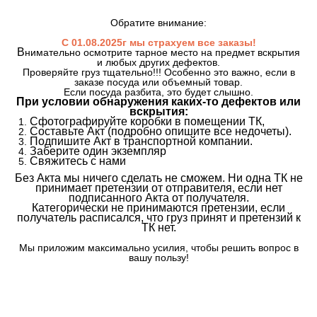
Обратите внимание:
С 01.08.2025г мы страхуем все заказы!
В
нимательно осмотрите тарное место на предмет вскрытия
и любых других дефектов.
Проверяйте груз тщательно!!! Особенно это важно, если в
заказе посуда или объемный товар.
Если посуда разбита, это будет слышно.
При условии обнаружения каких-то дефектов или
вскрытия:
Сфотографируйте коробки в помещении ТК,
Составьте Акт (подробно опишите все недочеты).
Подпишите Акт в транспортной компании.
Заберите один экземпляр
Свяжитесь с нами
Без Акта мы ничего сделать не сможем. Ни одна ТК не
принимает претензии от отправителя, если нет
подписанного Акта от получателя.
Категорически не принимаются претензии, если
получатель расписался, что груз принят и претензий к
ТК нет.
Мы приложим максимально усилия, чтобы решить вопрос в
вашу пользу!