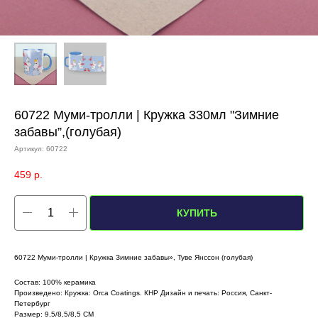
60722 Муми-тролли | Кружка 330мл "Зимние
забавы”,(голубая)
Артикул:
60722
459
р.
КУПИТЬ
60722 Муми-тролли | Кружка Зимние забавы», Туве Янссон (голубая)
Состав: 100% керамика
Произведено: Кружка: Orca Coatings. КНР Дизайн и печать: Россия, Санкт-
Петербург
Размер: 9,5/8,5/8,5 СМ