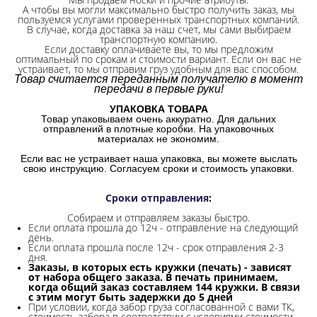
А чтобы вы могли максимально быстро получить заказ, мы
пользуемся услугами проверенных транспортных компаний.
В случае, когда доставка за наш счет, мы сами выбираем
транспортную компанию.
Если доставку оплачиваете вы, то мы предложим
оптимальный по срокам и стоимости вариант. Если он вас не
устраивает, то мы отправим груз удобным для вас способом.
Товар считается переданным получателю в момент
передачи в первые руки!
УПАКОВКА ТОВАРА
Товар упаковываем очень аккуратно. Для дальних
отправлений в плотные коробки. На упаковочных
материалах не экономим.
Если вас не устраивает наша упаковка, вы можете выслать
свою инструкцию. Согласуем сроки и стоимость упаковки.
Сроки отправления
:
Собираем и отправляем заказы быстро.
Если оплата прошла до 12ч - отправление на следующий
день.
Если оплата прошла после 12ч - срок отправления 2-3
дня.
Заказы, в которых есть кружки (печать) - зависят
от набора общего заказа. В печать принимаем,
когда общий заказ составляем 144 кружки. В связи
с этим могут быть задержки до 5 дней
При условии, когда забор груза согласованной с вами ТК,
стоимость забора в соответствии с условиями стоимости