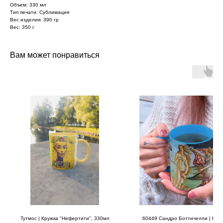
Объем: 330 мл
Тип печати: Сублимация
Вес изделия: 390 гр
Вес: 350 г
Вам может понравиться
Тутмос | Кружка "Нефертити", 330мл
60449 Сандро Боттичелли | Кру