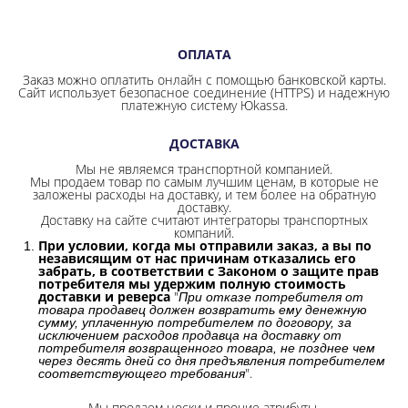
ОПЛАТА
Заказ можно оплатить онлайн с помощью банковской карты.
Сайт использует безопасное соединение
(HTTPS) и надежную
платежную систему Юkassa.
ДОСТАВКА
Мы не являемся транспортной компанией.
Мы продаем товар по самым лучшим ценам, в которые не
заложены расходы на доставку, и тем более на обратную
доставку.
Доставку на сайте считают интеграторы транспортных
компаний.
При условии, когда мы отправили заказ, а вы по
независящим от нас причинам отказались его
забрать, в соответствии с Законом о защите прав
потребителя мы удержим полную стоимость
доставки и реверса
"
При отказе потребителя от
товара продавец должен возвратить ему денежную
сумму, уплаченную потребителем по договору, за
исключением расходов продавца на доставку от
потребителя возвращенного товара, не позднее чем
через десять дней со дня предъявления потребителем
".
соответствующего требования
Мы продаем носки и прочие атрибуты.