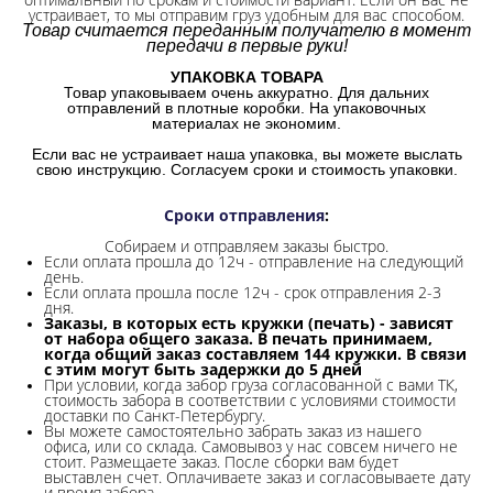
устраивает, то мы отправим груз удобным для вас способом.
Товар считается переданным получателю в момент
передачи в первые руки!
УПАКОВКА ТОВАРА
Товар упаковываем очень аккуратно. Для дальних
отправлений в плотные коробки. На упаковочных
материалах не экономим.
Если вас не устраивает наша упаковка, вы можете выслать
свою инструкцию. Согласуем сроки и стоимость упаковки.
Сроки отправления
:
Собираем и отправляем заказы быстро.
Если оплата прошла до 12ч - отправление на следующий
день.
Если оплата прошла после 12ч - срок отправления 2-3
дня.
Заказы, в которых есть кружки (печать) - зависят
от набора общего заказа. В печать принимаем,
когда общий заказ составляем 144 кружки. В связи
с этим могут быть задержки до 5 дней
При условии, когда забор груза согласованной с вами ТК,
стоимость забора в соответствии с условиями стоимости
доставки по Санкт-Петербургу.
Вы можете самостоятельно забрать заказ из нашего
офиса, или со склада.
Самовывоз у нас совсем ничего не
стоит. Размещаете заказ. После сборки вам будет
выставлен счет. Оплачиваете заказ и согласовываете дату
и время забора.