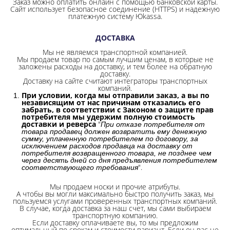
Заказ можно оплатить онлайн с помощью банковской карты.
Сайт использует безопасное соединение
(HTTPS) и надежную
платежную систему Юkassa.
ДОСТАВКА
Мы не являемся транспортной компанией.
Мы продаем товар по самым лучшим ценам, в которые не
заложены расходы на доставку, и тем более на обратную
доставку.
Доставку на сайте считают интеграторы транспортных
компаний.
При условии, когда мы отправили заказ, а вы по
независящим от нас причинам отказались его
забрать, в соответствии с Законом о защите прав
потребителя мы удержим полную стоимость
доставки и реверса
"
При отказе потребителя от
товара продавец должен возвратить ему денежную
сумму, уплаченную потребителем по договору, за
исключением расходов продавца на доставку от
потребителя возвращенного товара, не позднее чем
через десять дней со дня предъявления потребителем
".
соответствующего требования
Мы продаем носки и прочие атрибуты.
А чтобы вы могли максимально быстро получить заказ, мы
пользуемся услугами проверенных транспортных компаний.
В случае, когда доставка за наш счет, мы сами выбираем
транспортную компанию.
Если доставку оплачиваете вы, то мы предложим
оптимальный по срокам и стоимости вариант. Если он вас не