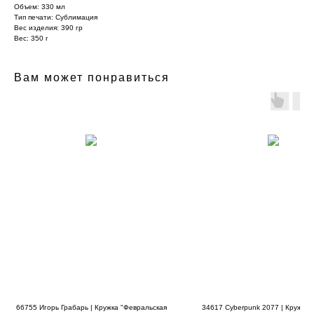
Объем: 330 мл
Тип печати: Сублимация
Вес изделия: 390 гр
Вес: 350 г
Вам может понравиться
66755 Игорь Грабарь | Кружка "Февральская
34617 Cyberpunk 2077 | Кружка 