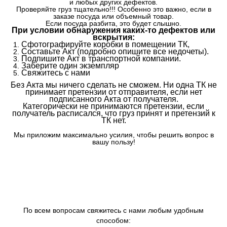
и любых других дефектов.
Проверяйте груз тщательно!!! Особенно это важно, если в
заказе посуда или объемный товар.
Если посуда разбита, это будет слышно.
При условии обнаружения каких-то дефектов или
вскрытия:
Сфотографируйте коробки в помещении ТК,
Составьте Акт (подробно опишите все недочеты).
Подпишите Акт в транспортной компании.
Заберите один экземпляр
Свяжитесь с нами
Без Акта мы ничего сделать не сможем. Ни одна ТК не
принимает претензии от отправителя, если нет
подписанного Акта от получателя.
Категорически не принимаются претензии, если
получатель расписался, что груз принят и претензий к
ТК нет.
Мы приложим максимально усилия, чтобы решить вопрос в
вашу пользу!
По всем вопросам свяжитесь с нами любым удобным
способом: