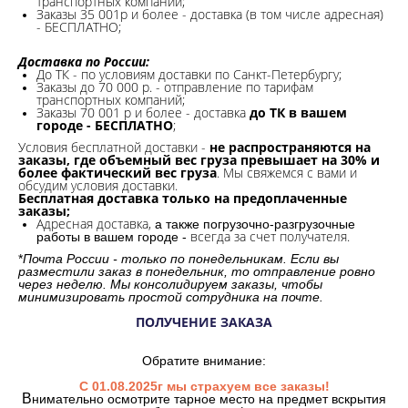
транспортных компаний;
Заказы 35 001р и более - доставка (в том числе адресная)
- БЕСПЛАТНО;
Доставка по России:
До ТК - по условиям доставки по Санкт-Петербургу;
Заказы до 70 000 р. -
отправление по тарифам
транспортных компаний;
Заказы 70 001 р и более - доставка
до ТК в вашем
городе - БЕСПЛАТНО
;
Условия бесплатной доставки -
не распространяются на
заказы, где объемный вес груза превышает на 30% и
более фактический вес груза
. Мы свяжемся с вами и
обсудим условия доставки.
Бесплатная доставка только на предоплаченные
заказы;
Адресная доставка,
а также погрузочно-разгрузочные
всегда за счет получателя.
работы в вашем городе -
*
Почта России - только по понедельникам. Если вы
разместили заказ в понедельник, то отправление ровно
через неделю. Мы консолидируем заказы, чтобы
минимизировать простой сотрудника на почте.
ПОЛУЧЕНИЕ ЗАКАЗА
Обратите внимание:
С 01.08.2025г мы страхуем все заказы!
В
нимательно осмотрите тарное место на предмет вскрытия