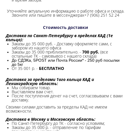
Уточняйте актуальную информацию о работе офиса и склада.
Звоните или пишите в мессенджерах+7 (906) 251 52 24
Стоимость доставки
Доставка по Санкт-Петербургу в пределах КАД (1е
кольцо):
Заказы до 35 000 руб. - Доставку оформляете сами, с
забором из нашего офиса
Заказы до 35 000 приблизительно. -
700 руб.
(все
остальные ТК - самовывоз с нашего склада)
До СДЭКа, 5POST или Почта России* - 250 руб посылки
до 5кг
От 35 001 р. -
БЕСПЛАТНО
Доставка за пределами 1ого кольца КАД и
Ленинградскую область:
Мы собираем товар.
Выставляем вам счет.
После поступления денег на счет, согласовываем с вами
доставку.
Своими силами доставить за пределы КАД не имеем
возможности.​
Доставка в Москву и Московскую область:
По Санкт-Петербургу до ТК - согласно условиям;
Заказы до 35 000 р. - отправление по тарифам