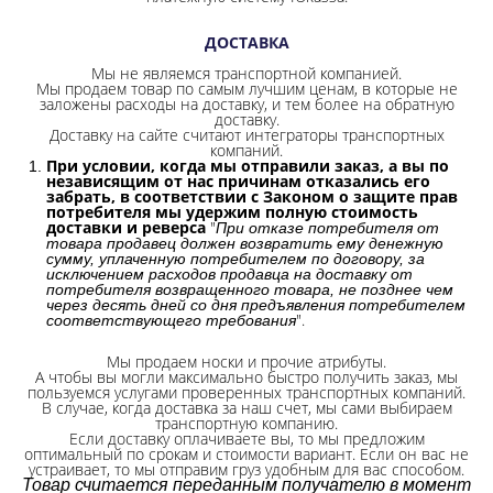
ДОСТАВКА
Мы не являемся транспортной компанией.
Мы продаем товар по самым лучшим ценам, в которые не
заложены расходы на доставку, и тем более на обратную
доставку.
Доставку на сайте считают интеграторы транспортных
компаний.
При условии, когда мы отправили заказ, а вы по
независящим от нас причинам отказались его
забрать, в соответствии с Законом о защите прав
потребителя мы удержим полную стоимость
доставки и реверса
"
При отказе потребителя от
товара продавец должен возвратить ему денежную
сумму, уплаченную потребителем по договору, за
исключением расходов продавца на доставку от
потребителя возвращенного товара, не позднее чем
через десять дней со дня предъявления потребителем
".
соответствующего требования
Мы продаем носки и прочие атрибуты.
А чтобы вы могли максимально быстро получить заказ, мы
пользуемся услугами проверенных транспортных компаний.
В случае, когда доставка за наш счет, мы сами выбираем
транспортную компанию.
Если доставку оплачиваете вы, то мы предложим
оптимальный по срокам и стоимости вариант. Если он вас не
устраивает, то мы отправим груз удобным для вас способом.
Товар считается переданным получателю в момент