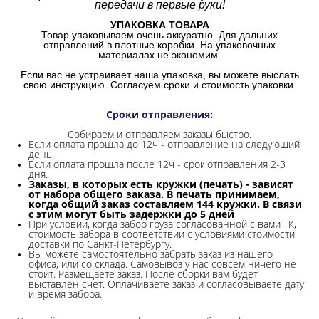
передачи в первые руки!
УПАКОВКА ТОВАРА
Товар упаковываем очень аккуратно. Для дальних
отправлений в плотные коробки. На упаковочных
материалах не экономим.
Если вас не устраивает наша упаковка, вы можете выслать
свою инструкцию. Согласуем сроки и стоимость упаковки.
Сроки отправления
:
Собираем и отправляем заказы быстро.
Если оплата прошла до 12ч - отправление на следующий
день.
Если оплата прошла после 12ч - срок отправления 2-3
дня.
Заказы, в которых есть кружки (печать) - зависят
от набора общего заказа. В печать принимаем,
когда общий заказ составляем 144 кружки. В связи
с этим могут быть задержки до 5 дней
При условии, когда забор груза согласованной с вами ТК,
стоимость забора в соответствии с условиями стоимости
доставки по Санкт-Петербургу.
Вы можете самостоятельно забрать заказ из нашего
офиса, или со склада.
Самовывоз у нас совсем ничего не
стоит. Размещаете заказ. После сборки вам будет
выставлен счет. Оплачиваете заказ и согласовываете дату
и время забора.