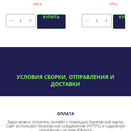
459
р.
379
р.
КУПИТЬ
КУПИ
УСЛОВИЯ СБОРКИ, ОТПРАВЛЕНИЯ И
ДОСТАВКИ
ОПЛАТА
Заказ можно оплатить онлайн с помощью банковской карты.
Сайт использует безопасное соединение
(HTTPS) и надежную
платежную систему Юkassa.