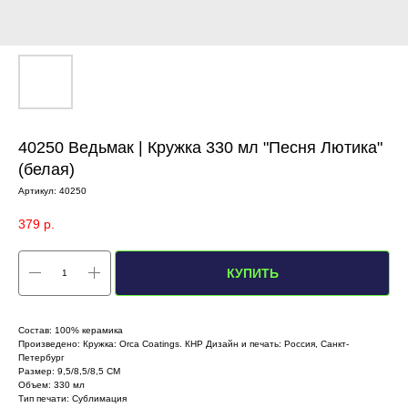
40250 Ведьмак | Кружка 330 мл "Песня Лютика"
(белая)
Артикул:
40250
379
р.
КУПИТЬ
Состав: 100% керамика
Произведено: Кружка: Orca Coatings. КНР Дизайн и печать: Россия, Санкт-
Петербург
Размер: 9,5/8,5/8,5 СМ
Объем: 330 мл
Тип печати: Сублимация