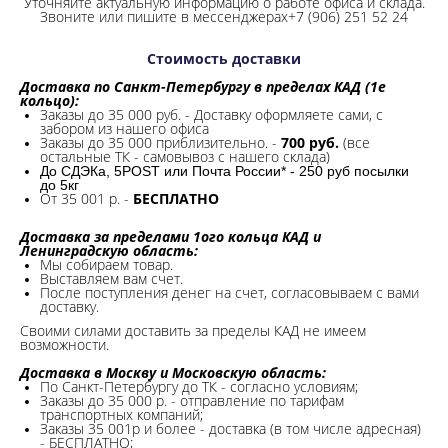
Уточняйте актуальную информацию о работе офиса и склада.
Звоните или пишите в мессенджерах+7 (906) 251 52 24
Стоимость доставки
Доставка по Санкт-Петербургу в пределах КАД (1е
кольцо):
Заказы до 35 000 руб. - Доставку оформляете сами, с
забором из нашего офиса
Заказы до 35 000 приблизительно. -
700 руб.
(все
остальные ТК - самовывоз с нашего склада)
До СДЭКа, 5POST или Почта России* - 250 руб посылки
до 5кг
От 35 001 р. -
БЕСПЛАТНО
Доставка за пределами 1ого кольца КАД и
Ленинградскую область:
Мы собираем товар.
Выставляем вам счет.
После поступления денег на счет, согласовываем с вами
доставку.
Своими силами доставить за пределы КАД не имеем
возможности.​
Доставка в Москву и Московскую область:
По Санкт-Петербургу до ТК - согласно условиям;
Заказы до 35 000 р. - отправление по тарифам
транспортных компаний;
Заказы 35 001р и более - доставка (в том числе адресная)
- БЕСПЛАТНО;