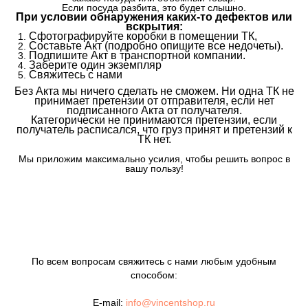
Если посуда разбита, это будет слышно.
При условии обнаружения каких-то дефектов или
вскрытия:
Сфотографируйте коробки в помещении ТК,
Составьте Акт (подробно опишите все недочеты).
Подпишите Акт в транспортной компании.
Заберите один экземпляр
Свяжитесь с нами
Без Акта мы ничего сделать не сможем. Ни одна ТК не
принимает претензии от отправителя, если нет
подписанного Акта от получателя.
Категорически не принимаются претензии, если
получатель расписался, что груз принят и претензий к
ТК нет.
Мы приложим максимально усилия, чтобы решить вопрос в
вашу пользу!
По всем вопросам свяжитесь с нами любым удобным
способом:
E-mail:
info@vincentshop.ru