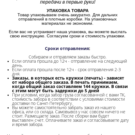
передачи в первые руки!
УПАКОВКА ТОВАРА
Товар упаковываем очень аккуратно. Для дальних
отправлений в плотные коробки. На упаковочных
материалах не экономим.
Если вас не устраивает наша упаковка, вы можете выслать
свою инструкцию. Согласуем сроки и стоимость упаковки.
Сроки отправления
:
Собираем и отправляем заказы быстро.
Если оплата прошла до 12ч - отправление на следующий
день.
Если оплата прошла после 12ч - срок отправления 2-3
дня.
Заказы, в которых есть кружки (печать) - зависят
от набора общего заказа. В печать принимаем,
когда общий заказ составляем 144 кружки. В связи
с этим могут быть задержки до 5 дней
При условии, когда забор груза согласованной с вами ТК,
стоимость забора в соответствии с условиями стоимости
доставки по Санкт-Петербургу.
Вы можете самостоятельно забрать заказ из нашего
офиса, или со склада.
Самовывоз у нас совсем ничего не
стоит. Размещаете заказ. После сборки вам будет
выставлен счет. Оплачиваете заказ и согласовываете дату
и время забора.