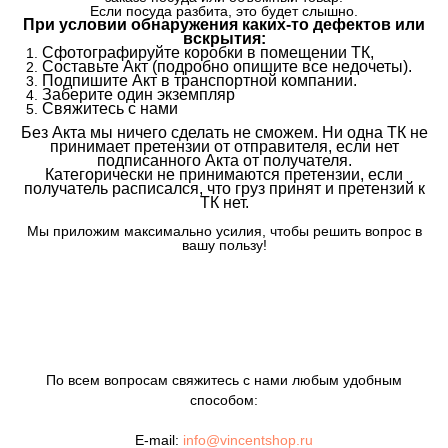
Если посуда разбита, это будет слышно.
При условии обнаружения каких-то дефектов или
вскрытия:
Сфотографируйте коробки в помещении ТК,
Составьте Акт (подробно опишите все недочеты).
Подпишите Акт в транспортной компании.
Заберите один экземпляр
Свяжитесь с нами
Без Акта мы ничего сделать не сможем. Ни одна ТК не
принимает претензии от отправителя, если нет
подписанного Акта от получателя.
Категорически не принимаются претензии, если
получатель расписался, что груз принят и претензий к
ТК нет.
Мы приложим максимально усилия, чтобы решить вопрос в
вашу пользу!
По всем вопросам свяжитесь с нами любым удобным
способом:
E-mail:
info@vincentshop.ru