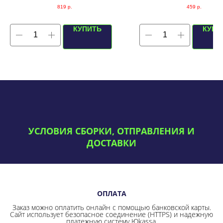
819
р.
459
р.
КУПИТЬ
КУПИ
УСЛОВИЯ СБОРКИ, ОТПРАВЛЕНИЯ И
ДОСТАВКИ
ОПЛАТА
Заказ можно оплатить онлайн с помощью банковской карты.
Сайт использует безопасное соединение
(HTTPS) и надежную
платежную систему Юkassa.