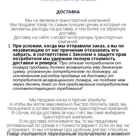
ДОСТАВКА
Мы не являемся транспортной компанией.
Мы продаем товар по самым лучшим ценам, в которые не
заложены расходы на доставку, и тем более на обратную
доставку.
Доставку на сайте считают интеграторы транспортных
компаний.
При условии, когда мы отправили заказ, а вы по
независящим от нас причинам отказались его
забрать, в соответствии с Законом о защите прав
потребителя мы удержим полную стоимость
доставки и реверса
"
При отказе потребителя от
товара продавец должен возвратить ему денежную
сумму, уплаченную потребителем по договору, за
исключением расходов продавца на доставку от
потребителя возвращенного товара, не позднее чем
через десять дней со дня предъявления потребителем
".
соответствующего требования
Мы продаем носки и прочие атрибуты.
А чтобы вы могли максимально быстро получить заказ, мы
пользуемся услугами проверенных транспортных компаний.
В случае, когда доставка за наш счет, мы сами выбираем
транспортную компанию.
Если доставку оплачиваете вы, то мы предложим
оптимальный по срокам и стоимости вариант. Если он вас не
устраивает, то мы отправим груз удобным для вас способом.
Товар считается переданным получателю в момент