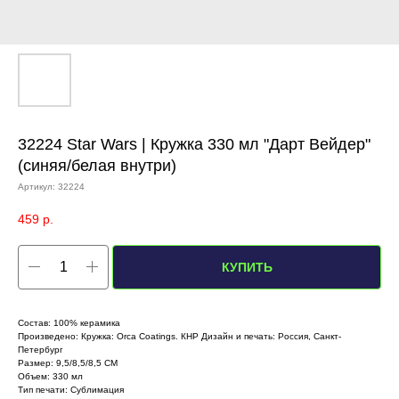
32224 Star Wars | Кружка 330 мл "Дарт Вейдер"
(синяя/белая внутри)
Артикул:
32224
459
р.
КУПИТЬ
Состав: 100% керамика
Произведено: Кружка: Orca Coatings. КНР Дизайн и печать: Россия, Санкт-
Петербург
Размер: 9,5/8,5/8,5 СМ
Объем: 330 мл
Тип печати: Сублимация