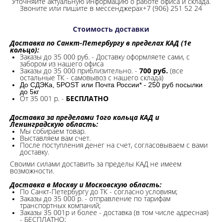
Уточняйте актуальную информацию о работе офиса и склада.
Звоните или пишите в мессенджерах+7 (906) 251 52 24
Стоимость доставки
Доставка по Санкт-Петербургу в пределах КАД (1е
кольцо):
Заказы до 35 000 руб. - Доставку оформляете сами, с
забором из нашего офиса
Заказы до 35 000 приблизительно. -
700 руб.
(все
остальные ТК - самовывоз с нашего склада)
До СДЭКа, 5POST или Почта России* - 250 руб посылки
до 5кг
От 35 001 р. -
БЕСПЛАТНО
Доставка за пределами 1ого кольца КАД и
Ленинградскую область:
Мы собираем товар.
Выставляем вам счет.
После поступления денег на счет, согласовываем с вами
доставку.
Своими силами доставить за пределы КАД не имеем
возможности.​
Доставка в Москву и Московскую область:
По Санкт-Петербургу до ТК - согласно условиям;
Заказы до 35 000 р. - отправление по тарифам
транспортных компаний;
Заказы 35 001р и более - доставка (в том числе адресная)
- БЕСПЛАТНО;