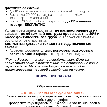
Доставка по России:
До ТК - по условиям доставки по Санкт-Петербургу;
Заказы до 70 000 р. -
отправление по тарифам
транспортных компаний;
Заказы 70 001 р и более - доставка
до ТК в вашем
городе - БЕСПЛАТНО
;
Условия бесплатной доставки -
не распространяются на
заказы, где объемный вес груза превышает на 30% и
более фактический вес груза
. Мы свяжемся с вами и
обсудим условия доставки.
Бесплатная доставка только на предоплаченные
заказы;
Адресная доставка,
а также погрузочно-разгрузочные
всегда за счет получателя.
работы в вашем городе -
*
Почта России - только по понедельникам. Если вы
разместили заказ в понедельник, то отправление ровно
через неделю. Мы консолидируем заказы, чтобы
минимизировать простой сотрудника на почте.
ПОЛУЧЕНИЕ ЗАКАЗА
Обратите внимание:
С 01.08.2025г мы страхуем все заказы!
В
нимательно осмотрите тарное место на предмет вскрытия
и любых других дефектов.
Проверяйте груз тщательно!!! Особенно это важно, если в
заказе посуда или объемный товар.