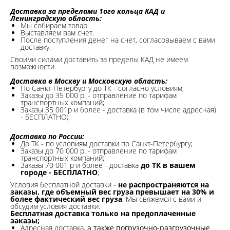
Доставка за пределами 1ого кольца КАД и
Ленинградскую область:
Мы собираем товар.
Выставляем вам счет.
После поступления денег на счет, согласовываем с вами
доставку.
Своими силами доставить за пределы КАД не имеем
возможности.​
Доставка в Москву и Московскую область:
По Санкт-Петербургу до ТК - согласно условиям;
Заказы до 35 000 р. - отправление по тарифам
транспортных компаний;
Заказы 35 001р и более - доставка (в том числе адресная)
- БЕСПЛАТНО;
Доставка по России:
До ТК - по условиям доставки по Санкт-Петербургу;
Заказы до 70 000 р. -
отправление по тарифам
транспортных компаний;
Заказы 70 001 р и более - доставка
до ТК в вашем
городе - БЕСПЛАТНО
;
Условия бесплатной доставки -
не распространяются на
заказы, где объемный вес груза превышает на 30% и
более фактический вес груза
. Мы свяжемся с вами и
обсудим условия доставки.
Бесплатная доставка только на предоплаченные
заказы;
Адресная доставка,
а также погрузочно-разгрузочные