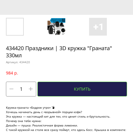
434420 Праздники | 3D кружка "Граната"
330мл
Артикул:
434420
984
р.
КУПИТЬ
Кружка-граната «Бодрое утро» 💣
Хочешь начинать день с «взрывной» порции кофе?
Эта кружка — настоящий хит для тех, кто ценит стиль и брутальность.
Почему она тебе нужна:
Дизайн — пушка: Реалистичная форма лимонки.
С такой кружкой на столе все сразу поймут, кто здесь босс. Крышка в комплекте: