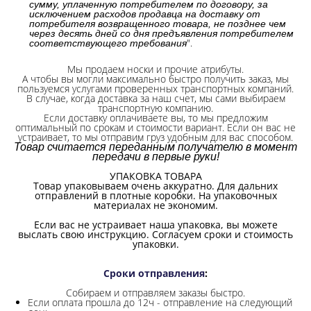
сумму, уплаченную потребителем по договору, за
исключением расходов продавца на доставку от
потребителя возвращенного товара, не позднее чем
через десять дней со дня предъявления потребителем
".
соответствующего требования
Мы продаем носки и прочие атрибуты.
А чтобы вы могли максимально быстро получить заказ, мы
пользуемся услугами проверенных транспортных компаний.
В случае, когда доставка за наш счет, мы сами выбираем
транспортную компанию.
Если доставку оплачиваете вы, то мы предложим
оптимальный по срокам и стоимости вариант. Если он вас не
устраивает, то мы отправим груз удобным для вас способом.
Товар считается переданным получателю в момент
передачи в первые руки!
УПАКОВКА ТОВАРА
Товар упаковываем очень аккуратно. Для дальних
отправлений в плотные коробки. На упаковочных
материалах не экономим.
Если вас не устраивает наша упаковка, вы можете
выслать свою инструкцию. Согласуем сроки и стоимость
упаковки.
Сроки отправления
:
Собираем и отправляем заказы быстро.
Если оплата прошла до 12ч - отправление на следующий