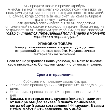
Мы продаем носки и прочие атрибуты.
А чтобы вы могли максимально быстро получить заказ, мы
пользуемся услугами проверенных транспортных компаний.
В случае, когда доставка за наш счет, мы сами выбираем
транспортную компанию.
Если доставку оплачиваете вы, то мы предложим
оптимальный по срокам и стоимости вариант. Если он вас не
устраивает, то мы отправим груз удобным для вас способом.
Товар считается переданным получателю в момент
передачи в первые руки!
УПАКОВКА ТОВАРА
Товар упаковываем очень аккуратно. Для дальних
отправлений в плотные коробки. На упаковочных
материалах не экономим.
Если вас не устраивает наша упаковка, вы можете выслать
свою инструкцию. Согласуем сроки и стоимость упаковки.
Сроки отправления
:
Собираем и отправляем заказы быстро.
Если оплата прошла до 12ч - отправление на следующий
день.
Если оплата прошла после 12ч - срок отправления 2-3
дня.
Заказы, в которых есть кружки (печать) - зависят
от набора общего заказа. В печать принимаем,
когда общий заказ составляем 144 кружки. В связи
с этим могут быть задержки до 5 дней