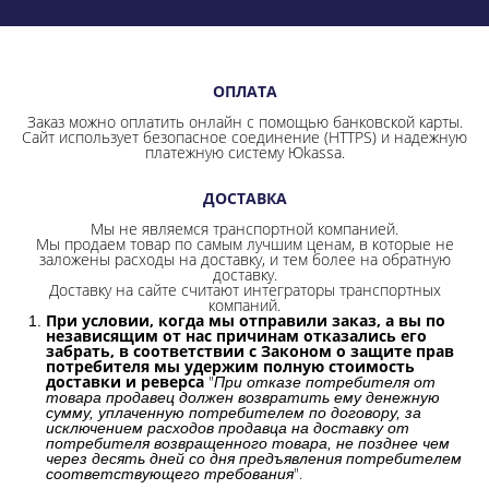
ОПЛАТА
Заказ можно оплатить онлайн с помощью банковской карты.
Сайт использует безопасное соединение
(HTTPS) и надежную
платежную систему Юkassa.
ДОСТАВКА
Мы не являемся транспортной компанией.
Мы продаем товар по самым лучшим ценам, в которые не
заложены расходы на доставку, и тем более на обратную
доставку.
Доставку на сайте считают интеграторы транспортных
компаний.
При условии, когда мы отправили заказ, а вы по
независящим от нас причинам отказались его
забрать, в соответствии с Законом о защите прав
потребителя мы удержим полную стоимость
доставки и реверса
"
При отказе потребителя от
товара продавец должен возвратить ему денежную
сумму, уплаченную потребителем по договору, за
исключением расходов продавца на доставку от
потребителя возвращенного товара, не позднее чем
через десять дней со дня предъявления потребителем
".
соответствующего требования