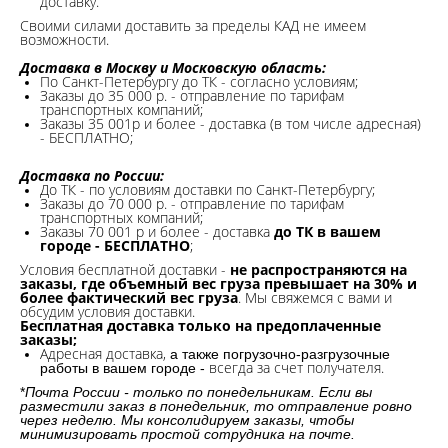
доставку.
Своими силами доставить за пределы КАД не имеем
возможности.​
Доставка в Москву и Московскую область:
По Санкт-Петербургу до ТК - согласно условиям;
Заказы до 35 000 р. - отправление по тарифам
транспортных компаний;
Заказы 35 001р и более - доставка (в том числе адресная)
- БЕСПЛАТНО;
Доставка по России:
До ТК - по условиям доставки по Санкт-Петербургу;
Заказы до 70 000 р. -
отправление по тарифам
транспортных компаний;
Заказы 70 001 р и более - доставка
до ТК в вашем
городе - БЕСПЛАТНО
;
Условия бесплатной доставки -
не распространяются на
заказы, где объемный вес груза превышает на 30% и
более фактический вес груза
. Мы свяжемся с вами и
обсудим условия доставки.
Бесплатная доставка только на предоплаченные
заказы;
Адресная доставка,
а также погрузочно-разгрузочные
всегда за счет получателя.
работы в вашем городе -
*
Почта России - только по понедельникам. Если вы
разместили заказ в понедельник, то отправление ровно
через неделю. Мы консолидируем заказы, чтобы
минимизировать простой сотрудника на почте.