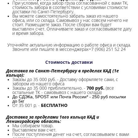
При условии, когда забор груза согласованной с вами ТК,
стоимость забора в соответствии с условиями стоимости
доставки по Санкт-Петербургу.
Вы можете самостоятельно забрать заказ из нашего
офиса, или со склада.
Самовывоз у нас совсем ничего не
стоит. Размещаете заказ. После сборки вам будет
выставлен счет. Оплачиваете заказ и согласовываете дату
и время забора.
Уточняйте актуальную информацию о работе офиса и склада.
Звоните или пишите в мессенджерах+7 (906) 251 52 24
Стоимость доставки
Доставка по Санкт-Петербургу в пределах КАД (1е
кольцо):
Заказы до 35 000 руб. - Доставку оформляете сами, с
забором из нашего офиса
Заказы до 35 000 приблизительно. -
700 руб.
(все
остальные ТК - самовывоз с нашего склада)
До СДЭКа, 5POST или Почта России* - 250 руб посылки
до 5кг
От 35 001 р. -
БЕСПЛАТНО
Доставка за пределами 1ого кольца КАД и
Ленинградскую область:
Мы собираем товар.
Выставляем вам счет.
После поступления денег на счет, согласовываем с вами