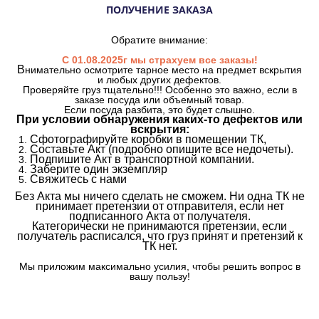
ПОЛУЧЕНИЕ ЗАКАЗА
Обратите внимание:
С 01.08.2025г мы страхуем все заказы!
В
нимательно осмотрите тарное место на предмет вскрытия
и любых других дефектов.
Проверяйте груз тщательно!!! Особенно это важно, если в
заказе посуда или объемный товар.
Если посуда разбита, это будет слышно.
При условии обнаружения каких-то дефектов или
вскрытия:
Сфотографируйте коробки в помещении ТК,
Составьте Акт (подробно опишите все недочеты).
Подпишите Акт в транспортной компании.
Заберите один экземпляр
Свяжитесь с нами
Без Акта мы ничего сделать не сможем. Ни одна ТК не
принимает претензии от отправителя, если нет
подписанного Акта от получателя.
Категорически не принимаются претензии, если
получатель расписался, что груз принят и претензий к
ТК нет.
Мы приложим максимально усилия, чтобы решить вопрос в
вашу пользу!