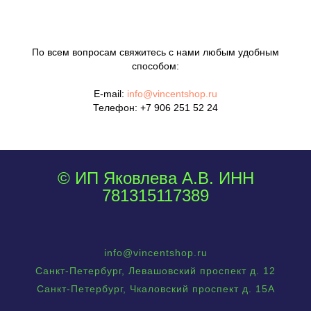
По всем вопросам свяжитесь с нами любым удобным
способом:
E-mail:
info@vincentshop.ru
Телефон:
+7 906 251 52 24
© ИП Яковлева А.В. ИНН
781315117389
info@vincentshop.ru
Санкт-Петербург, Левашовский проспект д. 12
Санкт-Петербург, Чкаловский проспект д. 15А