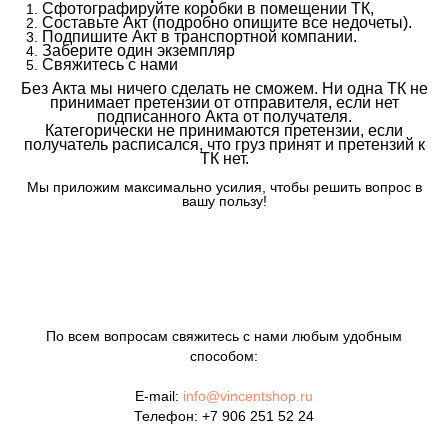
Сфотографируйте коробки в помещении ТК,
Составьте Акт (подробно опишите все недочеты).
Подпишите Акт в транспортной компании.
Заберите один экземпляр
Свяжитесь с нами
Без Акта мы ничего сделать не сможем. Ни одна ТК не
принимает претензии от отправителя, если нет
подписанного Акта от получателя.
Категорически не принимаются претензии, если
получатель расписался, что груз принят и претензий к
ТК нет.
Мы приложим максимально усилия, чтобы решить вопрос в
вашу пользу!
По всем вопросам свяжитесь с нами любым удобным
способом:
E-mail:
info@vincentshop.ru
Телефон:
+7 906 251 52 24