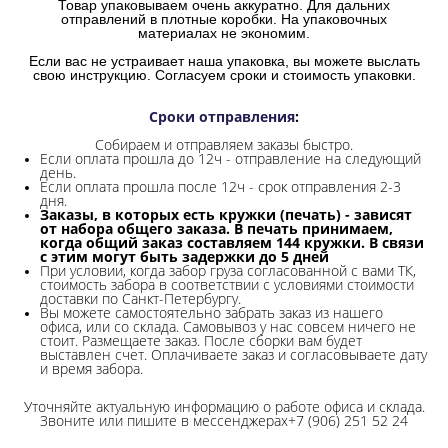
Товар упаковываем очень аккуратно. Для дальних
отправлений в плотные коробки. На упаковочных
материалах не экономим.
Если вас не устраивает наша упаковка, вы можете выслать
свою инструкцию. Согласуем сроки и стоимость упаковки.
Сроки отправления
:
Собираем и отправляем заказы быстро.
Если оплата прошла до 12ч - отправление на следующий
день.
Если оплата прошла после 12ч - срок отправления 2-3
дня.
Заказы, в которых есть кружки (печать) - зависят
от набора общего заказа. В печать принимаем,
когда общий заказ составляем 144 кружки. В связи
с этим могут быть задержки до 5 дней
При условии, когда забор груза согласованной с вами ТК,
стоимость забора в соответствии с условиями стоимости
доставки по Санкт-Петербургу.
Вы можете самостоятельно забрать заказ из нашего
офиса, или со склада.
Самовывоз у нас совсем ничего не
стоит. Размещаете заказ. После сборки вам будет
выставлен счет. Оплачиваете заказ и согласовываете дату
и время забора.
Уточняйте актуальную информацию о работе офиса и склада.
Звоните или пишите в мессенджерах+7 (906) 251 52 24