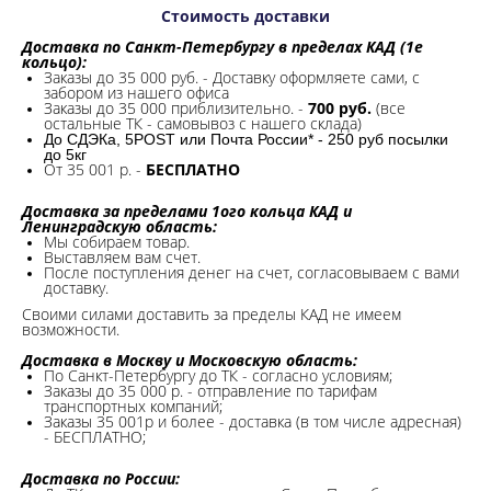
Стоимость доставки
Доставка по Санкт-Петербургу в пределах КАД (1е
кольцо):
Заказы до 35 000 руб. - Доставку оформляете сами, с
забором из нашего офиса
Заказы до 35 000 приблизительно. -
700 руб.
(все
остальные ТК - самовывоз с нашего склада)
До СДЭКа, 5POST или Почта России* - 250 руб посылки
до 5кг
От 35 001 р. -
БЕСПЛАТНО
Доставка за пределами 1ого кольца КАД и
Ленинградскую область:
Мы собираем товар.
Выставляем вам счет.
После поступления денег на счет, согласовываем с вами
доставку.
Своими силами доставить за пределы КАД не имеем
возможности.​
Доставка в Москву и Московскую область:
По Санкт-Петербургу до ТК - согласно условиям;
Заказы до 35 000 р. - отправление по тарифам
транспортных компаний;
Заказы 35 001р и более - доставка (в том числе адресная)
- БЕСПЛАТНО;
Доставка по России: