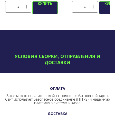
КУПИТЬ
КУПИ
УСЛОВИЯ СБОРКИ, ОТПРАВЛЕНИЯ И
ДОСТАВКИ
ОПЛАТА
Заказ можно оплатить онлайн с помощью банковской карты.
Сайт использует безопасное соединение
(HTTPS) и надежную
платежную систему Юkassa.
ДОСТАВКА