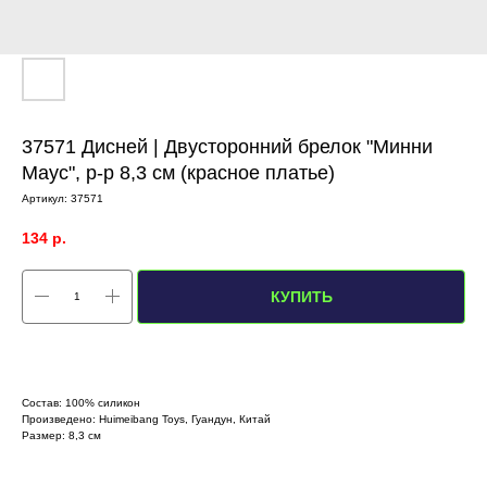
37571 Дисней | Двусторонний брелок "Минни
Маус", р-р 8,3 см (красное платье)
Артикул:
37571
134
р.
КУПИТЬ
Состав: 100% силикон
Произведено: Huimeibang Toys, Гуандун, Китай
Размер: 8,3 см