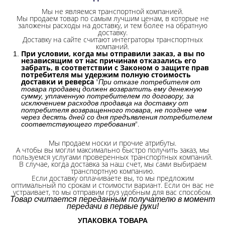
Мы не являемся транспортной компанией.
Мы продаем товар по самым лучшим ценам, в которые не
заложены расходы на доставку, и тем более на обратную
доставку.
Доставку на сайте считают интеграторы транспортных
компаний.
При условии, когда мы отправили заказ, а вы по
независящим от нас причинам отказались его
забрать, в соответствии с Законом о защите прав
потребителя мы удержим полную стоимость
доставки и реверса
"
При отказе потребителя от
товара продавец должен возвратить ему денежную
сумму, уплаченную потребителем по договору, за
исключением расходов продавца на доставку от
потребителя возвращенного товара, не позднее чем
через десять дней со дня предъявления потребителем
".
соответствующего требования
Мы продаем носки и прочие атрибуты.
А чтобы вы могли максимально быстро получить заказ, мы
пользуемся услугами проверенных транспортных компаний.
В случае, когда доставка за наш счет, мы сами выбираем
транспортную компанию.
Если доставку оплачиваете вы, то мы предложим
оптимальный по срокам и стоимости вариант. Если он вас не
устраивает, то мы отправим груз удобным для вас способом.
Товар считается переданным получателю в момент
передачи в первые руки!
УПАКОВКА ТОВАРА