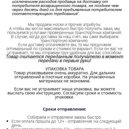
исключением расходов продавца на доставку от
потребителя возвращенного товара, не позднее чем
через десять дней со дня предъявления потребителем
".
соответствующего требования
Мы продаем носки и прочие атрибуты.
А чтобы вы могли максимально быстро получить заказ, мы
пользуемся услугами проверенных транспортных компаний.
В случае, когда доставка за наш счет, мы сами выбираем
транспортную компанию.
Если доставку оплачиваете вы, то мы предложим
оптимальный по срокам и стоимости вариант. Если он вас не
устраивает, то мы отправим груз удобным для вас способом.
Товар считается переданным получателю в момент
передачи в первые руки!
УПАКОВКА ТОВАРА
Товар упаковываем очень аккуратно. Для дальних
отправлений в плотные коробки. На упаковочных
материалах не экономим.
Если вас не устраивает наша упаковка, вы можете
выслать свою инструкцию. Согласуем сроки и стоимость
упаковки.
Сроки отправления
:
Собираем и отправляем заказы быстро.
Если оплата прошла до 12ч - отправление на следующий
день.