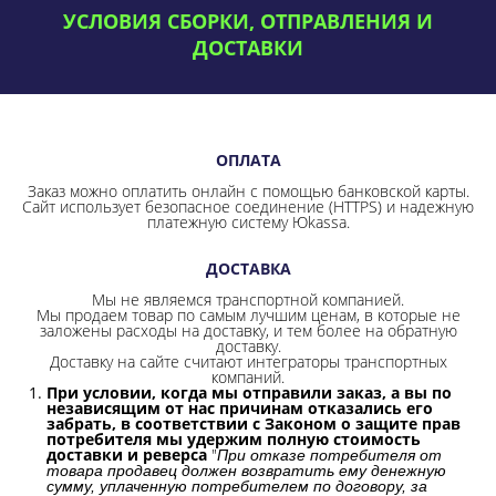
УСЛОВИЯ СБОРКИ, ОТПРАВЛЕНИЯ И
ДОСТАВКИ
ОПЛАТА
Заказ можно оплатить онлайн с помощью банковской карты.
Сайт использует безопасное соединение
(HTTPS) и надежную
платежную систему Юkassa.
ДОСТАВКА
Мы не являемся транспортной компанией.
Мы продаем товар по самым лучшим ценам, в которые не
заложены расходы на доставку, и тем более на обратную
доставку.
Доставку на сайте считают интеграторы транспортных
компаний.
При условии, когда мы отправили заказ, а вы по
независящим от нас причинам отказались его
забрать, в соответствии с Законом о защите прав
потребителя мы удержим полную стоимость
доставки и реверса
"
При отказе потребителя от
товара продавец должен возвратить ему денежную
сумму, уплаченную потребителем по договору, за