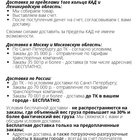
Доставка за пределами 1ого кольца КАД и
Ленинградскую область:
Мы собираем товар.
Выставляем вам счет.
После поступления денег на счет, согласовываем с вами
доставку.
Своими силами доставить за пределы КАД не имеем
возможности.​
Доставка в Москву и Московскую область:
По Санкт-Петербургу до ТК - согласно условиям;
Заказы до 35 000 р. - отправление по тарифам
транспортных компаний;
Заказы 35 001р и более - доставка (в том числе адресная)
- БЕСПЛАТНО;
Доставка по России:
До ТК - по условиям доставки по Санкт-Петербургу;
Заказы до 70 000 р. -
отправление по тарифам
транспортных компаний;
Заказы 70 001 р и более - доставка
до ТК в вашем
городе - БЕСПЛАТНО
;
Условия бесплатной доставки -
не распространяются на
заказы, где объемный вес груза превышает на 30% и
более фактический вес груза
. Мы свяжемся с вами и
обсудим условия доставки.
Бесплатная доставка только на предоплаченные
заказы;
Адресная доставка,
а также погрузочно-разгрузочные
работы в вашем городе -
всегда за счет получателя.