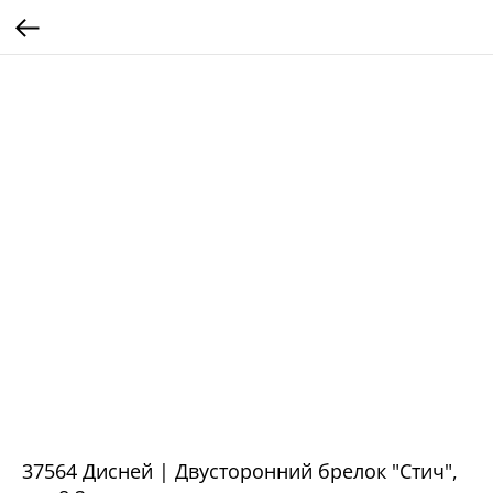
37564 Дисней | Двусторонний брелок "Стич",