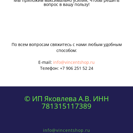
Мы приложим максимально усилия, чтобы решить
вопрос в вашу пользу!
По всем вопросам свяжитесь с нами любым удобным
способом:
E-mail:
info@vincentshop.ru
Телефон:
+7 906 251 52 24
© ИП Яковлева А.В. ИНН
781315117389
info@vincentshop.ru