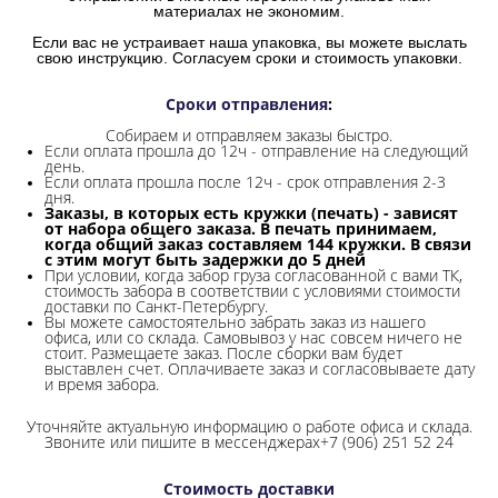
материалах не экономим.
Если вас не устраивает наша упаковка, вы можете выслать
свою инструкцию. Согласуем сроки и стоимость упаковки.
Сроки отправления
:
Собираем и отправляем заказы быстро.
Если оплата прошла до 12ч - отправление на следующий
день.
Если оплата прошла после 12ч - срок отправления 2-3
дня.
Заказы, в которых есть кружки (печать) - зависят
от набора общего заказа. В печать принимаем,
когда общий заказ составляем 144 кружки. В связи
с этим могут быть задержки до 5 дней
При условии, когда забор груза согласованной с вами ТК,
стоимость забора в соответствии с условиями стоимости
доставки по Санкт-Петербургу.
Вы можете самостоятельно забрать заказ из нашего
офиса, или со склада.
Самовывоз у нас совсем ничего не
стоит. Размещаете заказ. После сборки вам будет
выставлен счет. Оплачиваете заказ и согласовываете дату
и время забора.
Уточняйте актуальную информацию о работе офиса и склада.
Звоните или пишите в мессенджерах+7 (906) 251 52 24
Стоимость доставки