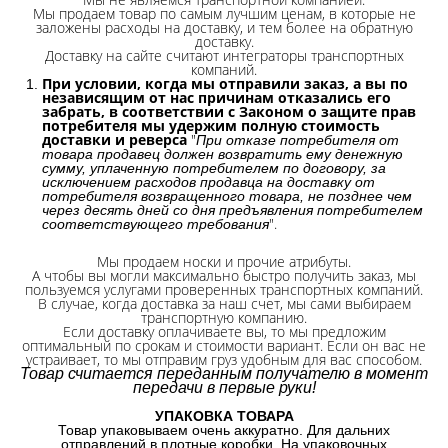
Мы продаем товар по самым лучшим ценам, в которые не
заложены расходы на доставку, и тем более на обратную
доставку.
Доставку на сайте считают интеграторы транспортных
компаний.
При условии, когда мы отправили заказ, а вы по
независящим от нас причинам отказались его
забрать, в соответствии с Законом о защите прав
потребителя мы удержим полную стоимость
доставки и реверса
"
При отказе потребителя от
товара продавец должен возвратить ему денежную
сумму, уплаченную потребителем по договору, за
исключением расходов продавца на доставку от
потребителя возвращенного товара, не позднее чем
через десять дней со дня предъявления потребителем
".
соответствующего требования
Мы продаем носки и прочие атрибуты.
А чтобы вы могли максимально быстро получить заказ, мы
пользуемся услугами проверенных транспортных компаний.
В случае, когда доставка за наш счет, мы сами выбираем
транспортную компанию.
Если доставку оплачиваете вы, то мы предложим
оптимальный по срокам и стоимости вариант. Если он вас не
устраивает, то мы отправим груз удобным для вас способом.
Товар считается переданным получателю в момент
передачи в первые руки!
УПАКОВКА ТОВАРА
Товар упаковываем очень аккуратно. Для дальних
отправлений в плотные коробки. На упаковочных