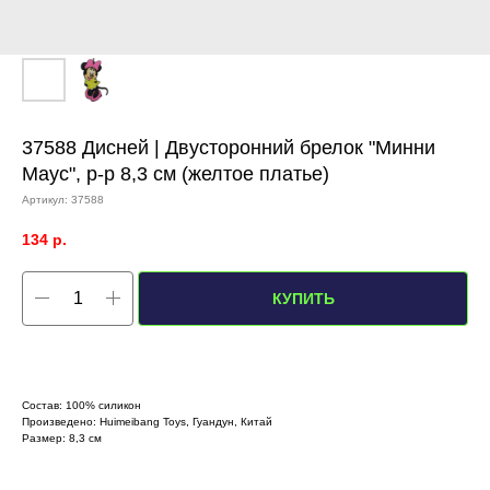
37588 Дисней | Двусторонний брелок "Минни
Маус", р-р 8,3 см (желтое платье)
Артикул:
37588
134
р.
КУПИТЬ
Состав: 100% силикон
Произведено: Huimeibang Toys, Гуандун, Китай
Размер: 8,3 см