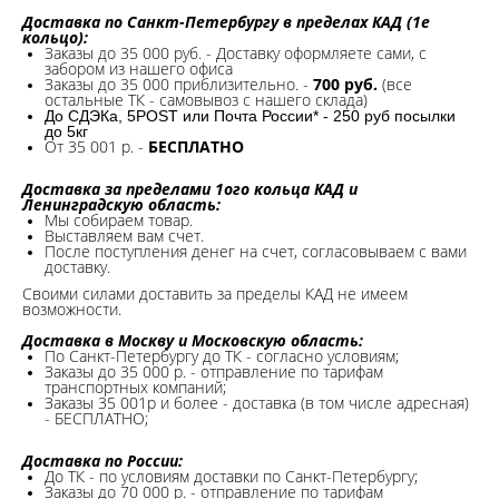
Доставка по Санкт-Петербургу в пределах КАД (1е
кольцо):
Заказы до 35 000 руб. - Доставку оформляете сами, с
забором из нашего офиса
Заказы до 35 000 приблизительно. -
700 руб.
(все
остальные ТК - самовывоз с нашего склада)
До СДЭКа, 5POST или Почта России* - 250 руб посылки
до 5кг
От 35 001 р. -
БЕСПЛАТНО
Доставка за пределами 1ого кольца КАД и
Ленинградскую область:
Мы собираем товар.
Выставляем вам счет.
После поступления денег на счет, согласовываем с вами
доставку.
Своими силами доставить за пределы КАД не имеем
возможности.​
Доставка в Москву и Московскую область:
По Санкт-Петербургу до ТК - согласно условиям;
Заказы до 35 000 р. - отправление по тарифам
транспортных компаний;
Заказы 35 001р и более - доставка (в том числе адресная)
- БЕСПЛАТНО;
Доставка по России:
До ТК - по условиям доставки по Санкт-Петербургу;
Заказы до 70 000 р. -
отправление по тарифам