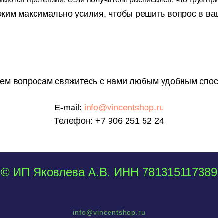
им максимально усилия, чтобы решить вопрос в ва
сем вопросам свяжитесь с нами любым удобным спос
E-mail:
info@vincentshop.ru
Телефон:
+7 906 251 52 24
© ИП Яковлева А.В. ИНН 781315117389
info@vincentshop.ru