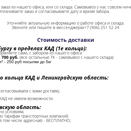
заказ из нашего офиса, или со склада.
Самовывоз у нас совсем ниче
Оплачиваете заказ и согласовываете дату и время забора.
Уточняйте актуальную информацию о работе офиса и склада.
Звоните или пишите в мессенджерах+7 (906) 251 52 24
Стоимость доставки
ргу в пределах КАД (1е кольцо):
формляете сами, с забором из нашего офиса
-
700 руб.
(все остальные ТК - самовывоз с нашего склада)
 - 250 руб посылки до 5кг
о кольца КАД и Ленинградскую область:
согласовываем с вами доставку.
КАД не имеем возможности.​
вскую область:
но условиям;
 по тарифам транспортных компаний;
(в том числе адресная) - БЕСПЛАТНО;