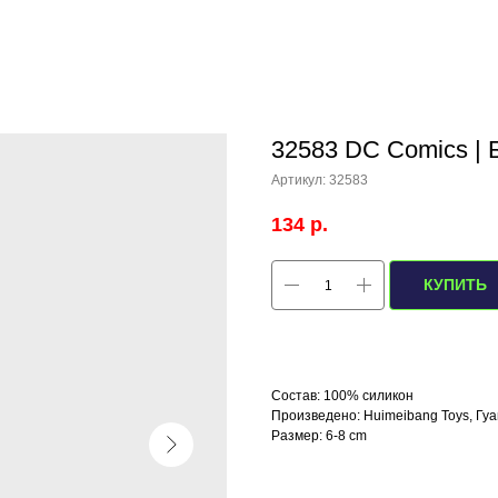
32583 DC Comics | Б
Артикул:
32583
134
р.
КУПИТЬ
Состав: 100% силикон
Произведено: Huimeibang Toys, Гуа
Размер: 6-8 cm