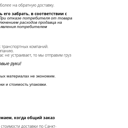
более на обратную доставку.
 его забрать, в соответствии с
При отказе потребителя от товара
лючением расходов продавца на
дъявления потребителем
х транспортных компаний.
мпанию.
с не устраивает, то мы отправим груз
вые руки!
ных материалах не экономим.
ки и стоимость упаковки.
нимаем, когда общий заказ
 стоимости доставки по Санкт-