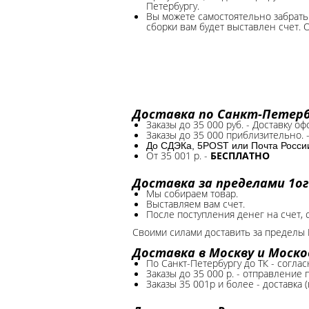
Петербургу.
Вы можете самостоятельно забрать 
сборки вам будет выставлен счет. 
Доставка по Санкт-Петербу
Заказы до 35 000 руб. - Доставку о
Заказы до 35 000 приблизительно. 
До СДЭКа, 5POST или Почта России*
От 35 001 р. -
БЕСПЛАТНО
Доставка за пределами 1ог
Мы собираем товар.
Выставляем вам счет.
После поступления денег на счет, 
Своими силами доставить за пределы 
Доставка в Москву и Моско
По Санкт-Петербургу до ТК - соглас
Заказы до 35 000 р. - отправление
Заказы 35 001р и более - доставка 