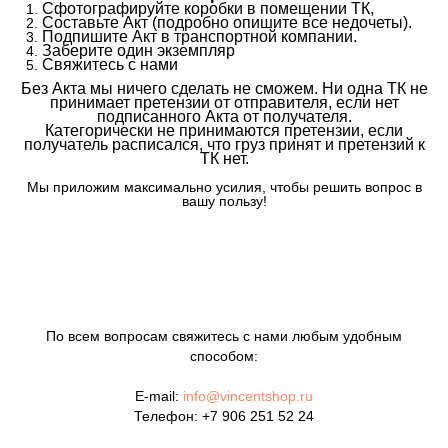
Сфотографируйте коробки в помещении ТК,
Составьте Акт (подробно опишите все недочеты).
Подпишите Акт в транспортной компании.
Заберите один экземпляр
Свяжитесь с нами
Без Акта мы ничего сделать не сможем. Ни одна ТК не
принимает претензии от отправителя, если нет
подписанного Акта от получателя.
Категорически не принимаются претензии, если
получатель расписался, что груз принят и претензий к
ТК нет.
Мы приложим максимально усилия, чтобы решить вопрос в
вашу пользу!
По всем вопросам свяжитесь с нами любым удобным
способом:
E-mail:
info@vincentshop.ru
Телефон:
+7 906 251 52 24