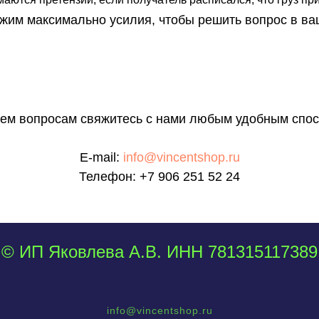
им максимально усилия, чтобы решить вопрос в ва
сем вопросам свяжитесь с нами любым удобным спос
E-mail:
info@vincentshop.ru
Телефон:
+7 906 251 52 24
© ИП Яковлева А.В. ИНН 781315117389
info@vincentshop.ru