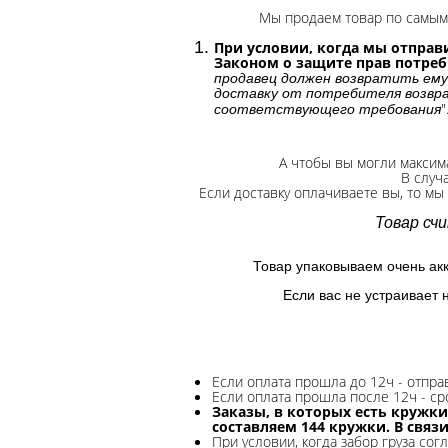
Мы продаем товар по самым 
При условии, когда мы отправи
Законом о защите прав потре
продавец должен возвратить ему
доставку от потребителя возвра
"
соответствующего требования
А чтобы вы могли максим
В случ
Если доставку оплачиваете вы, то мы
Товар сч
Товар упаковываем очень ак
Если вас не устраивает 
Если оплата прошла до 12ч - отпр
Если оплата прошла после 12ч - ср
Заказы, в которых есть кружки
составляем 144 кружки. В связ
При условии, когда забор груза сог