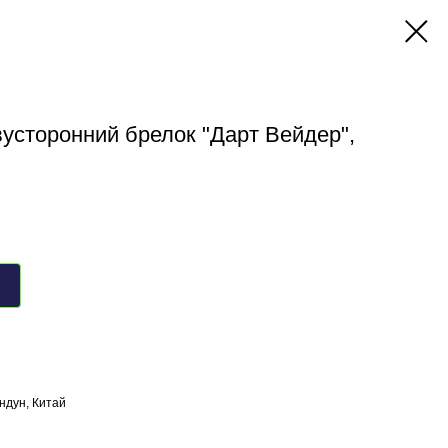
Двусторонний брелок "Дарт Вейдер",
ндун, Китай