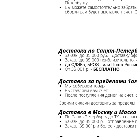
Петербургу.
Вы можете самостоятельно забрать 
сборки вам будет выставлен счет. 
Доставка по Санкт-Петербу
Заказы до 35 000 руб. - Доставку о
Заказы до 35 000 приблизительно. 
До СДЭКа, 5POST или Почта России*
От 35 001 р. -
БЕСПЛАТНО
Доставка за пределами 1ог
Мы собираем товар.
Выставляем вам счет.
После поступления денег на счет, 
Своими силами доставить за пределы 
Доставка в Москву и Моско
По Санкт-Петербургу до ТК - соглас
Заказы до 35 000 р. - отправление
Заказы 35 001р и более - доставка 