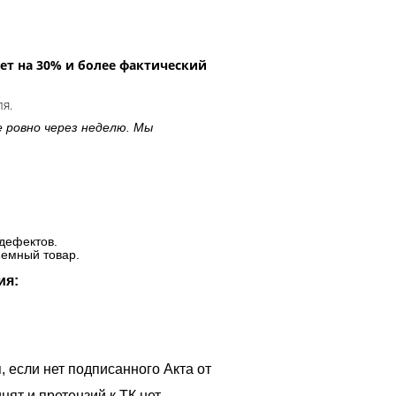
ет на 30% и более фактический
ля.
е ровно через неделю. Мы
дефектов.
ъемный товар.
ия:
, если нет подписанного Акта от
ят и претензий к ТК нет.