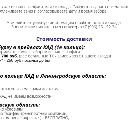
заказ из нашего офиса, или со склада.
Самовывоз у нас совсем ниче
Оплачиваете заказ и согласовываете дату и время забора.
Уточняйте актуальную информацию о работе офиса и склада.
Звоните или пишите в мессенджерах+7 (906) 251 52 24
Стоимость доставки
ргу в пределах КАД (1е кольцо):
формляете сами, с забором из нашего офиса
-
700 руб.
(все остальные ТК - самовывоз с нашего склада)
 - 250 руб посылки до 5кг
о кольца КАД и Ленинградскую область:
согласовываем с вами доставку.
КАД не имеем возможности.​
вскую область:
но условиям;
 по тарифам транспортных компаний;
(в том числе адресная) - БЕСПЛАТНО;