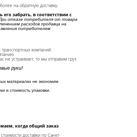
более на обратную доставку.
 его забрать, в соответствии с
При отказе потребителя от товара
лючением расходов продавца на
дъявления потребителем
х транспортных компаний.
мпанию.
с не устраивает, то мы отправим груз
вые руки!
ных материалах не экономим.
ки и стоимость упаковки.
нимаем, когда общий заказ
 стоимости доставки по Санкт-