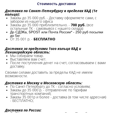
Стоимость доставки
Доставка по Санкт-Петербургу в пределах КАД (1е
кольцо):
Заказы до 35 000 руб. - Доставку оформляете сами, с
забором из нашего офиса
Заказы до 35 000 приблизительно. -
700 руб.
(все
остальные ТК - самовывоз с нашего склада)
До СДЭКа, 5POST или Почта России* - 250 руб посылки
до 5кг
От 35 001 р. -
БЕСПЛАТНО
Доставка за пределами 1ого кольца КАД и
Ленинградскую область:
Мы собираем товар.
Выставляем вам счет.
После поступления денег на счет, согласовываем с вами
доставку.
Своими силами доставить за пределы КАД не имеем
возможности.​
Доставка в Москву и Московскую область:
По Санкт-Петербургу до ТК - согласно условиям;
Заказы до 35 000 р. - отправление по тарифам
транспортных компаний;
Заказы 35 001р и более - доставка (в том числе адресная)
- БЕСПЛАТНО;
Доставка по России: