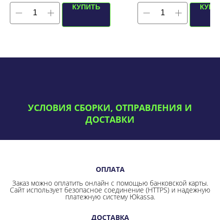
КУПИТЬ
КУПИ
УСЛОВИЯ СБОРКИ, ОТПРАВЛЕНИЯ И
ДОСТАВКИ
ОПЛАТА
Заказ можно оплатить онлайн с помощью банковской карты.
Сайт использует безопасное соединение
(HTTPS) и надежную
платежную систему Юkassa.
ДОСТАВКА