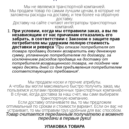
Мы не являемся транспортной компанией.
Мы продаем товар по самым лучшим ценам, в которые не
заложены расходы на доставку, и тем более на обратную
доставку.
Доставку на сайте считают интеграторы транспортных
компаний.
При условии, когда мы отправили заказ, а вы по
независящим от нас причинам отказались его
забрать, в соответствии с Законом о защите прав
потребителя мы удержим полную стоимость
доставки и реверса
"
При отказе потребителя от
товара продавец должен возвратить ему денежную
сумму, уплаченную потребителем по договору, за
исключением расходов продавца на доставку от
потребителя возвращенного товара, не позднее чем
через десять дней со дня предъявления потребителем
".
соответствующего требования
Мы продаем носки и прочие атрибуты.
А чтобы вы могли максимально быстро получить заказ, мы
пользуемся услугами проверенных транспортных компаний.
В случае, когда доставка за наш счет, мы сами выбираем
транспортную компанию.
Если доставку оплачиваете вы, то мы предложим
оптимальный по срокам и стоимости вариант. Если он вас не
устраивает, то мы отправим груз удобным для вас способом.
Товар считается переданным получателю в момент
передачи в первые руки!
УПАКОВКА ТОВАРА