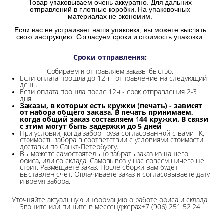
Товар упаковываем очень аккуратно. Для дальних
отправлений в плотные коробки. На упаковочных
материалах не экономим.
Если вас не устраивает наша упаковка, вы можете выслать
свою инструкцию. Согласуем сроки и стоимость упаковки.
Сроки отправления
:
Собираем и отправляем заказы быстро.
Если оплата прошла до 12ч - отправление на следующий
день.
Если оплата прошла после 12ч - срок отправления 2-3
дня.
Заказы, в которых есть кружки (печать) - зависят
от набора общего заказа. В печать принимаем,
когда общий заказ составляем 144 кружки. В связи
с этим могут быть задержки до 5 дней
При условии, когда забор груза согласованной с вами ТК,
стоимость забора в соответствии с условиями стоимости
доставки по Санкт-Петербургу.
Вы можете самостоятельно забрать заказ из нашего
офиса, или со склада.
Самовывоз у нас совсем ничего не
стоит. Размещаете заказ. После сборки вам будет
выставлен счет. Оплачиваете заказ и согласовываете дату
и время забора.
Уточняйте актуальную информацию о работе офиса и склада.
Звоните или пишите в мессенджерах+7 (906) 251 52 24