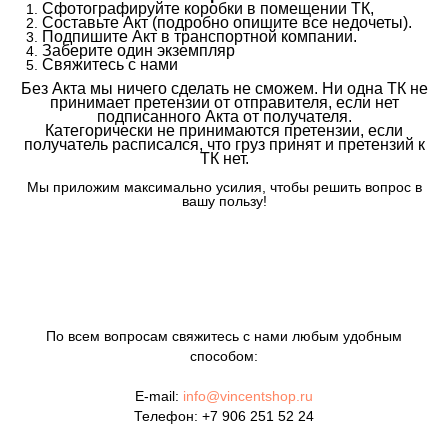
Сфотографируйте коробки в помещении ТК,
Составьте Акт (подробно опишите все недочеты).
Подпишите Акт в транспортной компании.
Заберите один экземпляр
Свяжитесь с нами
Без Акта мы ничего сделать не сможем. Ни одна ТК не
принимает претензии от отправителя, если нет
подписанного Акта от получателя.
Категорически не принимаются претензии, если
получатель расписался, что груз принят и претензий к
ТК нет.
Мы приложим максимально усилия, чтобы решить вопрос в
вашу пользу!
По всем вопросам свяжитесь с нами любым удобным
способом:
E-mail:
info@vincentshop.ru
Телефон:
+7 906 251 52 24