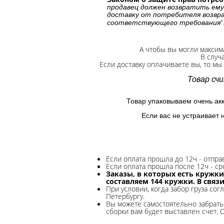
продавец должен возвратить ему
доставку от потребителя возвра
"
соответствующего требования
А чтобы вы могли максим
В случ
Если доставку оплачиваете вы, то мы
Товар сч
Товар упаковываем очень ак
Если вас не устраивает 
Если оплата прошла до 12ч - отпр
Если оплата прошла после 12ч - ср
Заказы, в которых есть кружки
составляем 144 кружки. В связ
При условии, когда забор груза сог
Петербургу.
Вы можете самостоятельно забрать 
сборки вам будет выставлен счет. 