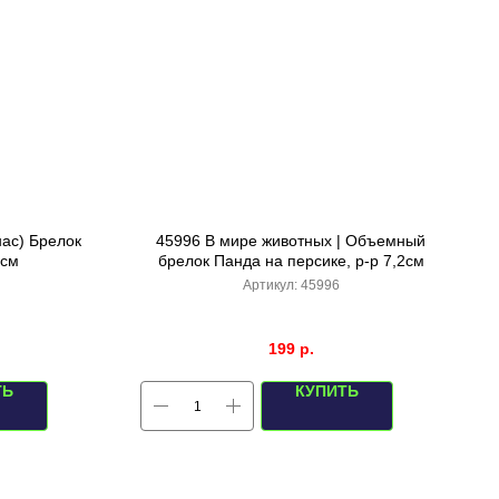
ас) Брелок
45996 В мире животных | Объемный
 см
брелок Панда на персике, р-р 7,2см
Артикул:
45996
199
р.
ТЬ
КУПИТЬ