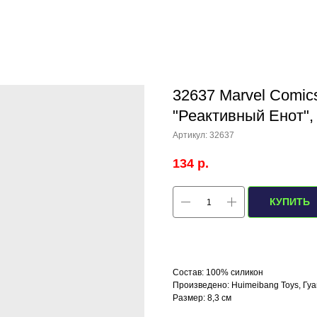
32637 Marvel Comic
"Реактивный Енот", 
Артикул:
32637
134
р.
КУПИТЬ
Состав: 100% силикон
Произведено: Huimeibang Toys, Гуа
Размер: 8,3 см