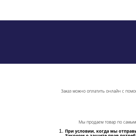
Заказ можно оплатить онлайн с помо
Мы продаем товар по самым 
При условии, когда мы отправи
Законом о защите прав потре