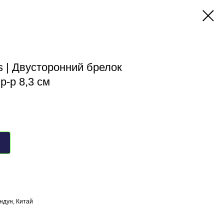
s | Двусторонний брелок
р-р 8,3 см
ндун, Китай