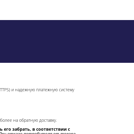
HTTPS) и надежную платежную систему
более на обратную доставку.
 его забрать, в соответствии с
При отказе потребителя от товара