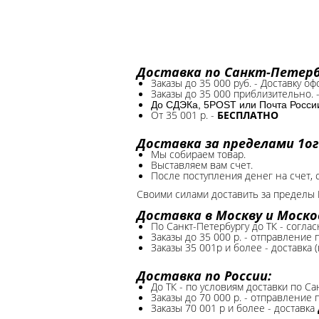
Доставка по Санкт-Петербу
Заказы до 35 000 руб. - Доставку о
Заказы до 35 000 приблизительно. 
До СДЭКа, 5POST или Почта России*
От 35 001 р. -
БЕСПЛАТНО
Доставка за пределами 1ог
Мы собираем товар.
Выставляем вам счет.
После поступления денег на счет, 
Своими силами доставить за пределы 
Доставка в Москву и Моско
По Санкт-Петербургу до ТК - соглас
Заказы до 35 000 р. - отправление
Заказы 35 001р и более - доставка 
Доставка по России:
До ТК - по условиям доставки по Са
Заказы до 70 000 р. -
отправление п
Заказы 70 001 р и более - доставка