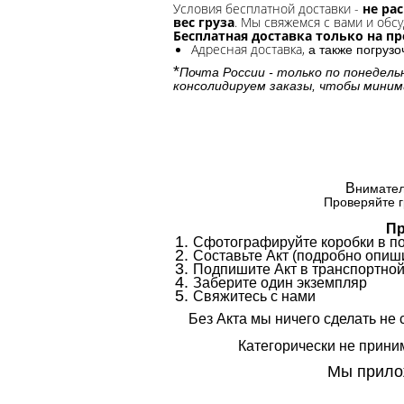
Условия бесплатной доставки -
не ра
вес груза
. Мы свяжемся с вами и обсу
Бесплатная доставка только на п
Адресная доставка,
а также погруз
*
Почта России - только по понедель
консолидируем заказы, чтобы миним
В
нимател
Проверяйте г
Пр
Сфотографируйте коробки в п
Составьте Акт (подробно опиши
Подпишите Акт в транспортной
Заберите один экземпляр
Свяжитесь с нами
Без Акта мы ничего сделать не 
Категорически не приним
Мы прилож