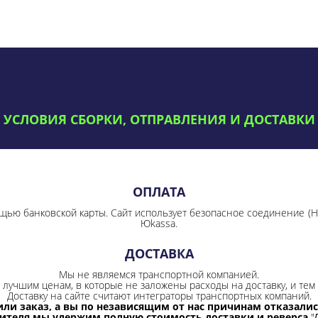
УСЛОВИЯ СБОРКИ, ОТПРАВЛЕНИЯ И ДОСТАВКИ
ОПЛАТА
щью банковской карты. Сайт использует безопасное соединение
(
Юkassa.
ДОСТАВКА
Мы не являемся транспортной компанией.
лучшим ценам, в которые не заложены расходы на доставку, и тем 
Доставку на сайте считают интеграторы транспортных компаний.
ли заказ, а вы по независящим от нас причинам отказались
бителя мы удержим полную стоимость доставки и реверса
"