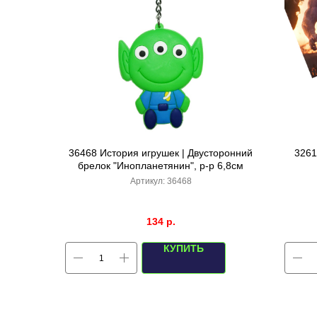
36468 История игрушек | Двусторонний
3261
брелок "Инопланетянин", р-р 6,8см
Артикул:
36468
134
р.
КУПИТЬ