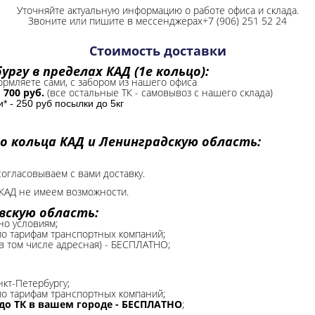
Уточняйте актуальную информацию о работе офиса и склада.
Звоните или пишите в мессенджерах+7 (906) 251 52 24
Стоимость доставки
ргу в пределах КАД (1е кольцо):
формляете сами, с забором из нашего офиса
-
700 руб.
(все остальные ТК - самовывоз с нашего склада)
 - 250 руб посылки до 5кг
о кольца КАД и Ленинградскую область:
согласовываем с вами доставку.
КАД не имеем возможности.​
вскую область:
но условиям;
 по тарифам транспортных компаний;
(в том числе адресная) - БЕСПЛАТНО;
нкт-Петербургу;
о тарифам транспортных компаний;
до ТК в вашем городе - БЕСПЛАТНО
;