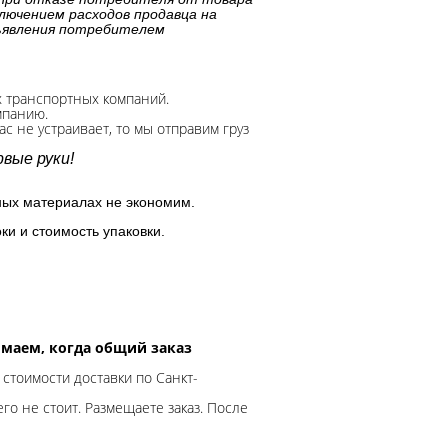
лючением расходов продавца на
дъявления потребителем
х транспортных компаний.
мпанию.
с не устраивает, то мы отправим груз
вые руки!
ных материалах не экономим.
ки и стоимость упаковки.
нимаем, когда общий заказ
 стоимости доставки по Санкт-
го не стоит. Размещаете заказ. После