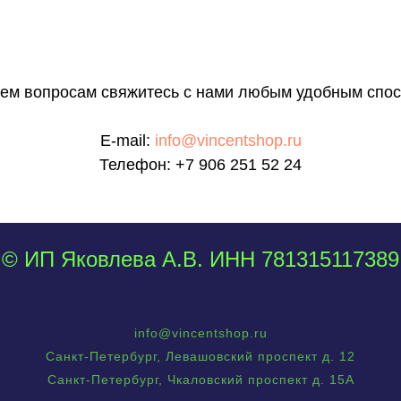
сем вопросам свяжитесь с нами любым удобным спос
E-mail:
info@vincentshop.ru
Телефон:
+7 906 251 52 24
© ИП Яковлева А.В. ИНН 781315117389
info@vincentshop.ru
Санкт-Петербург, Левашовский проспект д. 12
Санкт-Петербург, Чкаловский проспект д. 15А