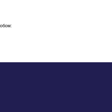
обом: