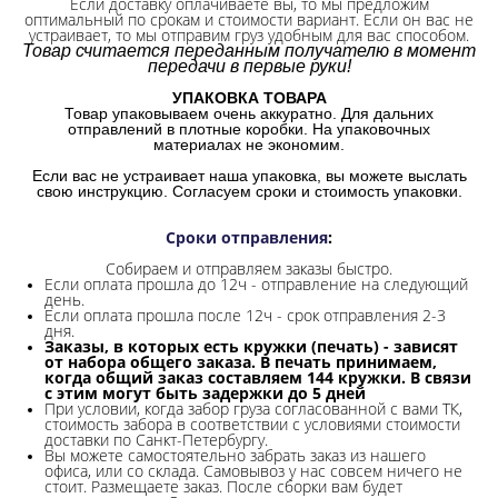
Если доставку оплачиваете вы, то мы предложим
оптимальный по срокам и стоимости вариант. Если он вас не
устраивает, то мы отправим груз удобным для вас способом.
Товар считается переданным получателю в момент
передачи в первые руки!
УПАКОВКА ТОВАРА
Товар упаковываем очень аккуратно. Для дальних
отправлений в плотные коробки. На упаковочных
материалах не экономим.
Если вас не устраивает наша упаковка, вы можете выслать
свою инструкцию. Согласуем сроки и стоимость упаковки.
Сроки отправления
:
Собираем и отправляем заказы быстро.
Если оплата прошла до 12ч - отправление на следующий
день.
Если оплата прошла после 12ч - срок отправления 2-3
дня.
Заказы, в которых есть кружки (печать) - зависят
от набора общего заказа. В печать принимаем,
когда общий заказ составляем 144 кружки. В связи
с этим могут быть задержки до 5 дней
При условии, когда забор груза согласованной с вами ТК,
стоимость забора в соответствии с условиями стоимости
доставки по Санкт-Петербургу.
Вы можете самостоятельно забрать заказ из нашего
офиса, или со склада.
Самовывоз у нас совсем ничего не
стоит. Размещаете заказ. После сборки вам будет