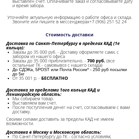
выставлен счет. Оплачиваете заказ и согласовываете дату
и время забора.
Уточняйте актуальную информацию о работе офиса и склада.
Звоните или пишите в мессенджерах+7 (906) 251 52 24
Стоимость доставки
Доставка по Санкт-Петербургу в пределах КАД (1е
кольцо):
Заказы до 35 000 руб. - Доставку оформляете сами, с
забором из нашего офиса
Заказы до 35 000 приблизительно. -
700 руб.
(все
остальные ТК - самовывоз с нашего склада)
До СДЭКа, 5POST или Почта России* - 250 руб посылки
до 5кг
От 35 001 р. -
БЕСПЛАТНО
Доставка за пределами 1ого кольца КАД и
Ленинградскую область:
Мы собираем товар.
Выставляем вам счет.
После поступления денег на счет, согласовываем с вами
доставку.
Своими силами доставить за пределы КАД не имеем
возможности.​
Доставка в Москву и Московскую область:
По Санкт-Петербургу до ТК - согласно условиям;