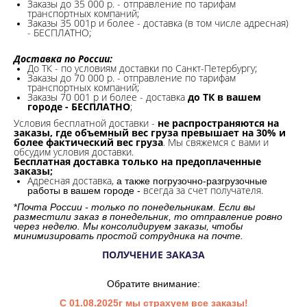
Заказы до 35 000 р. - отправление по тарифам
транспортных компаний;
Заказы 35 001р и более - доставка (в том числе адресная)
- БЕСПЛАТНО;
Доставка по России:
До ТК - по условиям доставки по Санкт-Петербургу;
Заказы до 70 000 р. -
отправление по тарифам
транспортных компаний;
Заказы 70 001 р и более - доставка
до ТК в вашем
городе - БЕСПЛАТНО
;
Условия бесплатной доставки -
не распространяются на
заказы, где объемный вес груза превышает на 30% и
более фактический вес груза
. Мы свяжемся с вами и
обсудим условия доставки.
Бесплатная доставка только на предоплаченные
заказы;
Адресная доставка,
а также погрузочно-разгрузочные
всегда за счет получателя.
работы в вашем городе -
*
Почта России - только по понедельникам. Если вы
разместили заказ в понедельник, то отправление ровно
через неделю. Мы консолидируем заказы, чтобы
минимизировать простой сотрудника на почте.
ПОЛУЧЕНИЕ ЗАКАЗА
Обратите внимание:
С 01.08.2025г мы страхуем все заказы!