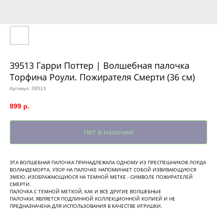
39513 Гарри Поттер | Волшебная палочка
Торфина Роули. Пожирателя Смерти (36 см)
Артикул:
39513
899
р.
Нет в наличии
ЭТА ВОЛШЕБНАЯ ПАЛОЧКА ПРИНАДЛЕЖАЛА ОДНОМУ ИЗ ПРЕСПЕШНИКОВ ЛОРДА
ВОЛАНДЕМОРТА. УЗОР НА ПАЛОЧКЕ НАПОМИНАЕТ СОБОЙ ИЗВИВАЮЩУЮСЯ
ЗМЕЮ, ИЗОБРАЖАЮЩУЮСЯ НА ТЕМНОЙ МЕТКЕ - СИМВОЛЕ ПОЖИРАТЕЛЕЙ
СМЕРТИ.
ПАЛОЧКА С ТЕМНОЙ МЕТКОЙ, КАК И ВСЕ ДРУГИЕ ВОЛШЕБНЫЕ
ПАЛОЧКИ, ЯВЛЯЕТСЯ ПОДЛИННОЙ КОЛЛЕКЦИОННОЙ КОПИЕЙ И НЕ
ПРЕДНАЗНАЧЕНА ДЛЯ ИСПОЛЬЗОВАНИЯ В КАЧЕСТВЕ ИГРУШКИ.