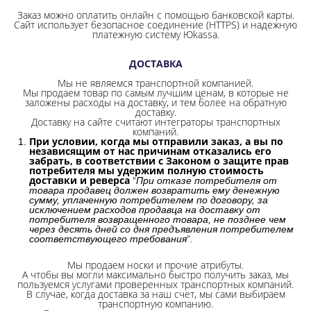
Заказ можно оплатить онлайн с помощью банковской карты.
Сайт использует безопасное соединение
(HTTPS) и надежную
платежную систему Юkassa.
ДОСТАВКА
Мы не являемся транспортной компанией.
Мы продаем товар по самым лучшим ценам, в которые не
заложены расходы на доставку, и тем более на обратную
доставку.
Доставку на сайте считают интеграторы транспортных
компаний.
При условии, когда мы отправили заказ, а вы по
независящим от нас причинам отказались его
забрать, в соответствии с Законом о защите прав
потребителя мы удержим полную стоимость
доставки и реверса
"
При отказе потребителя от
товара продавец должен возвратить ему денежную
сумму, уплаченную потребителем по договору, за
исключением расходов продавца на доставку от
потребителя возвращенного товара, не позднее чем
через десять дней со дня предъявления потребителем
".
соответствующего требования
Мы продаем носки и прочие атрибуты.
А чтобы вы могли максимально быстро получить заказ, мы
пользуемся услугами проверенных транспортных компаний.
В случае, когда доставка за наш счет, мы сами выбираем
транспортную компанию.