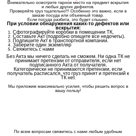
В
нимательно осмотрите тарное место на предмет вскрытия
и любых других дефектов.
Проверяйте груз тщательно!!! Особенно это важно, если в
заказе посуда или объемный товар.
Если посуда разбита, это будет слышно.
При условии обнаружения каких-то дефектов или
вскрытия:
Сфотографируйте коробки в помещении ТК,
Составьте Акт (подробно опишите все недочеты).
Подпишите Акт в транспортной компании.
Заберите один экземпляр
Свяжитесь с нами
Без Акта мы ничего сделать не сможем. Ни одна ТК не
принимает претензии от отправителя, если нет
подписанного Акта от получателя.
Категорически не принимаются претензии, если
получатель расписался, что груз принят и претензий к
ТК нет.
Мы приложим максимально усилия, чтобы решить вопрос в
вашу пользу!
По всем вопросам свяжитесь с нами любым удобным