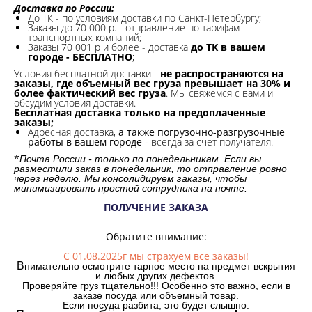
Доставка по России:
До ТК - по условиям доставки по Санкт-Петербургу;
Заказы до 70 000 р. -
отправление по тарифам
транспортных компаний;
Заказы 70 001 р и более - доставка
до ТК в вашем
городе - БЕСПЛАТНО
;
Условия бесплатной доставки -
не распространяются на
заказы, где объемный вес груза превышает на 30% и
более фактический вес груза
. Мы свяжемся с вами и
обсудим условия доставки.
Бесплатная доставка только на предоплаченные
заказы;
Адресная доставка,
а также погрузочно-разгрузочные
работы в вашем городе -
всегда за счет получателя.
*
Почта России - только по понедельникам. Если вы
разместили заказ в понедельник, то отправление ровно
через неделю. Мы консолидируем заказы, чтобы
минимизировать простой сотрудника на почте.
ПОЛУЧЕНИЕ ЗАКАЗА
Обратите внимание:
С 01.08.2025г мы страхуем все заказы!
В
нимательно осмотрите тарное место на предмет вскрытия
и любых других дефектов.
Проверяйте груз тщательно!!! Особенно это важно, если в
заказе посуда или объемный товар.
Если посуда разбита, это будет слышно.