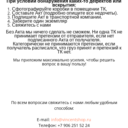
При условии обнаружения каких-то дефектов или
вскрытия:
Сфотографируйте коробки в помещении ТК,
Составьте Акт (подробно опишите все недочеты).
Подпишите Акт в транспортной компании.
Заберите один экземпляр
Свяжитесь с нами
Без Акта мы ничего сделать не сможем. Ни одна ТК не
принимает претензии от отправителя, если нет
подписанного Акта от получателя.
Категорически не принимаются претензии, если
получатель расписался, что груз принят и претензий к
ТК нет.
Мы приложим максимально усилия, чтобы решить
вопрос в вашу пользу!
По всем вопросам свяжитесь с нами любым удобным
способом:
E-mail:
info@vincentshop.ru
Телефон:
+7 906 251 52 24