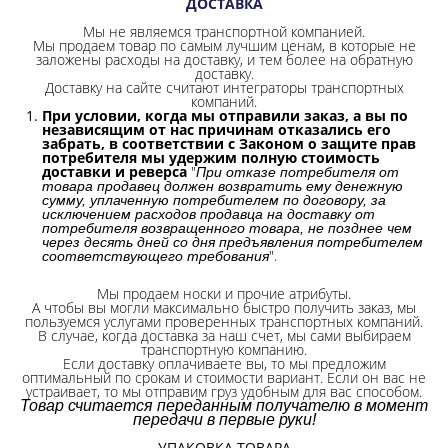
ДОСТАВКА
Мы не являемся транспортной компанией.
Мы продаем товар по самым лучшим ценам, в которые не
заложены расходы на доставку, и тем более на обратную
доставку.
Доставку на сайте считают интеграторы транспортных
компаний.
При условии, когда мы отправили заказ, а вы по
независящим от нас причинам отказались его
забрать, в соответствии с Законом о защите прав
потребителя мы удержим полную стоимость
доставки и реверса
"
При отказе потребителя от
товара продавец должен возвратить ему денежную
сумму, уплаченную потребителем по договору, за
исключением расходов продавца на доставку от
потребителя возвращенного товара, не позднее чем
через десять дней со дня предъявления потребителем
".
соответствующего требования
Мы продаем носки и прочие атрибуты.
А чтобы вы могли максимально быстро получить заказ, мы
пользуемся услугами проверенных транспортных компаний.
В случае, когда доставка за наш счет, мы сами выбираем
транспортную компанию.
Если доставку оплачиваете вы, то мы предложим
оптимальный по срокам и стоимости вариант. Если он вас не
устраивает, то мы отправим груз удобным для вас способом.
Товар считается переданным получателю в момент
передачи в первые руки!
УПАКОВКА ТОВАРА