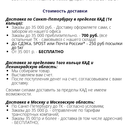
Стоимость доставки
Доставка по Санкт-Петербургу в пределах КАД (1е
кольцо):
Заказы до 35 000 руб. - Доставку оформляете сами, с
забором из нашего офиса
Заказы до 35 000 приблизительно. -
700 руб.
(все
остальные ТК - самовывоз с нашего склада)
До СДЭКа, 5POST или Почта России* - 250 руб посылки
до 5кг
От 35 001 р. -
БЕСПЛАТНО
Доставка за пределами 1ого кольца КАД и
Ленинградскую область:
Мы собираем товар.
Выставляем вам счет.
После поступления денег на счет, согласовываем с вами
доставку.
Своими силами доставить за пределы КАД не имеем
возможности.​
Доставка в Москву и Московскую область:
По Санкт-Петербургу до ТК - согласно условиям;
Заказы до 35 000 р. - отправление по тарифам
транспортных компаний;
Заказы 35 001р и более - доставка (в том числе адресная)
- БЕСПЛАТНО;