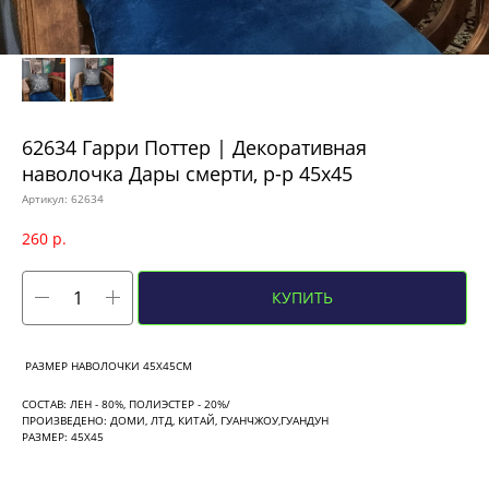
62634 Гарри Поттер | Декоративная
наволочка Дары смерти, р-р 45х45
Артикул:
62634
260
р.
КУПИТЬ
РАЗМЕР НАВОЛОЧКИ 45Х45СМ
СОСТАВ: ЛЕН - 80%, ПОЛИЭСТЕР - 20%/
ПРОИЗВЕДЕНО: ДОМИ, ЛТД, КИТАЙ, ГУАНЧЖОУ,ГУАНДУН
РАЗМЕР: 45Х45