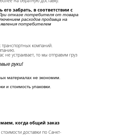
более на обратную доставку.
 его забрать, в соответствии с
При отказе потребителя от товара
лючением расходов продавца на
дъявления потребителем
х транспортных компаний.
мпанию.
с не устраивает, то мы отправим груз
вые руки!
ных материалах не экономим.
ки и стоимость упаковки.
нимаем, когда общий заказ
 стоимости доставки по Санкт-