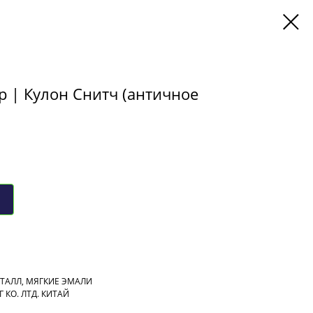
р | Кулон Снитч (античное
ЕТАЛЛ, МЯГКИЕ ЭМАЛИ
 КО. ЛТД. КИТАЙ