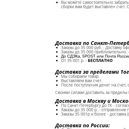
Вы можете самостоятельно забрать 
сборки вам будет выставлен счет. 
Доставка по Санкт-Петербу
Заказы до 35 000 руб. - Доставку о
Заказы до 35 000 приблизительно. 
До СДЭКа, 5POST или Почта России*
От 35 001 р. -
БЕСПЛАТНО
Доставка за пределами 1ог
Мы собираем товар.
Выставляем вам счет.
После поступления денег на счет, 
Своими силами доставить за пределы 
Доставка в Москву и Моско
По Санкт-Петербургу до ТК - соглас
Заказы до 35 000 р. - отправление
Заказы 35 001р и более - доставка 
Доставка по России: