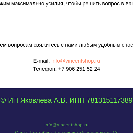
им максимально усилия, чтобы решить вопрос в ва
сем вопросам свяжитесь с нами любым удобным спос
E-mail:
info@vincentshop.ru
Телефон:
+7 906 251 52 24
© ИП Яковлева А.В. ИНН 781315117389
info@vincentshop.ru
Санкт-Петербург, Левашовский проспект д. 12