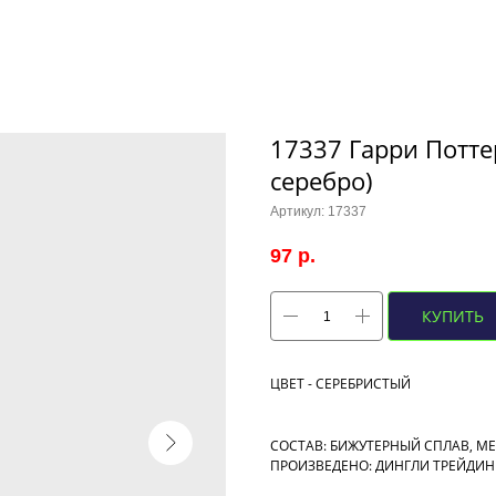
17337 Гарри Потте
серебро)
Артикул:
17337
97
р.
КУПИТЬ
ЦВЕТ - СЕРЕБРИСТЫЙ
СОСТАВ: БИЖУТЕРНЫЙ СПЛАВ, М
ПРОИЗВЕДЕНО: ДИНГЛИ ТРЕЙДИНГ