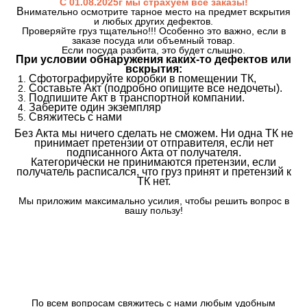
С 01.08.2025г мы страхуем все заказы!
В
нимательно осмотрите тарное место на предмет вскрытия
и любых других дефектов.
Проверяйте груз тщательно!!! Особенно это важно, если в
заказе посуда или объемный товар.
Если посуда разбита, это будет слышно.
При условии обнаружения каких-то дефектов или
вскрытия:
Сфотографируйте коробки в помещении ТК,
Составьте Акт (подробно опишите все недочеты).
Подпишите Акт в транспортной компании.
Заберите один экземпляр
Свяжитесь с нами
Без Акта мы ничего сделать не сможем. Ни одна ТК не
принимает претензии от отправителя, если нет
подписанного Акта от получателя.
Категорически не принимаются претензии, если
получатель расписался, что груз принят и претензий к
ТК нет.
Мы приложим максимально усилия, чтобы решить вопрос в
вашу пользу!
По всем вопросам свяжитесь с нами любым удобным