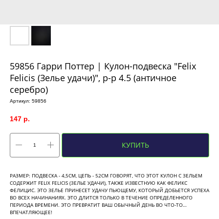
59856 Гарри Поттер | Кулон-подвеска "Felix
Felicis (Зелье удачи)", р-р 4.5 (античное
серебро)
Артикул:
59856
147
р.
КУПИТЬ
РАЗМЕР: ПОДВЕСКА - 4,5СМ, ЦЕПЬ - 52СМ ГОВОРЯТ, ЧТО ЭТОТ КУЛОН С ЗЕЛЬЕМ
СОДЕРЖИТ FELIX FELICIS (ЗЕЛЬЕ УДАЧИ), ТАКЖЕ ИЗВЕСТНУЮ КАК ФЕЛИКС
ФЕЛИЦИС. ЭТО ЗЕЛЬЕ ПРИНЕСЕТ УДАЧУ ПЬЮЩЕМУ, КОТОРЫЙ ДОБЬЕТСЯ УСПЕХА
ВО ВСЕХ НАЧИНАНИЯХ. ЭТО ДЛИТСЯ ТОЛЬКО В ТЕЧЕНИЕ ОПРЕДЕЛЕННОГО
ПЕРИОДА ВРЕМЕНИ. ЭТО ПРЕВРАТИТ ВАШ ОБЫЧНЫЙ ДЕНЬ ВО ЧТО-ТО…
ВПЕЧАТЛЯЮЩЕЕ!