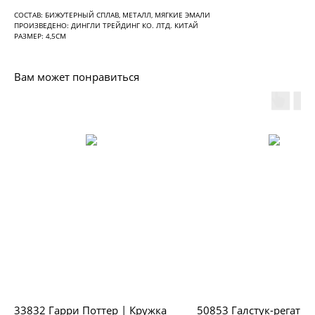
СОСТАВ: БИЖУТЕРНЫЙ СПЛАВ, МЕТАЛЛ, МЯГКИЕ ЭМАЛИ
ПРОИЗВЕДЕНО: ДИНГЛИ ТРЕЙДИНГ КО. ЛТД. КИТАЙ
РАЗМЕР: 4,5СМ
Вам может понравиться
33832 Гарри Поттер | Кружка
50853 Галстук-регат