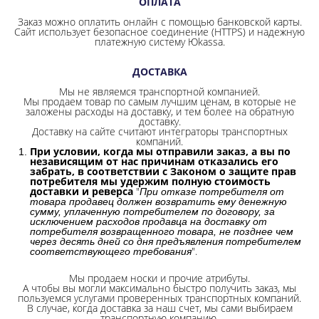
ОПЛАТА
Заказ можно оплатить онлайн с помощью банковской карты.
Сайт использует безопасное соединение
(HTTPS) и надежную
платежную систему Юkassa.
ДОСТАВКА
Мы не являемся транспортной компанией.
Мы продаем товар по самым лучшим ценам, в которые не
заложены расходы на доставку, и тем более на обратную
доставку.
Доставку на сайте считают интеграторы транспортных
компаний.
При условии, когда мы отправили заказ, а вы по
независящим от нас причинам отказались его
забрать, в соответствии с Законом о защите прав
потребителя мы удержим полную стоимость
доставки и реверса
"
При отказе потребителя от
товара продавец должен возвратить ему денежную
сумму, уплаченную потребителем по договору, за
исключением расходов продавца на доставку от
потребителя возвращенного товара, не позднее чем
через десять дней со дня предъявления потребителем
".
соответствующего требования
Мы продаем носки и прочие атрибуты.
А чтобы вы могли максимально быстро получить заказ, мы
пользуемся услугами проверенных транспортных компаний.
В случае, когда доставка за наш счет, мы сами выбираем
транспортную компанию.