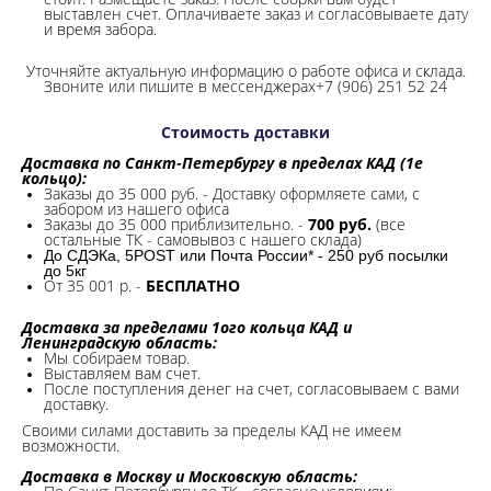
выставлен счет. Оплачиваете заказ и согласовываете дату
и время забора.
Уточняйте актуальную информацию о работе офиса и склада.
Звоните или пишите в мессенджерах+7 (906) 251 52 24
Стоимость доставки
Доставка по Санкт-Петербургу в пределах КАД (1е
кольцо):
Заказы до 35 000 руб. - Доставку оформляете сами, с
забором из нашего офиса
Заказы до 35 000 приблизительно. -
700 руб.
(все
остальные ТК - самовывоз с нашего склада)
До СДЭКа, 5POST или Почта России* - 250 руб посылки
до 5кг
От 35 001 р. -
БЕСПЛАТНО
Доставка за пределами 1ого кольца КАД и
Ленинградскую область:
Мы собираем товар.
Выставляем вам счет.
После поступления денег на счет, согласовываем с вами
доставку.
Своими силами доставить за пределы КАД не имеем
возможности.​
Доставка в Москву и Московскую область: