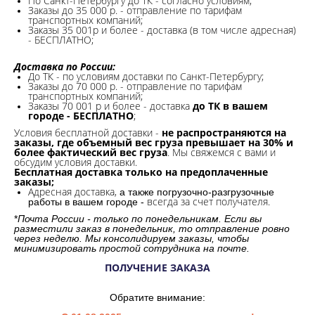
По Санкт-Петербургу до ТК - согласно условиям;
Заказы до 35 000 р. - отправление по тарифам
транспортных компаний;
Заказы 35 001р и более - доставка (в том числе адресная)
- БЕСПЛАТНО;
Доставка по России:
До ТК - по условиям доставки по Санкт-Петербургу;
Заказы до 70 000 р. -
отправление по тарифам
транспортных компаний;
Заказы 70 001 р и более - доставка
до ТК в вашем
городе - БЕСПЛАТНО
;
Условия бесплатной доставки -
не распространяются на
заказы, где объемный вес груза превышает на 30% и
более фактический вес груза
. Мы свяжемся с вами и
обсудим условия доставки.
Бесплатная доставка только на предоплаченные
заказы;
Адресная доставка,
а также погрузочно-разгрузочные
всегда за счет получателя.
работы в вашем городе -
*
Почта России - только по понедельникам. Если вы
разместили заказ в понедельник, то отправление ровно
через неделю. Мы консолидируем заказы, чтобы
минимизировать простой сотрудника на почте.
ПОЛУЧЕНИЕ ЗАКАЗА
Обратите внимание: