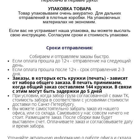
УПАКОВКА ТОВАРА
Товар упаковываем очень аккуратно. Для дальних
отправлений в плотные коробки. На упаковочных
материалах не экономим.
Если вас не устраивает наша упаковка, вы можете выслать
свою инструкцию. Согласуем сроки и стоимость упаковки.
Сроки отправления
:
Собираем и отправляем заказы быстро.
Если оплата прошла до 12ч - отправление на следующий
день.
Если оплата прошла после 12ч - срок отправления 2-3
дня.
Заказы, в которых есть кружки (печать) - зависят
от набора общего заказа. В печать принимаем,
когда общий заказ составляем 144 кружки. В связи
с этим могут быть задержки до 5 дней
При условии, когда забор груза согласованной с вами ТК,
стоимость забора в соответствии с условиями стоимости
доставки по Санкт-Петербургу.
Вы можете самостоятельно забрать заказ из нашего
офиса, или со склада.
Самовывоз у нас совсем ничего не
стоит. Размещаете заказ. После сборки вам будет
выставлен счет. Оплачиваете заказ и согласовываете дату
и время забора.
Уточняйте актуальную информацию о работе офиса и склада.