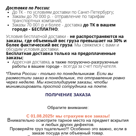
Доставка по России:
До ТК - по условиям доставки по Санкт-Петербургу;
Заказы до 70 000 р. -
отправление по тарифам
транспортных компаний;
Заказы 70 001 р и более - доставка
до ТК в вашем
городе - БЕСПЛАТНО
;
Условия бесплатной доставки -
не распространяются на
заказы, где объемный вес груза превышает на 30% и
более фактический вес груза
. Мы свяжемся с вами и
обсудим условия доставки.
Бесплатная доставка только на предоплаченные
заказы;
Адресная доставка,
а также погрузочно-разгрузочные
всегда за счет получателя.
работы в вашем городе -
*
Почта России - только по понедельникам. Если вы
разместили заказ в понедельник, то отправление ровно
через неделю. Мы консолидируем заказы, чтобы
минимизировать простой сотрудника на почте.
ПОЛУЧЕНИЕ ЗАКАЗА
Обратите внимание:
С 01.08.2025г мы страхуем все заказы!
В
нимательно осмотрите тарное место на предмет вскрытия
и любых других дефектов.
Проверяйте груз тщательно!!! Особенно это важно, если в
заказе посуда или объемный товар.