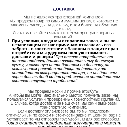
ДОСТАВКА
Мы не являемся транспортной компанией.
Мы продаем товар по самым лучшим ценам, в которые не
заложены расходы на доставку, и тем более на обратную
доставку.
Доставку на сайте считают интеграторы транспортных
компаний.
При условии, когда мы отправили заказ, а вы по
независящим от нас причинам отказались его
забрать, в соответствии с Законом о защите прав
потребителя мы удержим полную стоимость
доставки и реверса
"
При отказе потребителя от
товара продавец должен возвратить ему денежную
сумму, уплаченную потребителем по договору, за
исключением расходов продавца на доставку от
потребителя возвращенного товара, не позднее чем
через десять дней со дня предъявления потребителем
".
соответствующего требования
Мы продаем носки и прочие атрибуты.
А чтобы вы могли максимально быстро получить заказ, мы
пользуемся услугами проверенных транспортных компаний.
В случае, когда доставка за наш счет, мы сами выбираем
транспортную компанию.
Если доставку оплачиваете вы, то мы предложим
оптимальный по срокам и стоимости вариант. Если он вас не
устраивает, то мы отправим груз удобным для вас способом.
Товар считается переданным получателю в момент
передачи в первые руки!