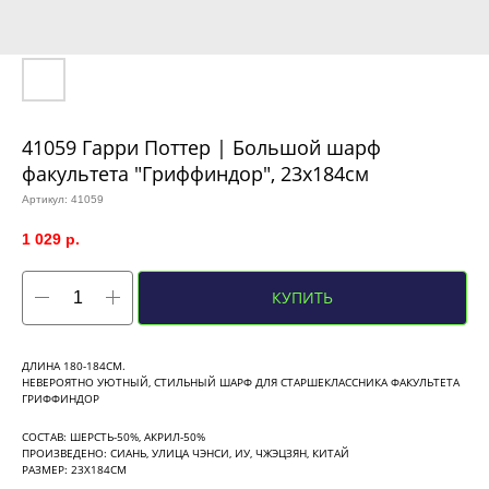
41059 Гарри Поттер | Большой шарф
факультета "Гриффиндор", 23х184см
Артикул:
41059
1 029
р.
КУПИТЬ
ДЛИНА 180-184СМ.
НЕВЕРОЯТНО УЮТНЫЙ, СТИЛЬНЫЙ ШАРФ ДЛЯ СТАРШЕКЛАССНИКА ФАКУЛЬТЕТА
ГРИФФИНДОР
СОСТАВ: ШЕРСТЬ-50%, АКРИЛ-50%
ПРОИЗВЕДЕНО: СИАНЬ, УЛИЦА ЧЭНСИ, ИУ, ЧЖЭЦЗЯН, КИТАЙ
РАЗМЕР: 23Х184СМ