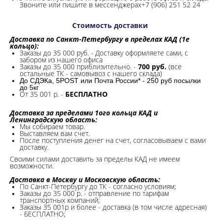
Звоните или пишите в мессенджерах+7 (906) 251 52 24
Стоимость доставки
Доставка по Санкт-Петербургу в пределах КАД (1е
кольцо):
Заказы до 35 000 руб. - Доставку оформляете сами, с
забором из нашего офиса
Заказы до 35 000 приблизительно. -
700 руб.
(все
остальные ТК - самовывоз с нашего склада)
До СДЭКа, 5POST или Почта России* - 250 руб посылки
до 5кг
От 35 001 р. -
БЕСПЛАТНО
Доставка за пределами 1ого кольца КАД и
Ленинградскую область:
Мы собираем товар.
Выставляем вам счет.
После поступления денег на счет, согласовываем с вами
доставку.
Своими силами доставить за пределы КАД не имеем
возможности.​
Доставка в Москву и Московскую область:
По Санкт-Петербургу до ТК - согласно условиям;
Заказы до 35 000 р. - отправление по тарифам
транспортных компаний;
Заказы 35 001р и более - доставка (в том числе адресная)
- БЕСПЛАТНО;