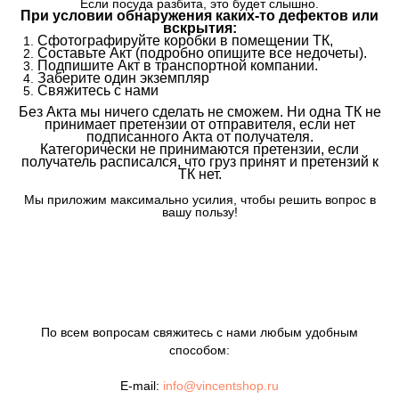
Если посуда разбита, это будет слышно.
При условии обнаружения каких-то дефектов или
вскрытия:
Сфотографируйте коробки в помещении ТК,
Составьте Акт (подробно опишите все недочеты).
Подпишите Акт в транспортной компании.
Заберите один экземпляр
Свяжитесь с нами
Без Акта мы ничего сделать не сможем. Ни одна ТК не
принимает претензии от отправителя, если нет
подписанного Акта от получателя.
Категорически не принимаются претензии, если
получатель расписался, что груз принят и претензий к
ТК нет.
Мы приложим максимально усилия, чтобы решить вопрос в
вашу пользу!
По всем вопросам свяжитесь с нами любым удобным
способом:
E-mail:
info@vincentshop.ru