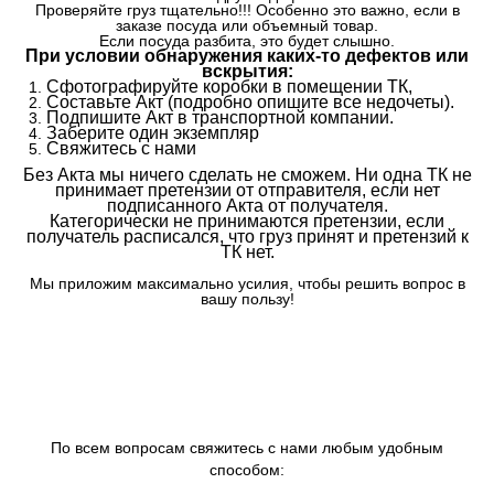
Проверяйте груз тщательно!!! Особенно это важно, если в
заказе посуда или объемный товар.
Если посуда разбита, это будет слышно.
При условии обнаружения каких-то дефектов или
вскрытия:
Сфотографируйте коробки в помещении ТК,
Составьте Акт (подробно опишите все недочеты).
Подпишите Акт в транспортной компании.
Заберите один экземпляр
Свяжитесь с нами
Без Акта мы ничего сделать не сможем. Ни одна ТК не
принимает претензии от отправителя, если нет
подписанного Акта от получателя.
Категорически не принимаются претензии, если
получатель расписался, что груз принят и претензий к
ТК нет.
Мы приложим максимально усилия, чтобы решить вопрос в
вашу пользу!
По всем вопросам свяжитесь с нами любым удобным
способом: