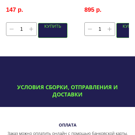
147
р.
895
р.
КУПИТЬ
КУПИ
УСЛОВИЯ СБОРКИ, ОТПРАВЛЕНИЯ И
ДОСТАВКИ
ОПЛАТА
Заказ можно оплатить онлайн с помощью банковской карты.