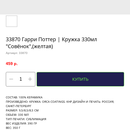
33870 Гарри Поттер | Кружка 330мл
"Совёнок",(желтая)
Артикул:
33870
459
р.
КУПИТЬ
СОСТАВ: 100% КЕРАМИКА
ПРОИЗВЕДЕНО: КРУЖКА: ORCA COATINGS. КНР ДИЗАЙН И ПЕЧАТЬ: РОССИЯ,
САНКТ-ПЕТЕРБУРГ
РАЗМЕР: 9,5/8,5/8,5 СМ
ОБЪЕМ: 330 МЛ
ТИП ПЕЧАТИ: СУБЛИМАЦИЯ
ВЕС ИЗДЕЛИЯ: 390 ГР
ВЕС: 350 Г