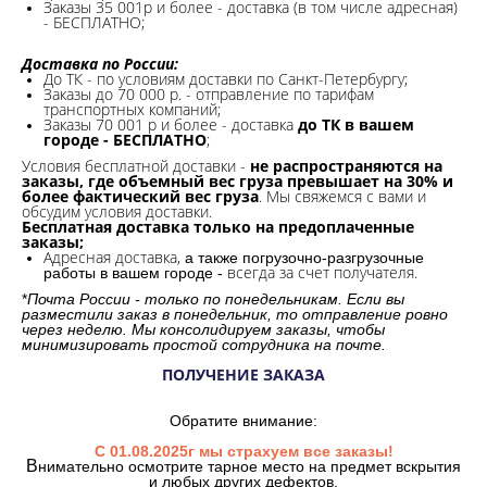
Заказы 35 001р и более - доставка (в том числе адресная)
- БЕСПЛАТНО;
Доставка по России:
До ТК - по условиям доставки по Санкт-Петербургу;
Заказы до 70 000 р. -
отправление по тарифам
транспортных компаний;
Заказы 70 001 р и более - доставка
до ТК в вашем
городе - БЕСПЛАТНО
;
Условия бесплатной доставки -
не распространяются на
заказы, где объемный вес груза превышает на 30% и
более фактический вес груза
. Мы свяжемся с вами и
обсудим условия доставки.
Бесплатная доставка только на предоплаченные
заказы;
Адресная доставка,
а также погрузочно-разгрузочные
всегда за счет получателя.
работы в вашем городе -
*
Почта России - только по понедельникам. Если вы
разместили заказ в понедельник, то отправление ровно
через неделю. Мы консолидируем заказы, чтобы
минимизировать простой сотрудника на почте.
ПОЛУЧЕНИЕ ЗАКАЗА
Обратите внимание:
С 01.08.2025г мы страхуем все заказы!
В
нимательно осмотрите тарное место на предмет вскрытия
и любых других дефектов.