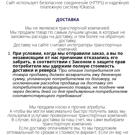
Сайт использует безопасное соединение
(HTTPS) и надежную
платежную систему Юkassa.
ДОСТАВКА
Мы не являемся транспортной компанией.
Мы продаем товар по самым лучшим ценам, в которые не
заложены расходы на доставку, и тем более на обратную
доставку.
Доставку на сайте считают интеграторы транспортных
компаний.
При условии, когда мы отправили заказ, а вы по
независящим от нас причинам отказались его
забрать, в соответствии с Законом о защите прав
потребителя мы удержим полную стоимость
доставки и реверса
"
При отказе потребителя от
товара продавец должен возвратить ему денежную
сумму, уплаченную потребителем по договору, за
исключением расходов продавца на доставку от
потребителя возвращенного товара, не позднее чем
через десять дней со дня предъявления потребителем
".
соответствующего требования
Мы продаем носки и прочие атрибуты.
А чтобы вы могли максимально быстро получить заказ, мы
пользуемся услугами проверенных транспортных компаний.
В случае, когда доставка за наш счет, мы сами выбираем
транспортную компанию.
Если доставку оплачиваете вы, то мы предложим
оптимальный по срокам и стоимости вариант. Если он вас не