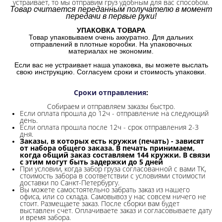
устраивает, то мы отправим груз удобным для вас способом.
Товар считается переданным получателю в момент
передачи в первые руки!
УПАКОВКА ТОВАРА
Товар упаковываем очень аккуратно. Для дальних
отправлений в плотные коробки. На упаковочных
материалах не экономим.
Если вас не устраивает наша упаковка, вы можете выслать
свою инструкцию. Согласуем сроки и стоимость упаковки.
Сроки отправления
:
Собираем и отправляем заказы быстро.
Если оплата прошла до 12ч - отправление на следующий
день.
Если оплата прошла после 12ч - срок отправления 2-3
дня.
Заказы, в которых есть кружки (печать) - зависят
от набора общего заказа. В печать принимаем,
когда общий заказ составляем 144 кружки. В связи
с этим могут быть задержки до 5 дней
При условии, когда забор груза согласованной с вами ТК,
стоимость забора в соответствии с условиями стоимости
доставки по Санкт-Петербургу.
Вы можете самостоятельно забрать заказ из нашего
офиса, или со склада.
Самовывоз у нас совсем ничего не
стоит. Размещаете заказ. После сборки вам будет
выставлен счет. Оплачиваете заказ и согласовываете дату
и время забора.