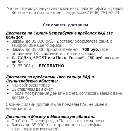
Уточняйте актуальную информацию о работе офиса и склада.
Звоните или пишите в мессенджерах+7 (906) 251 52 24
Стоимость доставки
Доставка по Санкт-Петербургу в пределах КАД (1е
кольцо):
Заказы до 35 000 руб. - Доставку оформляете сами, с
забором из нашего офиса
Заказы до 35 000 приблизительно. -
700 руб.
(все
остальные ТК - самовывоз с нашего склада)
До СДЭКа, 5POST или Почта России* - 250 руб посылки
до 5кг
От 35 001 р. -
БЕСПЛАТНО
Доставка за пределами 1ого кольца КАД и
Ленинградскую область:
Мы собираем товар.
Выставляем вам счет.
После поступления денег на счет, согласовываем с вами
доставку.
Своими силами доставить за пределы КАД не имеем
возможности.​
Доставка в Москву и Московскую область:
По Санкт-Петербургу до ТК - согласно условиям;
Заказы до 35 000 р. - отправление по тарифам
транспортных компаний;