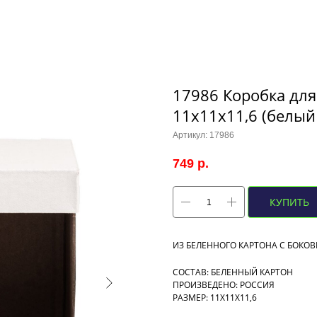
17986 Коробка для
11х11х11,6 (белый
Артикул:
17986
749
р.
КУПИТЬ
ИЗ БЕЛЕННОГО КАРТОНА С БОКО
СОСТАВ: БЕЛЕННЫЙ КАРТОН
ПРОИЗВЕДЕНО: РОССИЯ
РАЗМЕР: 11Х11Х11,6