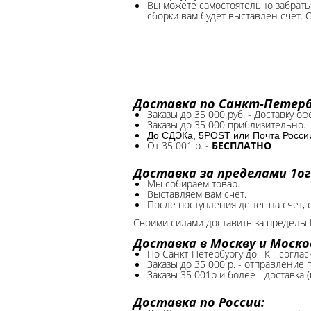
Вы можете самостоятельно забрать 
сборки вам будет выставлен счет. 
Доставка по Санкт-Петербу
Заказы до 35 000 руб. - Доставку о
Заказы до 35 000 приблизительно. 
До СДЭКа, 5POST или Почта России*
От 35 001 р. -
БЕСПЛАТНО
Доставка за пределами 1ог
Мы собираем товар.
Выставляем вам счет.
После поступления денег на счет, 
Своими силами доставить за пределы 
Доставка в Москву и Моско
По Санкт-Петербургу до ТК - соглас
Заказы до 35 000 р. - отправление
Заказы 35 001р и более - доставка 
Доставка по России: