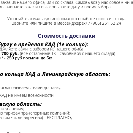
заказ из нашего офиса, или со склада.
Самовывоз у нас совсем ниче
Оплачиваете заказ и согласовываете дату и время забора.
Уточняйте актуальную информацию о работе офиса и склада.
Звоните или пишите в мессенджерах+7 (906) 251 52 24
Стоимость доставки
ргу в пределах КАД (1е кольцо):
формляете сами, с забором из нашего офиса
-
700 руб.
(все остальные ТК - самовывоз с нашего склада)
 - 250 руб посылки до 5кг
о кольца КАД и Ленинградскую область:
согласовываем с вами доставку.
КАД не имеем возможности.​
вскую область:
но условиям;
 по тарифам транспортных компаний;
(в том числе адресная) - БЕСПЛАТНО;