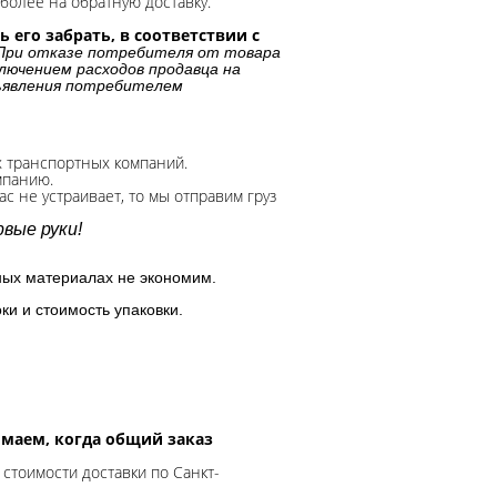
более на обратную доставку.
 его забрать, в соответствии с
При отказе потребителя от товара
лючением расходов продавца на
дъявления потребителем
х транспортных компаний.
мпанию.
с не устраивает, то мы отправим груз
вые руки!
ных материалах не экономим.
ки и стоимость упаковки.
нимаем, когда общий заказ
 стоимости доставки по Санкт-