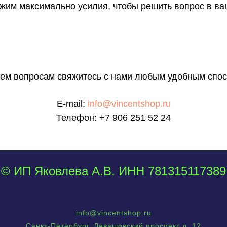
им максимально усилия, чтобы решить вопрос в ва
сем вопросам свяжитесь с нами любым удобным спос
E-mail:
info@vincentshop.ru
Телефон:
+7 906 251 52 24
© ИП Яковлева А.В. ИНН 781315117389
info@vincentshop.ru
Санкт-Петербург, Левашовский проспект д. 12