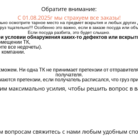
Обратите внимание:
С 01.08.2025г мы страхуем все заказы!
ьно осмотрите тарное место на предмет вскрытия и любых других 
руз тщательно!!! Особенно это важно, если в заказе посуда или об
Если посуда разбита, это будет слышно.
и условии обнаружения каких-то дефектов или вскрыт
омещении ТК,
те все недочеты).
 компании.
сможем. Ни одна ТК не принимает претензии от отправителя
получателя.
аются претензии, если получатель расписался, что груз прин
м максимально усилия, чтобы решить вопрос в в
м вопросам свяжитесь с нами любым удобным сп