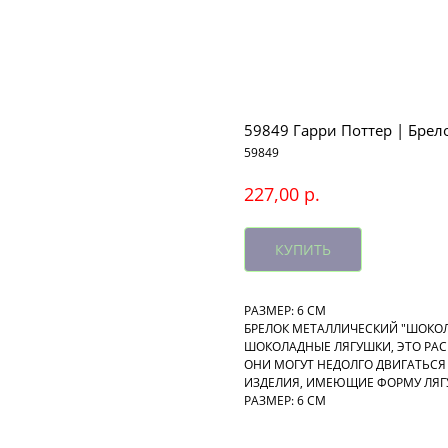
59849 Гарри Поттер | Брело
59849
р.
227,00
КУПИТЬ
РАЗМЕР: 6 СМ
БРЕЛОК МЕТАЛЛИЧЕСКИЙ "ШОКО
ШОКОЛАДНЫЕ ЛЯГУШКИ, ЭТО РАС
ОНИ МОГУТ НЕДОЛГО ДВИГАТЬСЯ 
ИЗДЕЛИЯ, ИМЕЮЩИЕ ФОРМУ ЛЯ
РАЗМЕР: 6 СМ