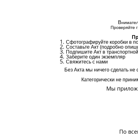
В
нимател
Проверяйте г
Пр
Сфотографируйте коробки в п
Составьте Акт (подробно опиши
Подпишите Акт в транспортной
Заберите один экземпляр
Свяжитесь с нами
Без Акта мы ничего сделать не 
Категорически не приним
Мы приложи
По все