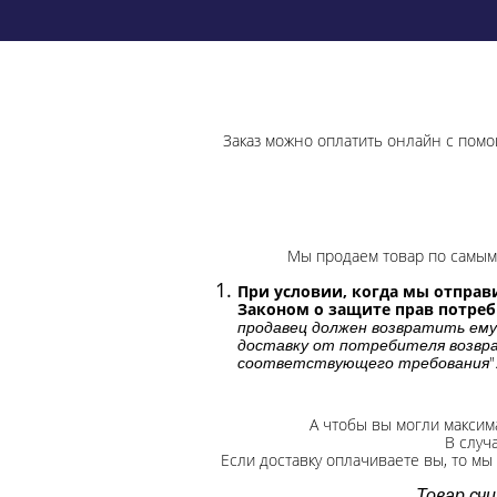
Заказ можно оплатить онлайн с помо
Мы продаем товар по самым 
При условии, когда мы отправи
Законом о защите прав потре
продавец должен возвратить ему
доставку от потребителя возвра
"
соответствующего требования
А чтобы вы могли максим
В случ
Если доставку оплачиваете вы, то мы
Товар сч