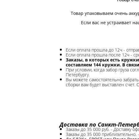
Товар упаковываем очень акку
Если вас не устраивает на
Если оплата прошла до 12ч - отпр
Если оплата прошла после 12ч - ср
Заказы, в которых есть кружки
составляем 144 кружки. В связ
При условии, когда забор груза сог
Петербургу.
Вы можете самостоятельно забрать 
сборки вам будет выставлен счет. 
Доставка по Санкт-Петербу
Заказы до 35 000 руб. - Доставку о
Заказы до 35 000 приблизительно. 