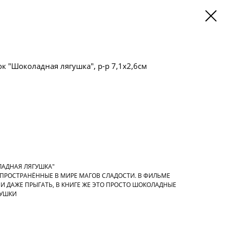
к "Шоколадная лягушка", р-р 7,1х2,6см
ЛАДНАЯ ЛЯГУШКА"
ПРОСТРАНЁННЫЕ В МИРЕ МАГОВ СЛАДОСТИ. В ФИЛЬМЕ
И ДАЖЕ ПРЫГАТЬ, В КНИГЕ ЖЕ ЭТО ПРОСТО ШОКОЛАДНЫЕ
ГУШКИ