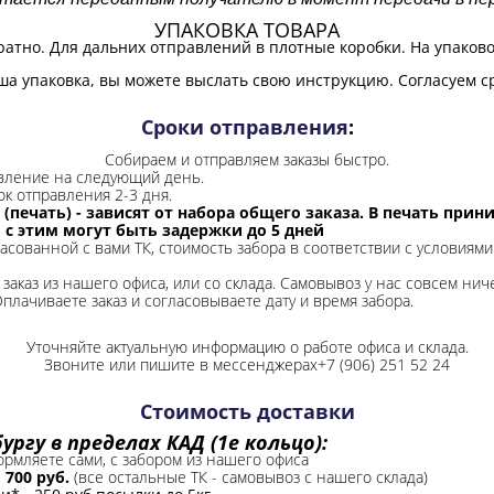
УПАКОВКА ТОВАРА
ратно. Для дальних отправлений в плотные коробки. На упаков
ша упаковка, вы можете выслать свою инструкцию. Согласуем с
Сроки отправления
:
Собираем и отправляем заказы быстро.
авление на следующий день.
ок отправления 2-3 дня.
 (печать) - зависят от набора общего заказа. В печать при
и с этим могут быть задержки до 5 дней
ласованной с вами ТК, стоимость забора в соответствии с условиями
заказ из нашего офиса, или со склада.
Самовывоз у нас совсем ниче
Оплачиваете заказ и согласовываете дату и время забора.
Уточняйте актуальную информацию о работе офиса и склада.
Звоните или пишите в мессенджерах+7 (906) 251 52 24
Стоимость доставки
ргу в пределах КАД (1е кольцо):
формляете сами, с забором из нашего офиса
-
700 руб.
(все остальные ТК - самовывоз с нашего склада)