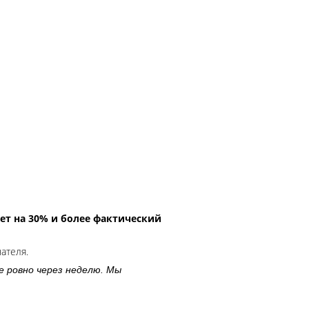
ет на 30% и более фактический
чателя.
е ровно через неделю. Мы