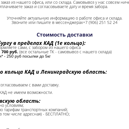
заказ из нашего офиса, или со склада.
Самовывоз у нас совсем ниче
Оплачиваете заказ и согласовываете дату и время забора.
Уточняйте актуальную информацию о работе офиса и склада.
Звоните или пишите в мессенджерах+7 (906) 251 52 24
Стоимость доставки
ргу в пределах КАД (1е кольцо):
формляете сами, с забором из нашего офиса
-
700 руб.
(все остальные ТК - самовывоз с нашего склада)
 - 250 руб посылки до 5кг
о кольца КАД и Ленинградскую область:
согласовываем с вами доставку.
КАД не имеем возможности.​
вскую область:
но условиям;
 по тарифам транспортных компаний;
(в том числе адресная) - БЕСПЛАТНО;