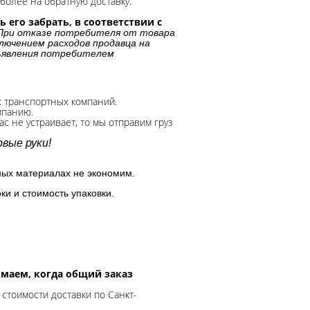
более на обратную доставку.
 его забрать, в соответствии с
При отказе потребителя от товара
лючением расходов продавца на
дъявления потребителем
х транспортных компаний.
мпанию.
с не устраивает, то мы отправим груз
вые руки!
ных материалах не экономим.
ки и стоимость упаковки.
нимаем, когда общий заказ
 стоимости доставки по Санкт-