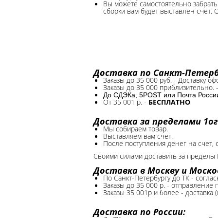
Вы можете самостоятельно забрать 
сборки вам будет выставлен счет. 
Доставка по Санкт-Петербу
Заказы до 35 000 руб. - Доставку о
Заказы до 35 000 приблизительно. 
До СДЭКа, 5POST или Почта России*
От 35 001 р. -
БЕСПЛАТНО
Доставка за пределами 1ог
Мы собираем товар.
Выставляем вам счет.
После поступления денег на счет, 
Своими силами доставить за пределы 
Доставка в Москву и Моско
По Санкт-Петербургу до ТК - соглас
Заказы до 35 000 р. - отправление
Заказы 35 001р и более - доставка 
Доставка по России: