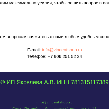
им максимально усилия, чтобы решить вопрос в ва
сем вопросам свяжитесь с нами любым удобным спос
E-mail:
info@vincentshop.ru
Телефон:
+7 906 251 52 24
© ИП Яковлева А.В. ИНН 781315117389
info@vincentshop.ru
Санкт-Петербург, Левашовский проспект д. 12