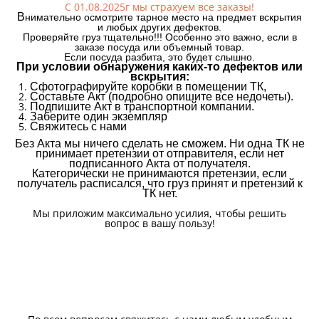
С 01.08.2025г мы страхуем все заказы!
В
нимательно осмотрите тарное место на предмет вскрытия
и любых других дефектов.
Проверяйте груз тщательно!!! Особенно это важно, если в
заказе посуда или объемный товар.
Если посуда разбита, это будет слышно.
При условии обнаружения каких-то дефектов или
вскрытия:
Сфотографируйте коробки в помещении ТК,
Составьте Акт (подробно опишите все недочеты).
Подпишите Акт в транспортной компании.
Заберите один экземпляр
Свяжитесь с нами
Без Акта мы ничего сделать не сможем. Ни одна ТК не
принимает претензии от отправителя, если нет
подписанного Акта от получателя.
Категорически не принимаются претензии, если
получатель расписался, что груз принят и претензий к
ТК нет.
Мы приложим максимально усилия, чтобы решить
вопрос в вашу пользу!