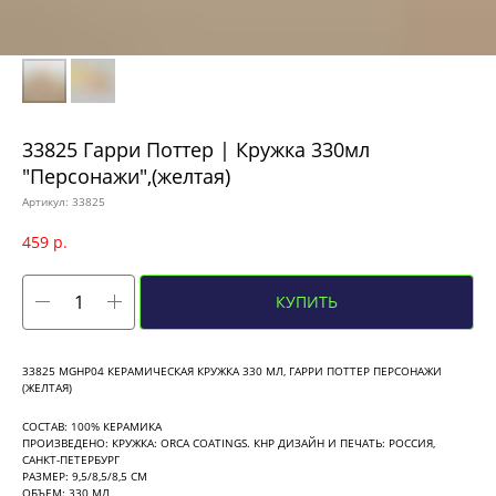
33825 Гарри Поттер | Кружка 330мл
"Персонажи",(желтая)
Артикул:
33825
459
р.
КУПИТЬ
33825 MGHP04 КЕРАМИЧЕСКАЯ КРУЖКА 330 МЛ, ГАРРИ ПОТТЕР ПЕРСОНАЖИ
(ЖЕЛТАЯ)
СОСТАВ: 100% КЕРАМИКА
ПРОИЗВЕДЕНО: КРУЖКА: ORCA COATINGS. КНР ДИЗАЙН И ПЕЧАТЬ: РОССИЯ,
САНКТ-ПЕТЕРБУРГ
РАЗМЕР: 9,5/8,5/8,5 СМ
ОБЪЕМ: 330 МЛ