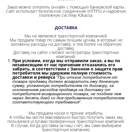
Заказ можно оплатить онлайн с помощью банковской карты.
Сайт использует безопасное соединение
(HTTPS) и надежную
платежную систему Юkassa.
ДОСТАВКА
Мы не являемся транспортной компанией.
Мы продаем товар по самым лучшим ценам, в которые не
заложены расходы на доставку, и тем более на обратную
доставку.
Доставку на сайте считают интеграторы транспортных
компаний.
При условии, когда мы отправили заказ, а вы по
независящим от нас причинам отказались его
забрать, в соответствии с Законом о защите прав
потребителя мы удержим полную стоимость
доставки и реверса
"
При отказе потребителя от
товара продавец должен возвратить ему денежную
сумму, уплаченную потребителем по договору, за
исключением расходов продавца на доставку от
потребителя возвращенного товара, не позднее чем
через десять дней со дня предъявления потребителем
".
соответствующего требования
Мы продаем носки и прочие атрибуты.
А чтобы вы могли максимально быстро получить заказ, мы
пользуемся услугами проверенных транспортных компаний.
В случае, когда доставка за наш счет, мы сами выбираем
транспортную компанию.