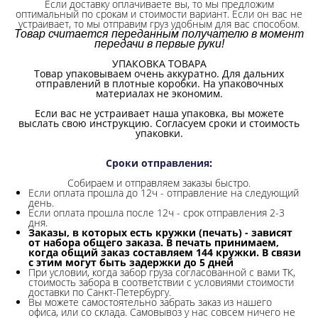
Если доставку оплачиваете вы, то мы предложим
оптимальный по срокам и стоимости вариант. Если он вас не
устраивает, то мы отправим груз удобным для вас способом.
Товар считается переданным получателю в момент
передачи в первые руки!
УПАКОВКА ТОВАРА
Товар упаковываем очень аккуратно. Для дальних
отправлений в плотные коробки. На упаковочных
материалах не экономим.
Если вас не устраивает наша упаковка, вы можете
выслать свою инструкцию. Согласуем сроки и стоимость
упаковки.
Сроки отправления
:
Собираем и отправляем заказы быстро.
Если оплата прошла до 12ч - отправление на следующий
день.
Если оплата прошла после 12ч - срок отправления 2-3
дня.
Заказы, в которых есть кружки (печать) - зависят
от набора общего заказа. В печать принимаем,
когда общий заказ составляем 144 кружки. В связи
с этим могут быть задержки до 5 дней
При условии, когда забор груза согласованной с вами ТК,
стоимость забора в соответствии с условиями стоимости
доставки по Санкт-Петербургу.
Вы можете самостоятельно забрать заказ из нашего
офиса, или со склада.
Самовывоз у нас совсем ничего не