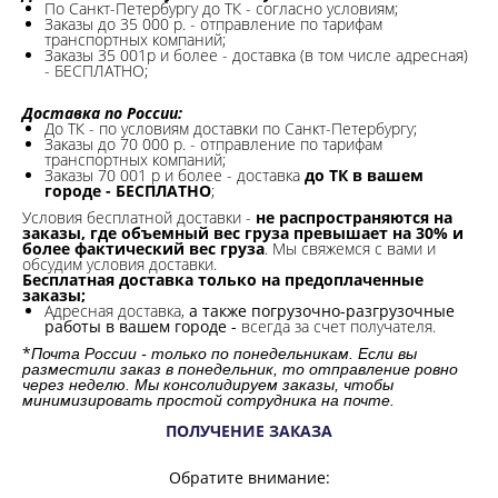
По Санкт-Петербургу до ТК - согласно условиям;
Заказы до 35 000 р. - отправление по тарифам
транспортных компаний;
Заказы 35 001р и более - доставка (в том числе адресная)
- БЕСПЛАТНО;
Доставка по России:
До ТК - по условиям доставки по Санкт-Петербургу;
Заказы до 70 000 р. -
отправление по тарифам
транспортных компаний;
Заказы 70 001 р и более - доставка
до ТК в вашем
городе - БЕСПЛАТНО
;
Условия бесплатной доставки -
не распространяются на
заказы, где объемный вес груза превышает на 30% и
более фактический вес груза
. Мы свяжемся с вами и
обсудим условия доставки.
Бесплатная доставка только на предоплаченные
заказы;
Адресная доставка,
а также погрузочно-разгрузочные
работы в вашем городе -
всегда за счет получателя.
*
Почта России - только по понедельникам. Если вы
разместили заказ в понедельник, то отправление ровно
через неделю. Мы консолидируем заказы, чтобы
минимизировать простой сотрудника на почте.
ПОЛУЧЕНИЕ ЗАКАЗА
Обратите внимание: