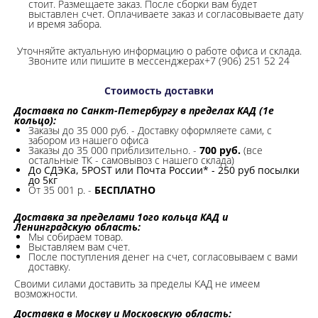
стоит. Размещаете заказ. После сборки вам будет
выставлен счет. Оплачиваете заказ и согласовываете дату
и время забора.
Уточняйте актуальную информацию о работе офиса и склада.
Звоните или пишите в мессенджерах+7 (906) 251 52 24
Стоимость доставки
Доставка по Санкт-Петербургу в пределах КАД (1е
кольцо):
Заказы до 35 000 руб. - Доставку оформляете сами, с
забором из нашего офиса
Заказы до 35 000 приблизительно. -
700 руб.
(все
остальные ТК - самовывоз с нашего склада)
До СДЭКа, 5POST или Почта России* - 250 руб посылки
до 5кг
От 35 001 р. -
БЕСПЛАТНО
Доставка за пределами 1ого кольца КАД и
Ленинградскую область:
Мы собираем товар.
Выставляем вам счет.
После поступления денег на счет, согласовываем с вами
доставку.
Своими силами доставить за пределы КАД не имеем
возможности.​
Доставка в Москву и Московскую область: