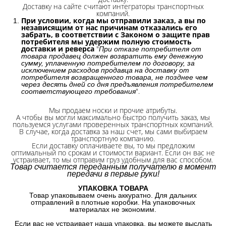
Доставку на сайте считают интеграторы транспортных
компаний.
При условии, когда мы отправили заказ, а вы по
независящим от нас причинам отказались его
забрать, в соответствии с Законом о защите прав
потребителя мы удержим полную стоимость
доставки и реверса
"
При отказе потребителя от
товара продавец должен возвратить ему денежную
сумму, уплаченную потребителем по договору, за
исключением расходов продавца на доставку от
потребителя возвращенного товара, не позднее чем
через десять дней со дня предъявления потребителем
".
соответствующего требования
Мы продаем носки и прочие атрибуты.
А чтобы вы могли максимально быстро получить заказ, мы
пользуемся услугами проверенных транспортных компаний.
В случае, когда доставка за наш счет, мы сами выбираем
транспортную компанию.
Если доставку оплачиваете вы, то мы предложим
оптимальный по срокам и стоимости вариант. Если он вас не
устраивает, то мы отправим груз удобным для вас способом.
Товар считается переданным получателю в момент
передачи в первые руки!
УПАКОВКА ТОВАРА
Товар упаковываем очень аккуратно. Для дальних
отправлений в плотные коробки. На упаковочных
материалах не экономим.
Если вас не устраивает наша упаковка, вы можете выслать