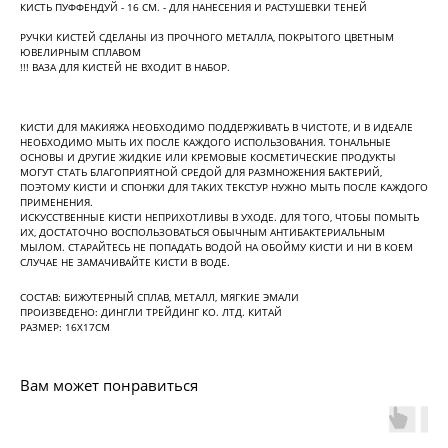
КИСТЬ ПУФФЕНДУЙ - 16 СМ. - ДЛЯ НАНЕСЕНИЯ И РАСТУШЕВКИ ТЕНЕЙ
РУЧКИ КИСТЕЙ СДЕЛАНЫ ИЗ ПРОЧНОГО МЕТАЛЛА, ПОКРЫТОГО ЦВЕТНЫМ
ЮВЕЛИРНЫМ СПЛАВОМ
!!! ВАЗА ДЛЯ КИСТЕЙ НЕ ВХОДИТ В НАБОР.
КИСТИ ДЛЯ МАКИЯЖА НЕОБХОДИМО ПОДДЕРЖИВАТЬ В ЧИСТОТЕ, И В ИДЕАЛЕ
НЕОБХОДИМО МЫТЬ ИХ ПОСЛЕ КАЖДОГО ИСПОЛЬЗОВАНИЯ. ТОНАЛЬНЫЕ
ОСНОВЫ И ДРУГИЕ ЖИДКИЕ ИЛИ КРЕМОВЫЕ КОСМЕТИЧЕСКИЕ ПРОДУКТЫ
МОГУТ СТАТЬ БЛАГОПРИЯТНОЙ СРЕДОЙ ДЛЯ РАЗМНОЖЕНИЯ БАКТЕРИЙ,
ПОЭТОМУ КИСТИ И СПОНЖИ ДЛЯ ТАКИХ ТЕКСТУР НУЖНО МЫТЬ ПОСЛЕ КАЖДОГО
ПРИМЕНЕНИЯ.
ИСКУССТВЕННЫЕ КИСТИ НЕПРИХОТЛИВЫ В УХОДЕ. ДЛЯ ТОГО, ЧТОБЫ ПОМЫТЬ
ИХ, ДОСТАТОЧНО ВОСПОЛЬЗОВАТЬСЯ ОБЫЧНЫМ АНТИБАКТЕРИАЛЬНЫМ
МЫЛОМ. СТАРАЙТЕСЬ НЕ ПОПАДАТЬ ВОДОЙ НА ОБОЙМУ КИСТИ И НИ В КОЕМ
СЛУЧАЕ НЕ ЗАМАЧИВАЙТЕ КИСТИ В ВОДЕ.
СОСТАВ: БИЖУТЕРНЫЙ СПЛАВ, МЕТАЛЛ, МЯГКИЕ ЭМАЛИ
ПРОИЗВЕДЕНО: ДИНГЛИ ТРЕЙДИНГ КО. ЛТД. КИТАЙ
РАЗМЕР: 16Х17СМ
Вам может понравиться