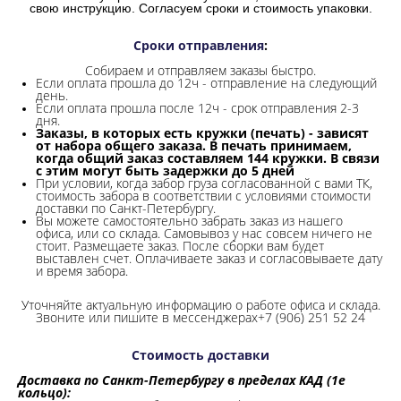
свою инструкцию. Согласуем сроки и стоимость упаковки.
Сроки отправления
:
Собираем и отправляем заказы быстро.
Если оплата прошла до 12ч - отправление на следующий
день.
Если оплата прошла после 12ч - срок отправления 2-3
дня.
Заказы, в которых есть кружки (печать) - зависят
от набора общего заказа. В печать принимаем,
когда общий заказ составляем 144 кружки. В связи
с этим могут быть задержки до 5 дней
При условии, когда забор груза согласованной с вами ТК,
стоимость забора в соответствии с условиями стоимости
доставки по Санкт-Петербургу.
Вы можете самостоятельно забрать заказ из нашего
офиса, или со склада.
Самовывоз у нас совсем ничего не
стоит. Размещаете заказ. После сборки вам будет
выставлен счет. Оплачиваете заказ и согласовываете дату
и время забора.
Уточняйте актуальную информацию о работе офиса и склада.
Звоните или пишите в мессенджерах+7 (906) 251 52 24
Стоимость доставки
Доставка по Санкт-Петербургу в пределах КАД (1е
кольцо):