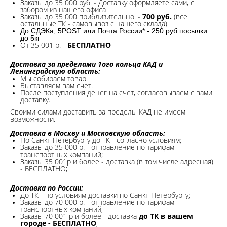
Заказы до 35 000 руб. - Доставку оформляете сами, с
забором из нашего офиса
Заказы до 35 000 приблизительно. -
700 руб.
(все
остальные ТК - самовывоз с нашего склада)
До СДЭКа, 5POST или Почта России* - 250 руб посылки
до 5кг
От 35 001 р. -
БЕСПЛАТНО
Доставка за пределами 1ого кольца КАД и
Ленинградскую область:
Мы собираем товар.
Выставляем вам счет.
После поступления денег на счет, согласовываем с вами
доставку.
Своими силами доставить за пределы КАД не имеем
возможности.​
Доставка в Москву и Московскую область:
По Санкт-Петербургу до ТК - согласно условиям;
Заказы до 35 000 р. - отправление по тарифам
транспортных компаний;
Заказы 35 001р и более - доставка (в том числе адресная)
- БЕСПЛАТНО;
Доставка по России:
До ТК - по условиям доставки по Санкт-Петербургу;
Заказы до 70 000 р. -
отправление по тарифам
транспортных компаний;
Заказы 70 001 р и более - доставка
до ТК в вашем
городе - БЕСПЛАТНО
;