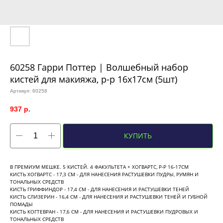
60258 Гарри Поттер | Волшебный набор
кистей для макияжа, р-р 16х17см (5шт)
Артикул:
60258
937
р.
КУПИТЬ
В ПРЕМИУМ МЕШКЕ. 5 КИСТЕЙ. 4 ФАКУЛЬТЕТА + ХОГВАРТС, Р-Р 16-17СМ
КИСТЬ ХОГВАРТС - 17,3 СМ - ДЛЯ НАНЕСЕНИЯ РАСТУШЕВКИ ПУДРЫ, РУМЯН И
ТОНАЛЬНЫХ СРЕДСТВ
КИСТЬ ГРИФФИНДОР - 17,4 СМ - ДЛЯ НАНЕСЕНИЯ И РАСТУШЕВКИ ТЕНЕЙ
КИСТЬ СЛИЗЕРИН - 16,4 СМ - ДЛЯ НАНЕСЕНИЯ И РАСТУШЕВКИ ТЕНЕЙ И ГУБНОЙ
ПОМАДЫ
КИСТЬ КОГТЕВРАН - 17,6 СМ - ДЛЯ НАНЕСЕНИЯ И РАСТУШЕВКИ ПУДРОВЫХ И
ТОНАЛЬНЫХ СРЕДСТВ