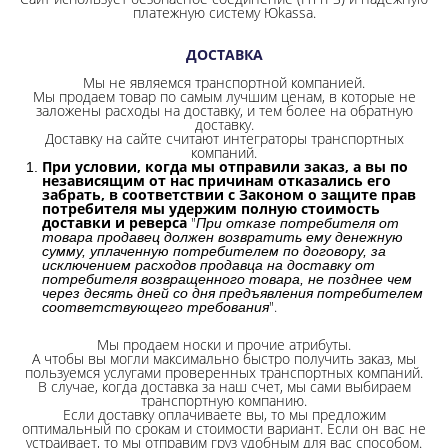
платежную систему Юkassa.
ДОСТАВКА
Мы не являемся транспортной компанией.
Мы продаем товар по самым лучшим ценам, в которые не
заложены расходы на доставку, и тем более на обратную
доставку.
Доставку на сайте считают интеграторы транспортных
компаний.
При условии, когда мы отправили заказ, а вы по
независящим от нас причинам отказались его
забрать, в соответствии с Законом о защите прав
потребителя мы удержим полную стоимость
доставки и реверса
"
При отказе потребителя от
товара продавец должен возвратить ему денежную
сумму, уплаченную потребителем по договору, за
исключением расходов продавца на доставку от
потребителя возвращенного товара, не позднее чем
через десять дней со дня предъявления потребителем
".
соответствующего требования
Мы продаем носки и прочие атрибуты.
А чтобы вы могли максимально быстро получить заказ, мы
пользуемся услугами проверенных транспортных компаний.
В случае, когда доставка за наш счет, мы сами выбираем
транспортную компанию.
Если доставку оплачиваете вы, то мы предложим
оптимальный по срокам и стоимости вариант. Если он вас не
устраивает, то мы отправим груз удобным для вас способом.