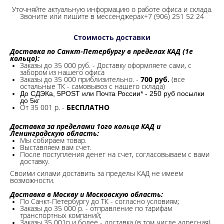
Уточняйте актуальную информацию о работе офиса и склада.
Звоните или пишите в мессенджерах+7 (906) 251 52 24
Стоимость доставки
Доставка по Санкт-Петербургу в пределах КАД (1е
кольцо):
Заказы до 35 000 руб. - Доставку оформляете сами, с
забором из нашего офиса
Заказы до 35 000 приблизительно. -
700 руб.
(все
остальные ТК - самовывоз с нашего склада)
До СДЭКа, 5POST или Почта России* - 250 руб посылки
до 5кг
От 35 001 р. -
БЕСПЛАТНО
Доставка за пределами 1ого кольца КАД и
Ленинградскую область:
Мы собираем товар.
Выставляем вам счет.
После поступления денег на счет, согласовываем с вами
доставку.
Своими силами доставить за пределы КАД не имеем
возможности.​
Доставка в Москву и Московскую область:
По Санкт-Петербургу до ТК - согласно условиям;
Заказы до 35 000 р. - отправление по тарифам
транспортных компаний;
Заказы 35 001р и более - доставка (в том числе адресная)