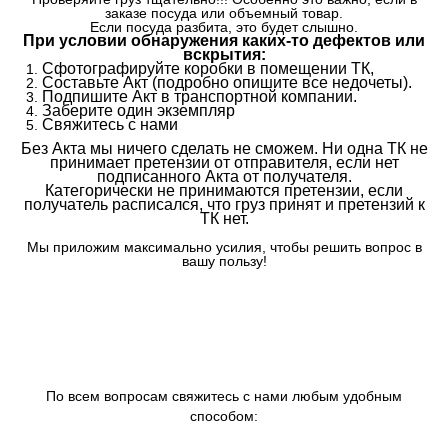
заказе посуда или объемный товар.
Если посуда разбита, это будет слышно.
При условии обнаружения каких-то дефектов или
вскрытия:
Сфотографируйте коробки в помещении ТК,
Составьте Акт (подробно опишите все недочеты).
Подпишите Акт в транспортной компании.
Заберите один экземпляр
Свяжитесь с нами
Без Акта мы ничего сделать не сможем. Ни одна ТК не
принимает претензии от отправителя, если нет
подписанного Акта от получателя.
Категорически не принимаются претензии, если
получатель расписался, что груз принят и претензий к
ТК нет.
Мы приложим максимально усилия, чтобы решить вопрос в
вашу пользу!
По всем вопросам свяжитесь с нами любым удобным
способом: