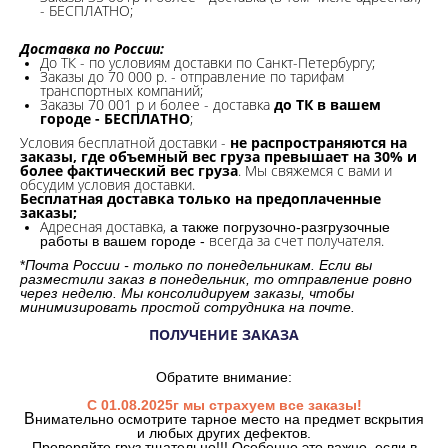
- БЕСПЛАТНО;
Доставка по России:
До ТК - по условиям доставки по Санкт-Петербургу;
Заказы до 70 000 р. -
отправление по тарифам
транспортных компаний;
Заказы 70 001 р и более - доставка
до ТК в вашем
городе - БЕСПЛАТНО
;
Условия бесплатной доставки -
не распространяются на
заказы, где объемный вес груза превышает на 30% и
более фактический вес груза
. Мы свяжемся с вами и
обсудим условия доставки.
Бесплатная доставка только на предоплаченные
заказы;
Адресная доставка,
а также погрузочно-разгрузочные
всегда за счет получателя.
работы в вашем городе -
*
Почта России - только по понедельникам. Если вы
разместили заказ в понедельник, то отправление ровно
через неделю. Мы консолидируем заказы, чтобы
минимизировать простой сотрудника на почте.
ПОЛУЧЕНИЕ ЗАКАЗА
Обратите внимание:
С 01.08.2025г мы страхуем все заказы!
В
нимательно осмотрите тарное место на предмет вскрытия
и любых других дефектов.
Проверяйте груз тщательно!!! Особенно это важно, если в