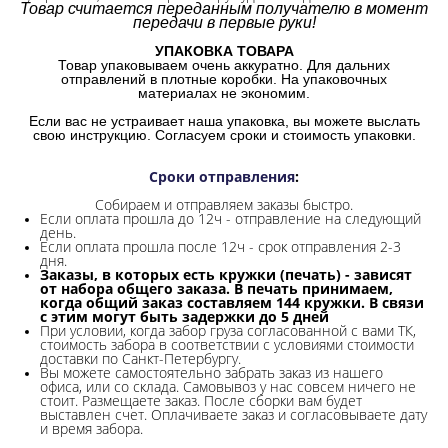
Товар считается переданным получателю в момент
передачи в первые руки!
УПАКОВКА ТОВАРА
Товар упаковываем очень аккуратно. Для дальних
отправлений в плотные коробки. На упаковочных
материалах не экономим.
Если вас не устраивает наша упаковка, вы можете выслать
свою инструкцию. Согласуем сроки и стоимость упаковки.
Сроки отправления
:
Собираем и отправляем заказы быстро.
Если оплата прошла до 12ч - отправление на следующий
день.
Если оплата прошла после 12ч - срок отправления 2-3
дня.
Заказы, в которых есть кружки (печать) - зависят
от набора общего заказа. В печать принимаем,
когда общий заказ составляем 144 кружки. В связи
с этим могут быть задержки до 5 дней
При условии, когда забор груза согласованной с вами ТК,
стоимость забора в соответствии с условиями стоимости
доставки по Санкт-Петербургу.
Вы можете самостоятельно забрать заказ из нашего
офиса, или со склада.
Самовывоз у нас совсем ничего не
стоит. Размещаете заказ. После сборки вам будет
выставлен счет. Оплачиваете заказ и согласовываете дату
и время забора.