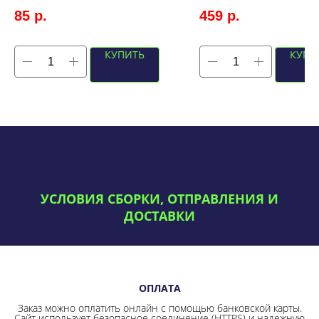
85
р.
459
р.
КУПИТЬ
КУПИ
УСЛОВИЯ СБОРКИ, ОТПРАВЛЕНИЯ И
ДОСТАВКИ
ОПЛАТА
Заказ можно оплатить онлайн с помощью банковской карты.
Сайт использует безопасное соединение
(HTTPS) и надежную