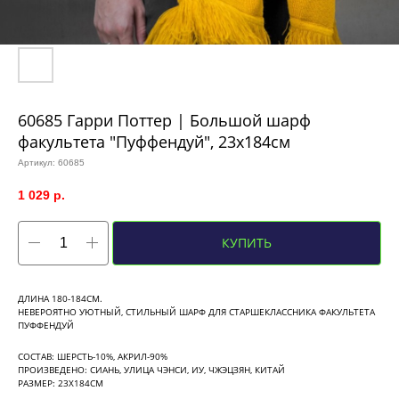
60685 Гарри Поттер | Большой шарф
факультета "Пуффендуй", 23х184см
Артикул:
60685
1 029
р.
КУПИТЬ
ДЛИНА 180-184СМ.
НЕВЕРОЯТНО УЮТНЫЙ, СТИЛЬНЫЙ ШАРФ ДЛЯ СТАРШЕКЛАССНИКА ФАКУЛЬТЕТА
ПУФФЕНДУЙ
СОСТАВ: ШЕРСТЬ-10%, АКРИЛ-90%
ПРОИЗВЕДЕНО: СИАНЬ, УЛИЦА ЧЭНСИ, ИУ, ЧЖЭЦЗЯН, КИТАЙ
РАЗМЕР: 23Х184СМ