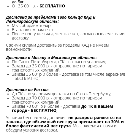
до 5кг
От 35 001 р. -
БЕСПЛАТНО
Доставка за пределами 1ого кольца КАД и
Ленинградскую область:
Мы собираем товар.
Выставляем вам счет.
После поступления денег на счет, согласовываем с вами
доставку.
Своими силами доставить за пределы КАД не имеем
возможности.​
Доставка в Москву и Московскую область:
По Санкт-Петербургу до ТК - согласно условиям;
Заказы до 35 000 р. - отправление по тарифам
транспортных компаний;
Заказы 35 001р и более - доставка (в том числе адресная)
- БЕСПЛАТНО;
Доставка по России:
До ТК - по условиям доставки по Санкт-Петербургу;
Заказы до 70 000 р. -
отправление по тарифам
транспортных компаний;
Заказы 70 001 р и более - доставка
до ТК в вашем
городе - БЕСПЛАТНО
;
Условия бесплатной доставки -
не распространяются на
заказы, где объемный вес груза превышает на 30% и
более фактический вес груза
. Мы свяжемся с вами и
обсудим условия доставки.