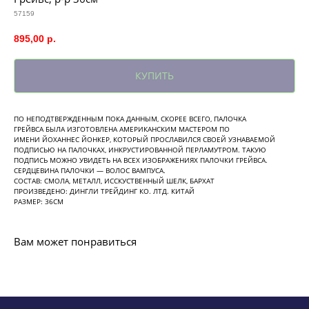
57159
895,00
р.
КУПИТЬ
ПО НЕПОДТВЕРЖДЕННЫМ ПОКА ДАННЫМ, СКОРЕЕ ВСЕГО, ПАЛОЧКА
ГРЕЙВСА БЫЛА ИЗГОТОВЛЕНА АМЕРИКАНСКИМ МАСТЕРОМ ПО
ИМЕНИ ЙОХАННЕС ЙОНКЕР, КОТОРЫЙ ПРОСЛАВИЛСЯ СВОЕЙ УЗНАВАЕМОЙ
ПОДПИСЬЮ НА ПАЛОЧКАХ, ИНКРУСТИРОВАННОЙ ПЕРЛАМУТРОМ. ТАКУЮ
ПОДПИСЬ МОЖНО УВИДЕТЬ НА ВСЕХ ИЗОБРАЖЕНИЯХ ПАЛОЧКИ ГРЕЙВСА.
СЕРДЦЕВИНА ПАЛОЧКИ — ВОЛОС ВАМПУСА.
СОСТАВ: СМОЛА, МЕТАЛЛ, ИССКУСТВЕННЫЙ ШЕЛК, БАРХАТ
ПРОИЗВЕДЕНО: ДИНГЛИ ТРЕЙДИНГ КО. ЛТД. КИТАЙ
РАЗМЕР: 36СМ
Вам может понравиться