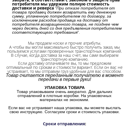
потребителя мы удержим полную стоимость
доставки и реверса
"
При отказе потребителя от
товара продавец должен возвратить ему денежную
сумму, уплаченную потребителем по договору, за
исключением расходов продавца на доставку от
потребителя возвращенного товара, не позднее чем
через десять дней со дня предъявления потребителем
".
соответствующего требования
Мы продаем носки и прочие атрибуты.
А чтобы вы могли максимально быстро получить заказ, мы
пользуемся услугами проверенных транспортных компаний.
В случае, когда доставка за наш счет, мы сами выбираем
транспортную компанию.
Если доставку оплачиваете вы, то мы предложим
оптимальный по срокам и стоимости вариант. Если он вас не
устраивает, то мы отправим груз удобным для вас способом.
Товар считается переданным получателю в момент
передачи в первые руки!
УПАКОВКА ТОВАРА
Товар упаковываем очень аккуратно. Для дальних
отправлений в плотные коробки. На упаковочных
материалах не экономим.
Если вас не устраивает наша упаковка, вы можете выслать
свою инструкцию. Согласуем сроки и стоимость упаковки.
Сроки отправления
: