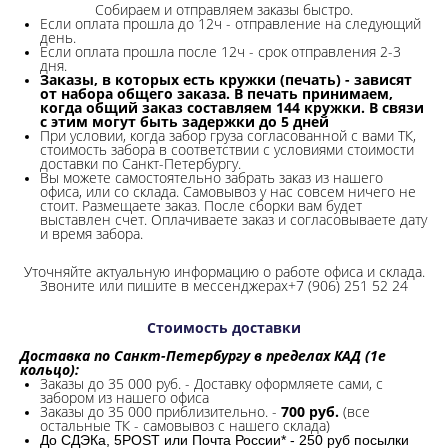
Собираем и отправляем заказы быстро.
Если оплата прошла до 12ч - отправление на следующий
день.
Если оплата прошла после 12ч - срок отправления 2-3
дня.
Заказы, в которых есть кружки (печать) - зависят
от набора общего заказа. В печать принимаем,
когда общий заказ составляем 144 кружки. В связи
с этим могут быть задержки до 5 дней
При условии, когда забор груза согласованной с вами ТК,
стоимость забора в соответствии с условиями стоимости
доставки по Санкт-Петербургу.
Вы можете самостоятельно забрать заказ из нашего
офиса, или со склада.
Самовывоз у нас совсем ничего не
стоит. Размещаете заказ. После сборки вам будет
выставлен счет. Оплачиваете заказ и согласовываете дату
и время забора.
Уточняйте актуальную информацию о работе офиса и склада.
Звоните или пишите в мессенджерах+7 (906) 251 52 24
Стоимость доставки
Доставка по Санкт-Петербургу в пределах КАД (1е
кольцо):
Заказы до 35 000 руб. - Доставку оформляете сами, с
забором из нашего офиса
Заказы до 35 000 приблизительно. -
700 руб.
(все
остальные ТК - самовывоз с нашего склада)
До СДЭКа, 5POST или Почта России* - 250 руб посылки