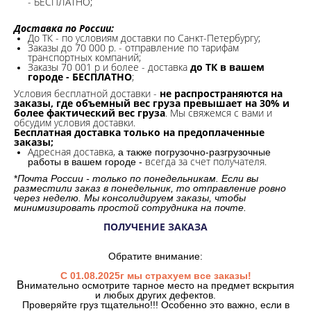
- БЕСПЛАТНО;
Доставка по России:
До ТК - по условиям доставки по Санкт-Петербургу;
Заказы до 70 000 р. -
отправление по тарифам
транспортных компаний;
Заказы 70 001 р и более - доставка
до ТК в вашем
городе - БЕСПЛАТНО
;
Условия бесплатной доставки -
не распространяются на
заказы, где объемный вес груза превышает на 30% и
более фактический вес груза
. Мы свяжемся с вами и
обсудим условия доставки.
Бесплатная доставка только на предоплаченные
заказы;
Адресная доставка,
а также погрузочно-разгрузочные
всегда за счет получателя.
работы в вашем городе -
*
Почта России - только по понедельникам. Если вы
разместили заказ в понедельник, то отправление ровно
через неделю. Мы консолидируем заказы, чтобы
минимизировать простой сотрудника на почте.
ПОЛУЧЕНИЕ ЗАКАЗА
Обратите внимание:
С 01.08.2025г мы страхуем все заказы!
В
нимательно осмотрите тарное место на предмет вскрытия
и любых других дефектов.
Проверяйте груз тщательно!!! Особенно это важно, если в