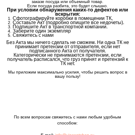
заказе посуда или объемный товар.
Если посуда разбита, это будет слышно.
При условии обнаружения каких-то дефектов или
вскрытия:
Сфотографируйте коробки в помещении ТК,
Составьте Акт (подробно опишите все недочеты).
Подпишите Акт в транспортной компании.
Заберите один экземпляр
Свяжитесь с нами
Без Акта мы ничего сделать не сможем. Ни одна ТК не
принимает претензии от отправителя, если нет
подписанного Акта от получателя.
Категорически не принимаются претензии, если
получатель расписался, что груз принят и претензий к
ТК нет.
Мы приложим максимально усилия, чтобы решить вопрос в
вашу пользу!
По всем вопросам свяжитесь с нами любым удобным
способом: