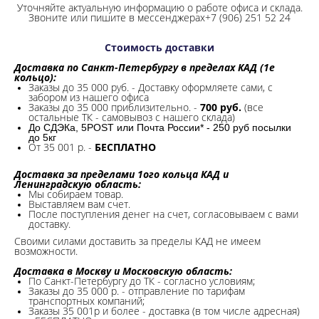
Уточняйте актуальную информацию о работе офиса и склада.
Звоните или пишите в мессенджерах+7 (906) 251 52 24
Стоимость доставки
Доставка по Санкт-Петербургу в пределах КАД (1е
кольцо):
Заказы до 35 000 руб. - Доставку оформляете сами, с
забором из нашего офиса
Заказы до 35 000 приблизительно. -
700 руб.
(все
остальные ТК - самовывоз с нашего склада)
До СДЭКа, 5POST или Почта России* - 250 руб посылки
до 5кг
От 35 001 р. -
БЕСПЛАТНО
Доставка за пределами 1ого кольца КАД и
Ленинградскую область:
Мы собираем товар.
Выставляем вам счет.
После поступления денег на счет, согласовываем с вами
доставку.
Своими силами доставить за пределы КАД не имеем
возможности.​
Доставка в Москву и Московскую область:
По Санкт-Петербургу до ТК - согласно условиям;
Заказы до 35 000 р. - отправление по тарифам
транспортных компаний;
Заказы 35 001р и более - доставка (в том числе адресная)