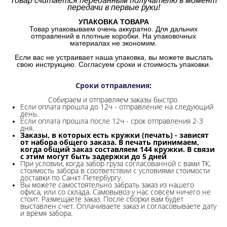
Товар считается переданным получателю в момент
передачи в первые руки!
УПАКОВКА ТОВАРА
Товар упаковываем очень аккуратно. Для дальних
отправлений в плотные коробки. На упаковочных
материалах не экономим.
Если вас не устраивает наша упаковка, вы можете выслать
свою инструкцию. Согласуем сроки и стоимость упаковки.
Сроки отправления
:
Собираем и отправляем заказы быстро.
Если оплата прошла до 12ч - отправление на следующий
день.
Если оплата прошла после 12ч - срок отправления 2-3
дня.
Заказы, в которых есть кружки (печать) - зависят
от набора общего заказа. В печать принимаем,
когда общий заказ составляем 144 кружки. В связи
с этим могут быть задержки до 5 дней
При условии, когда забор груза согласованной с вами ТК,
стоимость забора в соответствии с условиями стоимости
доставки по Санкт-Петербургу.
Вы можете самостоятельно забрать заказ из нашего
офиса, или со склада.
Самовывоз у нас совсем ничего не
стоит. Размещаете заказ. После сборки вам будет
выставлен счет. Оплачиваете заказ и согласовываете дату
и время забора.