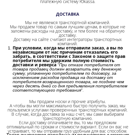
платежную систему Юkassa.
ДОСТАВКА
Мы не являемся транспортной компанией.
Мы продаем товар по самым лучшим ценам, в которые не
заложены расходы на доставку, и тем более на обратную
доставку.
Доставку на сайте считают интеграторы транспортных
компаний.
При условии, когда мы отправили заказ, а вы по
независящим от нас причинам отказались его
забрать, в соответствии с Законом о защите прав
потребителя мы удержим полную стоимость
доставки и реверса
"
При отказе потребителя от
товара продавец должен возвратить ему денежную
сумму, уплаченную потребителем по договору, за
исключением расходов продавца на доставку от
потребителя возвращенного товара, не позднее чем
через десять дней со дня предъявления потребителем
".
соответствующего требования
Мы продаем носки и прочие атрибуты.
А чтобы вы могли максимально быстро получить заказ, мы
пользуемся услугами проверенных транспортных компаний.
В случае, когда доставка за наш счет, мы сами выбираем
транспортную компанию.
Если доставку оплачиваете вы, то мы предложим
оптимальный по срокам и стоимости вариант. Если он вас не
устраивает, то мы отправим груз удобным для вас способом.