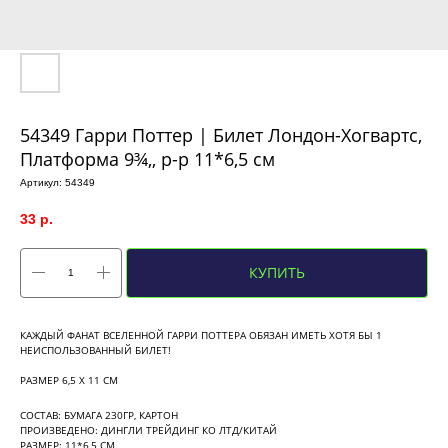
54349 Гарри Поттер | Билет Лондон-Хогвартс,
Платформа 9¾,, р-р 11*6,5 см
Артикул:
54349
33
р.
КУПИТЬ
КАЖДЫЙ ФАНАТ ВСЕЛЕННОЙ ГАРРИ ПОТТЕРА ОБЯЗАН ИМЕТЬ ХОТЯ БЫ 1
НЕИСПОЛЬЗОВАННЫЙ БИЛЕТ!
РАЗМЕР 6,5 Х 11 СМ
СОСТАВ: БУМАГА 230ГР, КАРТОН
ПРОИЗВЕДЕНО: ДИНГЛИ ТРЕЙДИНГ КО ЛТД/КИТАЙ
РАЗМЕР: 11*6,5 СМ