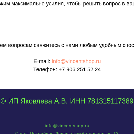
им максимально усилия, чтобы решить вопрос в ва
сем вопросам свяжитесь с нами любым удобным спос
E-mail:
info@vincentshop.ru
Телефон:
+7 906 251 52 24
© ИП Яковлева А.В. ИНН 781315117389
info@vincentshop.ru
Санкт-Петербург, Левашовский проспект д. 12