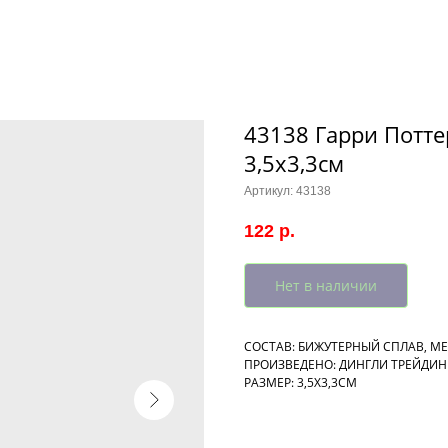
43138 Гарри Поттер
3,5х3,3см
Артикул:
43138
122
р.
Нет в наличии
СОСТАВ: БИЖУТЕРНЫЙ СПЛАВ, М
ПРОИЗВЕДЕНО: ДИНГЛИ ТРЕЙДИНГ
РАЗМЕР: 3,5Х3,3СМ