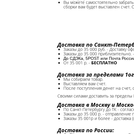
Вы можете самостоятельно забрать 
сборки вам будет выставлен счет. 
Доставка по Санкт-Петербу
Заказы до 35 000 руб. - Доставку о
Заказы до 35 000 приблизительно. 
До СДЭКа, 5POST или Почта России*
От 35 001 р. -
БЕСПЛАТНО
Доставка за пределами 1ог
Мы собираем товар.
Выставляем вам счет.
После поступления денег на счет, 
Своими силами доставить за пределы 
Доставка в Москву и Моско
По Санкт-Петербургу до ТК - соглас
Заказы до 35 000 р. - отправление
Заказы 35 001р и более - доставка 
Доставка по России: