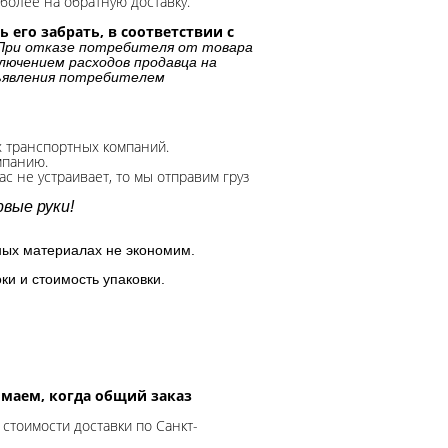
более на обратную доставку.
 его забрать, в соответствии с
При отказе потребителя от товара
лючением расходов продавца на
дъявления потребителем
х транспортных компаний.
мпанию.
с не устраивает, то мы отправим груз
вые руки!
ных материалах не экономим.
ки и стоимость упаковки.
нимаем, когда общий заказ
 стоимости доставки по Санкт-