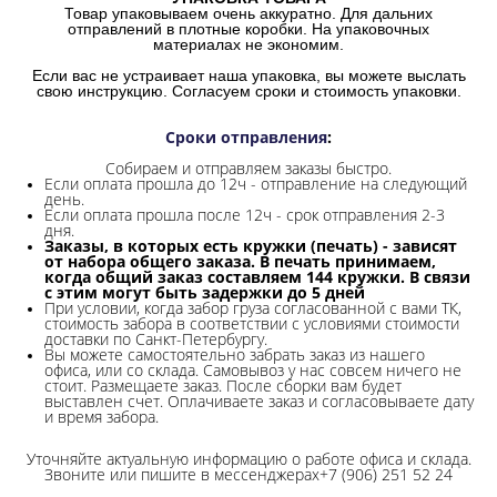
Товар упаковываем очень аккуратно. Для дальних
отправлений в плотные коробки. На упаковочных
материалах не экономим.
Если вас не устраивает наша упаковка, вы можете выслать
свою инструкцию. Согласуем сроки и стоимость упаковки.
Сроки отправления
:
Собираем и отправляем заказы быстро.
Если оплата прошла до 12ч - отправление на следующий
день.
Если оплата прошла после 12ч - срок отправления 2-3
дня.
Заказы, в которых есть кружки (печать) - зависят
от набора общего заказа. В печать принимаем,
когда общий заказ составляем 144 кружки. В связи
с этим могут быть задержки до 5 дней
При условии, когда забор груза согласованной с вами ТК,
стоимость забора в соответствии с условиями стоимости
доставки по Санкт-Петербургу.
Вы можете самостоятельно забрать заказ из нашего
офиса, или со склада.
Самовывоз у нас совсем ничего не
стоит. Размещаете заказ. После сборки вам будет
выставлен счет. Оплачиваете заказ и согласовываете дату
и время забора.
Уточняйте актуальную информацию о работе офиса и склада.
Звоните или пишите в мессенджерах+7 (906) 251 52 24