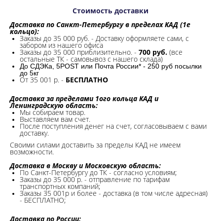
Стоимость доставки
Доставка по Санкт-Петербургу в пределах КАД (1е
кольцо):
Заказы до 35 000 руб. - Доставку оформляете сами, с
забором из нашего офиса
Заказы до 35 000 приблизительно. -
700 руб.
(все
остальные ТК - самовывоз с нашего склада)
До СДЭКа, 5POST или Почта России* - 250 руб посылки
до 5кг
От 35 001 р. -
БЕСПЛАТНО
Доставка за пределами 1ого кольца КАД и
Ленинградскую область:
Мы собираем товар.
Выставляем вам счет.
После поступления денег на счет, согласовываем с вами
доставку.
Своими силами доставить за пределы КАД не имеем
возможности.​
Доставка в Москву и Московскую область:
По Санкт-Петербургу до ТК - согласно условиям;
Заказы до 35 000 р. - отправление по тарифам
транспортных компаний;
Заказы 35 001р и более - доставка (в том числе адресная)
- БЕСПЛАТНО;
Доставка по России: