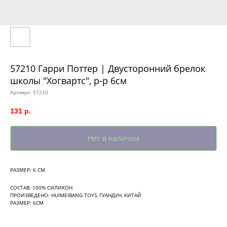
57210 Гарри Поттер | Двусторонний брелок
школы "Хогвартс", р-р 6см
Артикул:
57210
131
р.
Нет в наличии
РАЗМЕР: 6 СМ
СОСТАВ: 100% СИЛИКОН
ПРОИЗВЕДЕНО: HUIMEIBANG TOYS, ГУАНДУН, КИТАЙ
РАЗМЕР: 6СМ