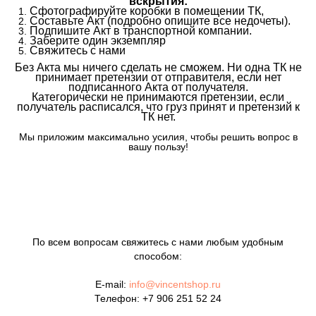
вскрытия:
Сфотографируйте коробки в помещении ТК,
Составьте Акт (подробно опишите все недочеты).
Подпишите Акт в транспортной компании.
Заберите один экземпляр
Свяжитесь с нами
Без Акта мы ничего сделать не сможем. Ни одна ТК не
принимает претензии от отправителя, если нет
подписанного Акта от получателя.
Категорически не принимаются претензии, если
получатель расписался, что груз принят и претензий к
ТК нет.
Мы приложим максимально усилия, чтобы решить вопрос в
вашу пользу!
По всем вопросам свяжитесь с нами любым удобным
способом:
E-mail:
info@vincentshop.ru
Телефон:
+7 906 251 52 24