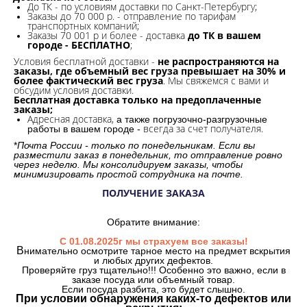
До ТК - по условиям доставки по Санкт-Петербургу;
Заказы до 70 000 р. -
отправление по тарифам
транспортных компаний;
Заказы 70 001 р и более - доставка
до ТК в вашем
городе - БЕСПЛАТНО
;
Условия бесплатной доставки -
не распространяются на
заказы, где объемный вес груза превышает на 30% и
более фактический вес груза
. Мы свяжемся с вами и
обсудим условия доставки.
Бесплатная доставка только на предоплаченные
заказы;
Адресная доставка,
а также погрузочно-разгрузочные
всегда за счет получателя.
работы в вашем городе -
*
Почта России - только по понедельникам. Если вы
разместили заказ в понедельник, то отправление ровно
через неделю. Мы консолидируем заказы, чтобы
минимизировать простой сотрудника на почте.
ПОЛУЧЕНИЕ ЗАКАЗА
Обратите внимание:
С 01.08.2025г мы страхуем все заказы!
В
нимательно осмотрите тарное место на предмет вскрытия
и любых других дефектов.
Проверяйте груз тщательно!!! Особенно это важно, если в
заказе посуда или объемный товар.
Если посуда разбита, это будет слышно.
При условии обнаружения каких-то дефектов или