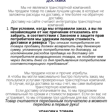
ДОСТАВКА
Мы не являемся транспортной компанией.
Мы продаем товар по самым лучшим ценам, в которые не
заложены расходы на доставку, и тем более на обратную
доставку.
Доставку на сайте считают интеграторы транспортных
компаний.
При условии, когда мы отправили заказ, а вы по
независящим от нас причинам отказались его
забрать, в соответствии с Законом о защите прав
потребителя мы удержим полную стоимость
доставки и реверса
"
При отказе потребителя от
товара продавец должен возвратить ему денежную
сумму, уплаченную потребителем по договору, за
исключением расходов продавца на доставку от
потребителя возвращенного товара, не позднее чем
через десять дней со дня предъявления потребителем
".
соответствующего требования
Мы продаем носки и прочие атрибуты.
А чтобы вы могли максимально быстро получить заказ, мы
пользуемся услугами проверенных транспортных компаний.
В случае, когда доставка за наш счет, мы сами выбираем
транспортную компанию.
Если доставку оплачиваете вы, то мы предложим
оптимальный по срокам и стоимости вариант. Если он вас не
устраивает, то мы отправим груз удобным для вас способом.
Товар считается переданным получателю в момент
передачи в первые руки!
УПАКОВКА ТОВАРА