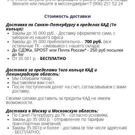
Звоните или пишите в мессенджерах+7 (906) 251 52 24
Стоимость доставки
Доставка по Санкт-Петербургу в пределах КАД (1е
кольцо):
Заказы до 35 000 руб. - Доставку оформляете сами, с
забором из нашего офиса
Заказы до 35 000 приблизительно. -
700 руб.
(все
остальные ТК - самовывоз с нашего склада)
До СДЭКа, 5POST или Почта России* - 250 руб посылки
до 5кг
От 35 001 р. -
БЕСПЛАТНО
Доставка за пределами 1ого кольца КАД и
Ленинградскую область:
Мы собираем товар.
Выставляем вам счет.
После поступления денег на счет, согласовываем с вами
доставку.
Своими силами доставить за пределы КАД не имеем
возможности.​
Доставка в Москву и Московскую область:
По Санкт-Петербургу до ТК - согласно условиям;
Заказы до 35 000 р. - отправление по тарифам
транспортных компаний;
Заказы 35 001р и более - доставка (в том числе адресная)
- БЕСПЛАТНО;