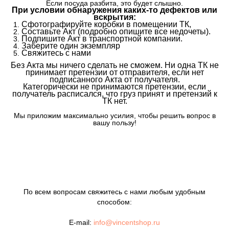
Если посуда разбита, это будет слышно.
При условии обнаружения каких-то дефектов или
вскрытия:
Сфотографируйте коробки в помещении ТК,
Составьте Акт (подробно опишите все недочеты).
Подпишите Акт в транспортной компании.
Заберите один экземпляр
Свяжитесь с нами
Без Акта мы ничего сделать не сможем. Ни одна ТК не
принимает претензии от отправителя, если нет
подписанного Акта от получателя.
Категорически не принимаются претензии, если
получатель расписался, что груз принят и претензий к
ТК нет.
Мы приложим максимально усилия, чтобы решить вопрос в
вашу пользу!
По всем вопросам свяжитесь с нами любым удобным
способом:
E-mail:
info@vincentshop.ru