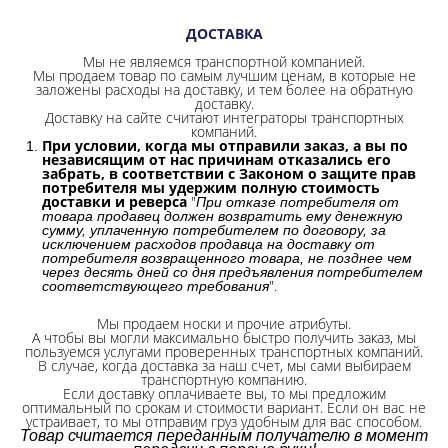
ДОСТАВКА
Мы не являемся транспортной компанией.
Мы продаем товар по самым лучшим ценам, в которые не
заложены расходы на доставку, и тем более на обратную
доставку.
Доставку на сайте считают интеграторы транспортных
компаний.
При условии, когда мы отправили заказ, а вы по
независящим от нас причинам отказались его
забрать, в соответствии с Законом о защите прав
потребителя мы удержим полную стоимость
доставки и реверса
"
При отказе потребителя от
товара продавец должен возвратить ему денежную
сумму, уплаченную потребителем по договору, за
исключением расходов продавца на доставку от
потребителя возвращенного товара, не позднее чем
через десять дней со дня предъявления потребителем
".
соответствующего требования
Мы продаем носки и прочие атрибуты.
А чтобы вы могли максимально быстро получить заказ, мы
пользуемся услугами проверенных транспортных компаний.
В случае, когда доставка за наш счет, мы сами выбираем
транспортную компанию.
Если доставку оплачиваете вы, то мы предложим
оптимальный по срокам и стоимости вариант. Если он вас не
устраивает, то мы отправим груз удобным для вас способом.
Товар считается переданным получателю в момент