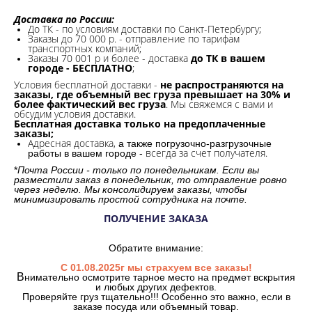
Доставка по России:
До ТК - по условиям доставки по Санкт-Петербургу;
Заказы до 70 000 р. -
отправление по тарифам
транспортных компаний;
Заказы 70 001 р и более - доставка
до ТК в вашем
городе - БЕСПЛАТНО
;
Условия бесплатной доставки -
не распространяются на
заказы, где объемный вес груза превышает на 30% и
более фактический вес груза
. Мы свяжемся с вами и
обсудим условия доставки.
Бесплатная доставка только на предоплаченные
заказы;
Адресная доставка,
а также погрузочно-разгрузочные
всегда за счет получателя.
работы в вашем городе -
*
Почта России - только по понедельникам. Если вы
разместили заказ в понедельник, то отправление ровно
через неделю. Мы консолидируем заказы, чтобы
минимизировать простой сотрудника на почте.
ПОЛУЧЕНИЕ ЗАКАЗА
Обратите внимание:
С 01.08.2025г мы страхуем все заказы!
В
нимательно осмотрите тарное место на предмет вскрытия
и любых других дефектов.
Проверяйте груз тщательно!!! Особенно это важно, если в
заказе посуда или объемный товар.