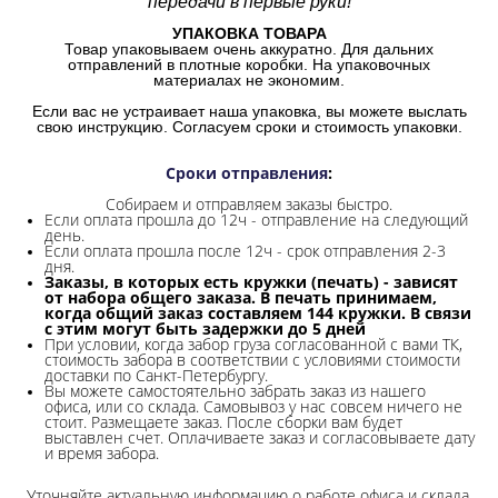
передачи в первые руки!
УПАКОВКА ТОВАРА
Товар упаковываем очень аккуратно. Для дальних
отправлений в плотные коробки. На упаковочных
материалах не экономим.
Если вас не устраивает наша упаковка, вы можете выслать
свою инструкцию. Согласуем сроки и стоимость упаковки.
Сроки отправления
:
Собираем и отправляем заказы быстро.
Если оплата прошла до 12ч - отправление на следующий
день.
Если оплата прошла после 12ч - срок отправления 2-3
дня.
Заказы, в которых есть кружки (печать) - зависят
от набора общего заказа. В печать принимаем,
когда общий заказ составляем 144 кружки. В связи
с этим могут быть задержки до 5 дней
При условии, когда забор груза согласованной с вами ТК,
стоимость забора в соответствии с условиями стоимости
доставки по Санкт-Петербургу.
Вы можете самостоятельно забрать заказ из нашего
офиса, или со склада.
Самовывоз у нас совсем ничего не
стоит. Размещаете заказ. После сборки вам будет
выставлен счет. Оплачиваете заказ и согласовываете дату
и время забора.
Уточняйте актуальную информацию о работе офиса и склада.