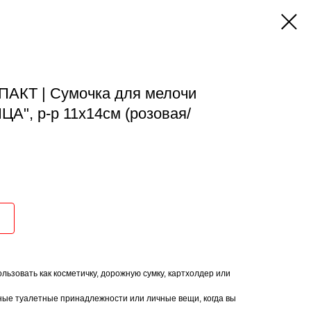
АКТ | Сумочка для мелочи
, р-р 11х14см (розовая/
ьзовать как косметичку, дорожную сумку, картхолдер или
ные туалетные принадлежности или личные вещи, когда вы