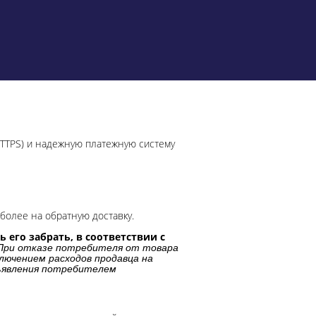
HTTPS) и надежную платежную систему
более на обратную доставку.
 его забрать, в соответствии с
При отказе потребителя от товара
лючением расходов продавца на
дъявления потребителем