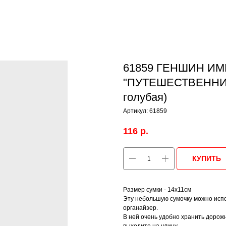
61859 ГЕНШИН ИМП
"ПУТЕШЕСТВЕННИЦА"
голубая)
Артикул:
61859
116
р.
КУПИТЬ
Размер сумки - 14х11см
Эту небольшую сумочку можно испол
органайзер.
В ней очень удобно хранить дорож