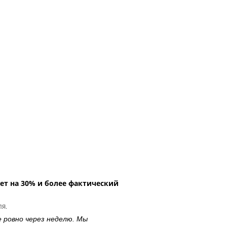
ет на 30% и более фактический
ля.
е ровно через неделю. Мы