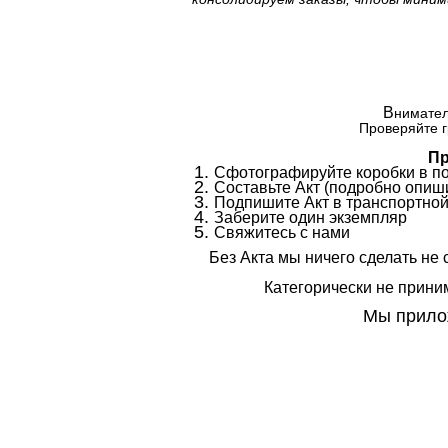
В
нимател
Проверяйте г
Пр
Сфотографируйте коробки в п
Составьте Акт (подробно опиши
Подпишите Акт в транспортной
Заберите один экземпляр
Свяжитесь с нами
Без Акта мы ничего сделать не 
Категорически не приним
Мы прилож