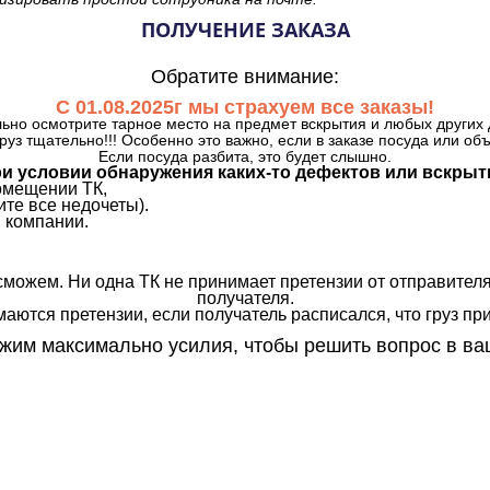
ПОЛУЧЕНИЕ ЗАКАЗА
Обратите внимание:
С 01.08.2025г мы страхуем все заказы!
ьно осмотрите тарное место на предмет вскрытия и любых других 
руз тщательно!!! Особенно это важно, если в заказе посуда или об
Если посуда разбита, это будет слышно.
и условии обнаружения каких-то дефектов или вскрыт
омещении ТК,
те все недочеты).
 компании.
сможем. Ни одна ТК не принимает претензии от отправителя
получателя.
аются претензии, если получатель расписался, что груз прин
им максимально усилия, чтобы решить вопрос в ва