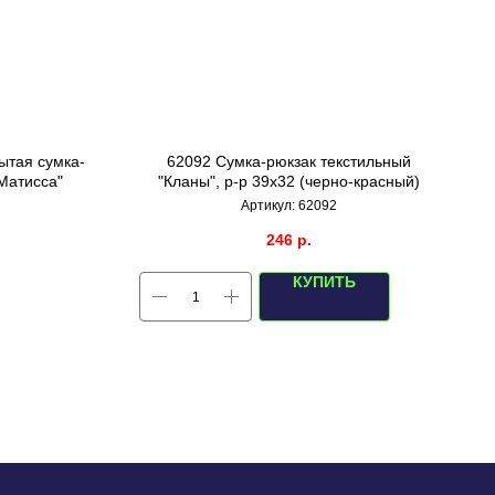
ытая сумка-
62092 Сумка-рюкзак текстильный
Матисса"
"Кланы", р-р 39х32 (черно-красный)
Артикул:
62092
246
р.
КУПИТЬ