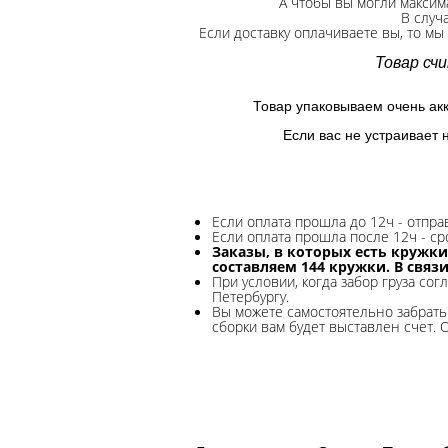
А чтобы вы могли максим
В случ
Если доставку оплачиваете вы, то мы
Товар сч
Товар упаковываем очень ак
Если вас не устраивает 
Если оплата прошла до 12ч - отпр
Если оплата прошла после 12ч - ср
Заказы, в которых есть кружки
составляем 144 кружки. В связ
При условии, когда забор груза сог
Петербургу.
Вы можете самостоятельно забрать 
сборки вам будет выставлен счет. 