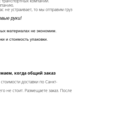
х транспортных компаний.
мпанию.
с не устраивает, то мы отправим груз
вые руки!
ных материалах не экономим.
ки и стоимость упаковки.
нимаем, когда общий заказ
 стоимости доставки по Санкт-
го не стоит. Размещаете заказ. После