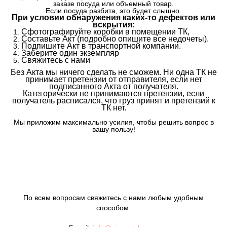
заказе посуда или объемный товар.
Если посуда разбита, это будет слышно.
При условии обнаружения каких-то дефектов или
вскрытия:
Сфотографируйте коробки в помещении ТК,
Составьте Акт (подробно опишите все недочеты).
Подпишите Акт в транспортной компании.
Заберите один экземпляр
Свяжитесь с нами
Без Акта мы ничего сделать не сможем. Ни одна ТК не
принимает претензии от отправителя, если нет
подписанного Акта от получателя.
Категорически не принимаются претензии, если
получатель расписался, что груз принят и претензий к
ТК нет.
Мы приложим максимально усилия, чтобы решить вопрос в
вашу пользу!
По всем вопросам свяжитесь с нами любым удобным
способом: