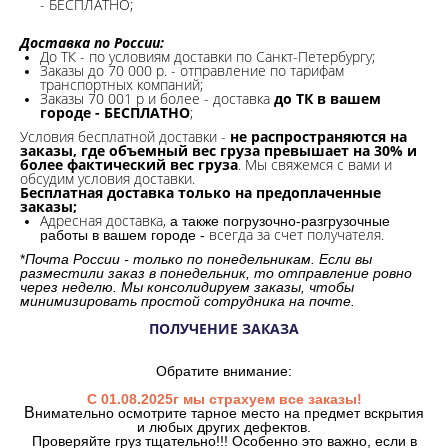
- БЕСПЛАТНО;
Доставка по России:
До ТК - по условиям доставки по Санкт-Петербургу;
Заказы до 70 000 р. -
отправление по тарифам
транспортных компаний;
Заказы 70 001 р и более - доставка
до ТК в вашем
городе - БЕСПЛАТНО
;
Условия бесплатной доставки -
не распространяются на
заказы, где объемный вес груза превышает на 30% и
более фактический вес груза
. Мы свяжемся с вами и
обсудим условия доставки.
Бесплатная доставка только на предоплаченные
заказы;
Адресная доставка,
а также погрузочно-разгрузочные
всегда за счет получателя.
работы в вашем городе -
*
Почта России - только по понедельникам. Если вы
разместили заказ в понедельник, то отправление ровно
через неделю. Мы консолидируем заказы, чтобы
минимизировать простой сотрудника на почте.
ПОЛУЧЕНИЕ ЗАКАЗА
Обратите внимание:
С 01.08.2025г мы страхуем все заказы!
В
нимательно осмотрите тарное место на предмет вскрытия
и любых других дефектов.
Проверяйте груз тщательно!!! Особенно это важно, если в