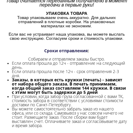
Товар считается переданным получателю в момент
передачи в первые руки!
УПАКОВКА ТОВАРА
Товар упаковываем очень аккуратно. Для дальних
отправлений в плотные коробки. На упаковочных
материалах не экономим.
Если вас не устраивает наша упаковка, вы можете выслать
свою инструкцию. Согласуем сроки и стоимость упаковки.
Сроки отправления
:
Собираем и отправляем заказы быстро.
Если оплата прошла до 12ч - отправление на следующий
день.
Если оплата прошла после 12ч - срок отправления 2-3
дня.
Заказы, в которых есть кружки (печать) - зависят
от набора общего заказа. В печать принимаем,
когда общий заказ составляем 144 кружки. В связи
с этим могут быть задержки до 5 дней
При условии, когда забор груза согласованной с вами ТК,
стоимость забора в соответствии с условиями стоимости
доставки по Санкт-Петербургу.
Вы можете самостоятельно забрать заказ из нашего
офиса, или со склада.
Самовывоз у нас совсем ничего не
стоит. Размещаете заказ. После сборки вам будет
выставлен счет. Оплачиваете заказ и согласовываете дату
и время забора.