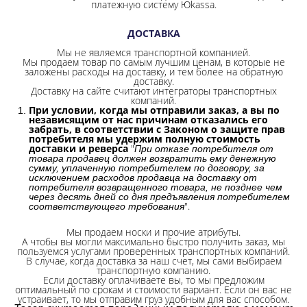
платежную систему Юkassa.
ДОСТАВКА
Мы не являемся транспортной компанией.
Мы продаем товар по самым лучшим ценам, в которые не
заложены расходы на доставку, и тем более на обратную
доставку.
Доставку на сайте считают интеграторы транспортных
компаний.
При условии, когда мы отправили заказ, а вы по
независящим от нас причинам отказались его
забрать, в соответствии с Законом о защите прав
потребителя мы удержим полную стоимость
доставки и реверса
"
При отказе потребителя от
товара продавец должен возвратить ему денежную
сумму, уплаченную потребителем по договору, за
исключением расходов продавца на доставку от
потребителя возвращенного товара, не позднее чем
через десять дней со дня предъявления потребителем
".
соответствующего требования
Мы продаем носки и прочие атрибуты.
А чтобы вы могли максимально быстро получить заказ, мы
пользуемся услугами проверенных транспортных компаний.
В случае, когда доставка за наш счет, мы сами выбираем
транспортную компанию.
Если доставку оплачиваете вы, то мы предложим
оптимальный по срокам и стоимости вариант. Если он вас не
устраивает, то мы отправим груз удобным для вас способом.