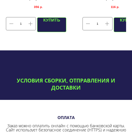
356
р.
116
р.
КУПИТЬ
КУПИ
УСЛОВИЯ СБОРКИ, ОТПРАВЛЕНИЯ И
ДОСТАВКИ
ОПЛАТА
Заказ можно оплатить онлайн с помощью банковской карты.
Сайт использует безопасное соединение
(HTTPS) и надежную