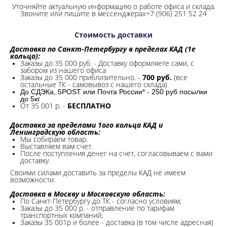
Уточняйте актуальную информацию о работе офиса и склада.
Звоните или пишите в мессенджерах+7 (906) 251 52 24
Стоимость доставки
Доставка по Санкт-Петербургу в пределах КАД (1е
кольцо):
Заказы до 35 000 руб. - Доставку оформляете сами, с
забором из нашего офиса
Заказы до 35 000 приблизительно. -
700 руб.
(все
остальные ТК - самовывоз с нашего склада)
До СДЭКа, 5POST или Почта России* - 250 руб посылки
до 5кг
От 35 001 р. -
БЕСПЛАТНО
Доставка за пределами 1ого кольца КАД и
Ленинградскую область:
Мы собираем товар.
Выставляем вам счет.
После поступления денег на счет, согласовываем с вами
доставку.
Своими силами доставить за пределы КАД не имеем
возможности.​
Доставка в Москву и Московскую область:
По Санкт-Петербургу до ТК - согласно условиям;
Заказы до 35 000 р. - отправление по тарифам
транспортных компаний;
Заказы 35 001р и более - доставка (в том числе адресная)