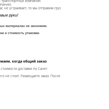
х транспортных компаний.
мпанию.
с не устраивает, то мы отправим груз
вые руки!
ных материалах не экономим.
ки и стоимость упаковки.
нимаем, когда общий заказ
 стоимости доставки по Санкт-
го не стоит. Размещаете заказ. После