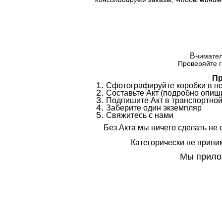
В
нимател
Проверяйте г
Пр
Сфотографируйте коробки в п
Составьте Акт (подробно опиши
Подпишите Акт в транспортной
Заберите один экземпляр
Свяжитесь с нами
Без Акта мы ничего сделать не 
Категорически не приним
Мы прилож