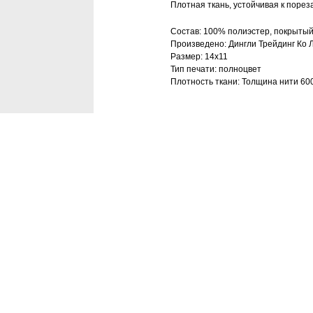
Плотная ткань, устойчивая к пореза
Состав: 100% полиэстер, покрыты
Произведено: Дингли Трейдинг Ко 
Размер: 14х11
Тип печати: полноцвет
Плотность ткани: Толщина нити 60