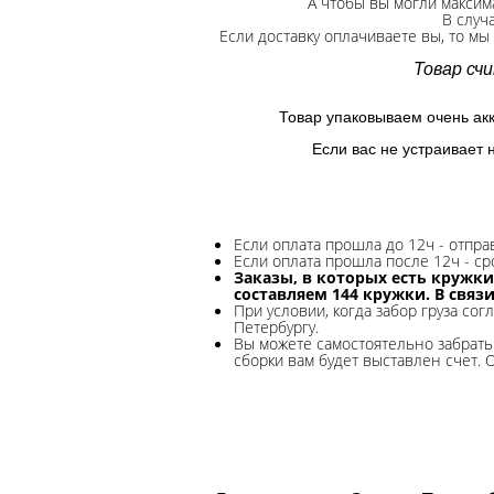
А чтобы вы могли максим
В случ
Если доставку оплачиваете вы, то мы
Товар сч
Товар упаковываем очень ак
Если вас не устраивает 
Если оплата прошла до 12ч - отпр
Если оплата прошла после 12ч - ср
Заказы, в которых есть кружки
составляем 144 кружки. В связ
При условии, когда забор груза сог
Петербургу.
Вы можете самостоятельно забрать 
сборки вам будет выставлен счет. 