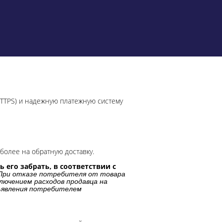
HTTPS) и надежную платежную систему
более на обратную доставку.
 его забрать, в соответствии с
При отказе потребителя от товара
лючением расходов продавца на
дъявления потребителем