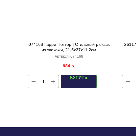
074168 Гарри Поттер | Стильный рюкзак
26117
из экокожи, 21,5х27х11,2см
Артикул:
074168
984
р.
КУПИТЬ