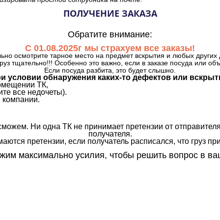
ПОЛУЧЕНИЕ ЗАКАЗА
Обратите внимание:
С 01.08.2025г мы страхуем все заказы!
ьно осмотрите тарное место на предмет вскрытия и любых других 
руз тщательно!!! Особенно это важно, если в заказе посуда или об
Если посуда разбита, это будет слышно.
и условии обнаружения каких-то дефектов или вскрыт
омещении ТК,
те все недочеты).
 компании.
сможем. Ни одна ТК не принимает претензии от отправителя
получателя.
аются претензии, если получатель расписался, что груз прин
им максимально усилия, чтобы решить вопрос в ва