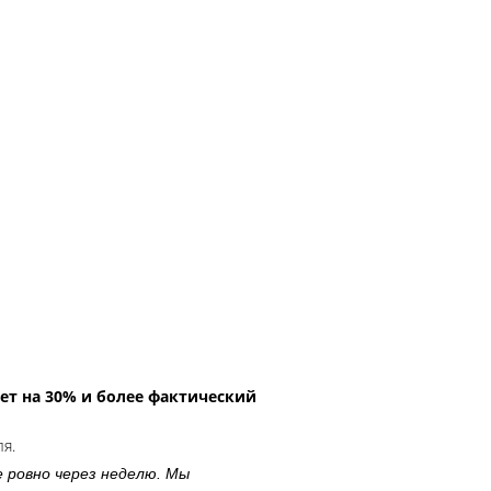
ет на 30% и более фактический
ля.
е ровно через неделю. Мы