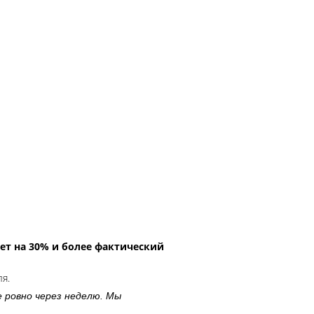
ет на 30% и более фактический
ля.
е ровно через неделю. Мы