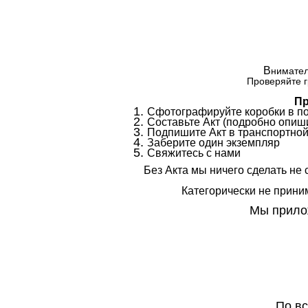
В
нимател
Проверяйте г
Пр
Сфотографируйте коробки в п
Составьте Акт (подробно опиши
Подпишите Акт в транспортной
Заберите один экземпляр
Свяжитесь с нами
Без Акта мы ничего сделать не 
Категорически не приним
Мы прилож
По в