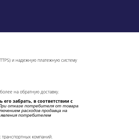
HTTPS) и надежную платежную систему
более на обратную доставку.
 его забрать, в соответствии с
При отказе потребителя от товара
лючением расходов продавца на
дъявления потребителем
х транспортных компаний.