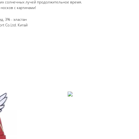
ких солнечных лучей продолжительное время.
носков с картинами!
д, 3% - эластан
t Co.Ltd. Китай