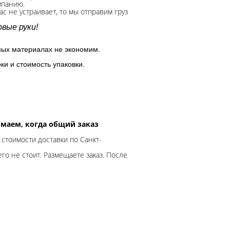
мпанию.
с не устраивает, то мы отправим груз
вые руки!
ных материалах не экономим.
ки и стоимость упаковки.
нимаем, когда общий заказ
 стоимости доставки по Санкт-
го не стоит. Размещаете заказ. После