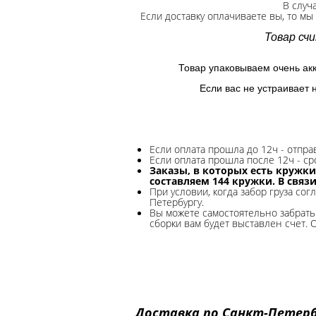
В случ
Если доставку оплачиваете вы, то мы
Товар сч
Товар упаковываем очень ак
Если вас не устраивает 
Если оплата прошла до 12ч - отпр
Если оплата прошла после 12ч - ср
Заказы, в которых есть кружки
составляем 144 кружки. В связ
При условии, когда забор груза сог
Петербургу.
Вы можете самостоятельно забрать 
сборки вам будет выставлен счет. 
Доставка по Санкт-Петербу