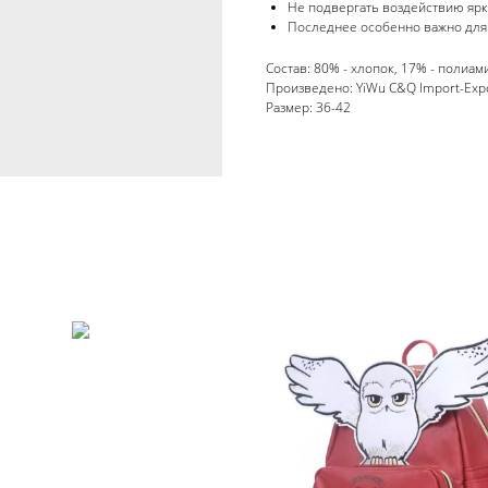
Не подвергать воздействию яр
Последнее особенно важно для 
Состав: 80% - хлопок, 17% - полиами
Произведено: YiWu C&Q Import-Expor
Размер: 36-42