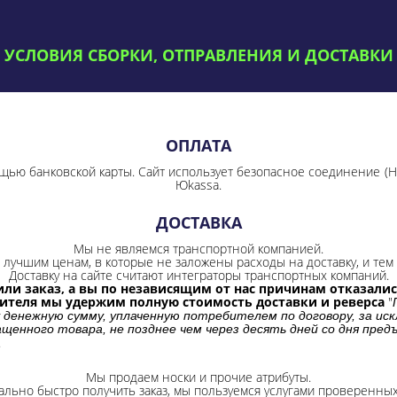
УСЛОВИЯ СБОРКИ, ОТПРАВЛЕНИЯ И ДОСТАВКИ
ОПЛАТА
щью банковской карты. Сайт использует безопасное соединение
(
Юkassa.
ДОСТАВКА
Мы не являемся транспортной компанией.
лучшим ценам, в которые не заложены расходы на доставку, и тем 
Доставку на сайте считают интеграторы транспортных компаний.
ли заказ, а вы по независящим от нас причинам отказались
бителя мы удержим полную стоимость доставки и реверса
"
 денежную сумму, уплаченную потребителем по договору, за иск
щенного товара, не позднее чем через десять дней со дня пре
.
Мы продаем носки и прочие атрибуты.
ально быстро получить заказ, мы пользуемся услугами проверенны