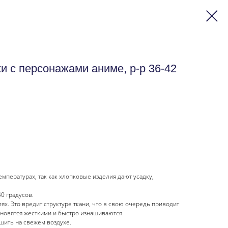
ки с персонажами аниме, р-р 36-42
емпературах, так как хлопковые изделия дают усадку,
0 градусов.
ях. Это вредит структуре ткани, что в свою очередь приводит
ановятся жесткими и быстро изнашиваются.
ушить на свежем воздухе.