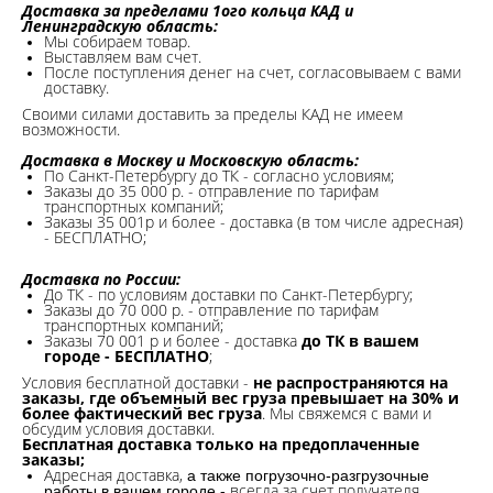
Доставка за пределами 1ого кольца КАД и
Ленинградскую область:
Мы собираем товар.
Выставляем вам счет.
После поступления денег на счет, согласовываем с вами
доставку.
Своими силами доставить за пределы КАД не имеем
возможности.​
Доставка в Москву и Московскую область:
По Санкт-Петербургу до ТК - согласно условиям;
Заказы до 35 000 р. - отправление по тарифам
транспортных компаний;
Заказы 35 001р и более - доставка (в том числе адресная)
- БЕСПЛАТНО;
Доставка по России:
До ТК - по условиям доставки по Санкт-Петербургу;
Заказы до 70 000 р. -
отправление по тарифам
транспортных компаний;
Заказы 70 001 р и более - доставка
до ТК в вашем
городе - БЕСПЛАТНО
;
Условия бесплатной доставки -
не распространяются на
заказы, где объемный вес груза превышает на 30% и
более фактический вес груза
. Мы свяжемся с вами и
обсудим условия доставки.
Бесплатная доставка только на предоплаченные
заказы;
Адресная доставка,
а также погрузочно-разгрузочные
всегда за счет получателя.
работы в вашем городе -