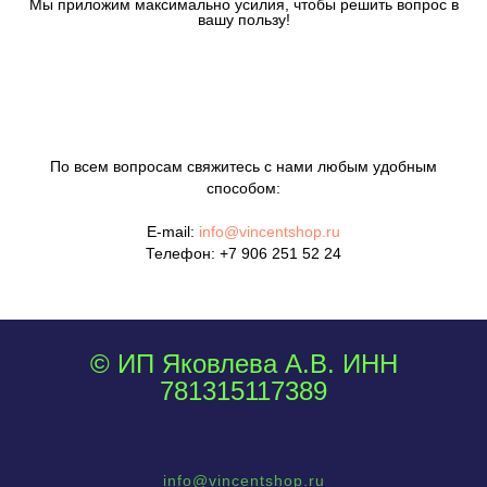
Мы приложим максимально усилия, чтобы решить вопрос в
вашу пользу!
По всем вопросам свяжитесь с нами любым удобным
способом:
E-mail:
info@vincentshop.ru
Телефон:
+7 906 251 52 24
© ИП Яковлева А.В. ИНН
781315117389
info@vincentshop.ru