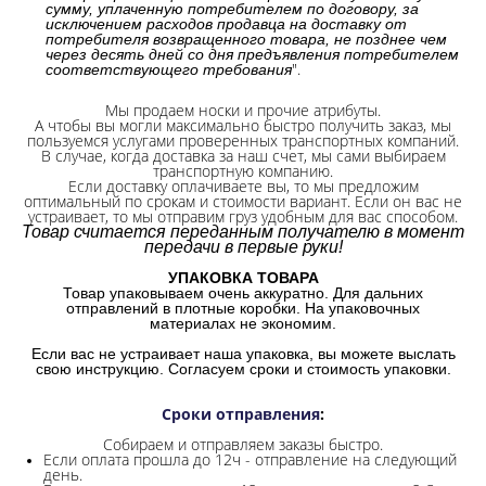
сумму, уплаченную потребителем по договору, за
исключением расходов продавца на доставку от
потребителя возвращенного товара, не позднее чем
через десять дней со дня предъявления потребителем
".
соответствующего требования
Мы продаем носки и прочие атрибуты.
А чтобы вы могли максимально быстро получить заказ, мы
пользуемся услугами проверенных транспортных компаний.
В случае, когда доставка за наш счет, мы сами выбираем
транспортную компанию.
Если доставку оплачиваете вы, то мы предложим
оптимальный по срокам и стоимости вариант. Если он вас не
устраивает, то мы отправим груз удобным для вас способом.
Товар считается переданным получателю в момент
передачи в первые руки!
УПАКОВКА ТОВАРА
Товар упаковываем очень аккуратно. Для дальних
отправлений в плотные коробки. На упаковочных
материалах не экономим.
Если вас не устраивает наша упаковка, вы можете выслать
свою инструкцию. Согласуем сроки и стоимость упаковки.
Сроки отправления
:
Собираем и отправляем заказы быстро.
Если оплата прошла до 12ч - отправление на следующий
день.