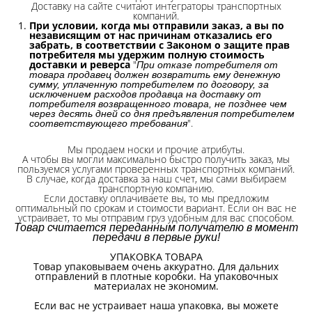
Доставку на сайте считают интеграторы транспортных
компаний.
При условии, когда мы отправили заказ, а вы по
независящим от нас причинам отказались его
забрать, в соответствии с Законом о защите прав
потребителя мы удержим полную стоимость
доставки и реверса
"
При отказе потребителя от
товара продавец должен возвратить ему денежную
сумму, уплаченную потребителем по договору, за
исключением расходов продавца на доставку от
потребителя возвращенного товара, не позднее чем
через десять дней со дня предъявления потребителем
".
соответствующего требования
Мы продаем носки и прочие атрибуты.
А чтобы вы могли максимально быстро получить заказ, мы
пользуемся услугами проверенных транспортных компаний.
В случае, когда доставка за наш счет, мы сами выбираем
транспортную компанию.
Если доставку оплачиваете вы, то мы предложим
оптимальный по срокам и стоимости вариант. Если он вас не
устраивает, то мы отправим груз удобным для вас способом.
Товар считается переданным получателю в момент
передачи в первые руки!
УПАКОВКА ТОВАРА
Товар упаковываем очень аккуратно. Для дальних
отправлений в плотные коробки. На упаковочных
материалах не экономим.
Если вас не устраивает наша упаковка, вы можете