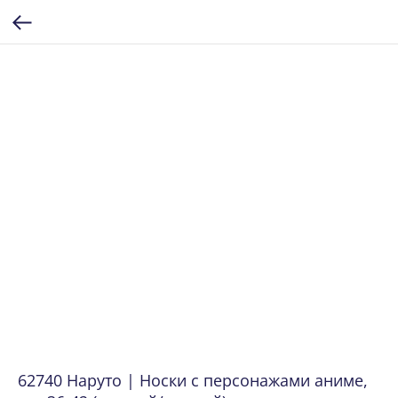
62740 Наруто | Носки с персонажами аниме,