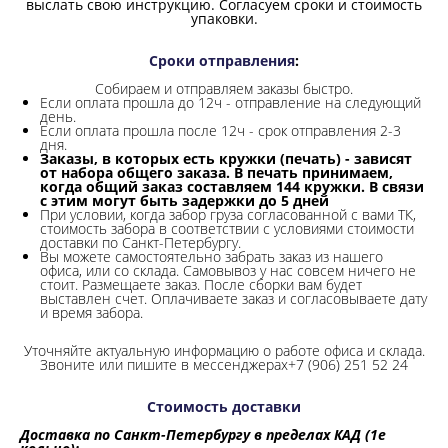
выслать свою инструкцию. Согласуем сроки и стоимость
упаковки.
Сроки отправления
:
Собираем и отправляем заказы быстро.
Если оплата прошла до 12ч - отправление на следующий
день.
Если оплата прошла после 12ч - срок отправления 2-3
дня.
Заказы, в которых есть кружки (печать) - зависят
от набора общего заказа. В печать принимаем,
когда общий заказ составляем 144 кружки. В связи
с этим могут быть задержки до 5 дней
При условии, когда забор груза согласованной с вами ТК,
стоимость забора в соответствии с условиями стоимости
доставки по Санкт-Петербургу.
Вы можете самостоятельно забрать заказ из нашего
офиса, или со склада.
Самовывоз у нас совсем ничего не
стоит. Размещаете заказ. После сборки вам будет
выставлен счет. Оплачиваете заказ и согласовываете дату
и время забора.
Уточняйте актуальную информацию о работе офиса и склада.
Звоните или пишите в мессенджерах+7 (906) 251 52 24
Стоимость доставки
Доставка по Санкт-Петербургу в пределах КАД (1е