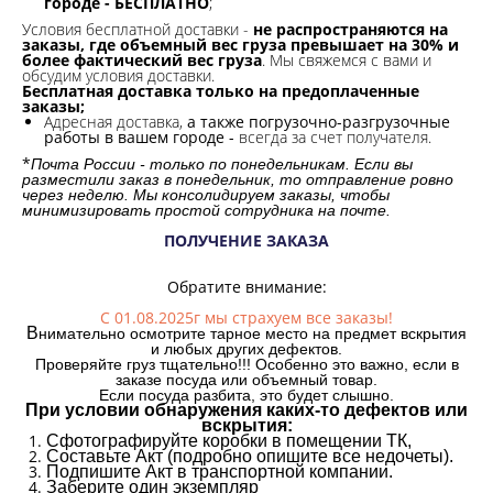
городе - БЕСПЛАТНО
;
Условия бесплатной доставки -
не распространяются на
заказы, где объемный вес груза превышает на 30% и
более фактический вес груза
. Мы свяжемся с вами и
обсудим условия доставки.
Бесплатная доставка только на предоплаченные
заказы;
Адресная доставка,
а также погрузочно-разгрузочные
работы в вашем городе -
всегда за счет получателя.
*
Почта России - только по понедельникам. Если вы
разместили заказ в понедельник, то отправление ровно
через неделю. Мы консолидируем заказы, чтобы
минимизировать простой сотрудника на почте.
ПОЛУЧЕНИЕ ЗАКАЗА
Обратите внимание:
С 01.08.2025г мы страхуем все заказы!
В
нимательно осмотрите тарное место на предмет вскрытия
и любых других дефектов.
Проверяйте груз тщательно!!! Особенно это важно, если в
заказе посуда или объемный товар.
Если посуда разбита, это будет слышно.
При условии обнаружения каких-то дефектов или
вскрытия:
Сфотографируйте коробки в помещении ТК,
Составьте Акт (подробно опишите все недочеты).
Подпишите Акт в транспортной компании.
Заберите один экземпляр