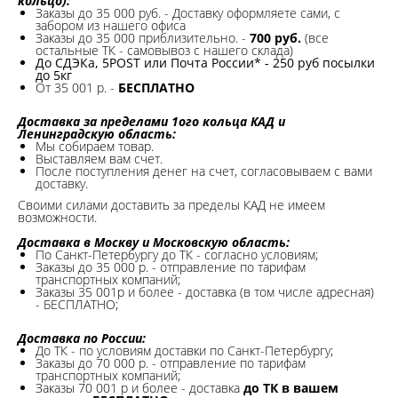
кольцо):
Заказы до 35 000 руб. - Доставку оформляете сами, с
забором из нашего офиса
Заказы до 35 000 приблизительно. -
700 руб.
(все
остальные ТК - самовывоз с нашего склада)
До СДЭКа, 5POST или Почта России* - 250 руб посылки
до 5кг
От 35 001 р. -
БЕСПЛАТНО
Доставка за пределами 1ого кольца КАД и
Ленинградскую область:
Мы собираем товар.
Выставляем вам счет.
После поступления денег на счет, согласовываем с вами
доставку.
Своими силами доставить за пределы КАД не имеем
возможности.​
Доставка в Москву и Московскую область:
По Санкт-Петербургу до ТК - согласно условиям;
Заказы до 35 000 р. - отправление по тарифам
транспортных компаний;
Заказы 35 001р и более - доставка (в том числе адресная)
- БЕСПЛАТНО;
Доставка по России:
До ТК - по условиям доставки по Санкт-Петербургу;
Заказы до 70 000 р. -
отправление по тарифам
транспортных компаний;
Заказы 70 001 р и более - доставка
до ТК в вашем