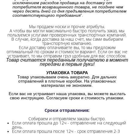
исключением расходов продавца на доставку от
потребителя возвращенного товара, не позднее чем
через десять дней со дня предъявления потребителем
".
соответствующего требования
Мы продаем носки и прочие атрибуты.
А чтобы вы могли максимально быстро получить заказ, мы
пользуемся услугами проверенных транспортных компаний.
В случае, когда доставка за наш счет, мы сами выбираем
транспортную компанию.
Если доставку оплачиваете вы, то мы предложим
оптимальный по срокам и стоимости вариант. Если он вас не
устраивает, то мы отправим груз удобным для вас способом.
Товар считается переданным получателю в момент
передачи в первые руки!
УПАКОВКА ТОВАРА
Товар упаковываем очень аккуратно. Для дальних
отправлений в плотные коробки. На упаковочных
материалах не экономим.
Если вас не устраивает наша упаковка, вы можете выслать
свою инструкцию. Согласуем сроки и стоимость упаковки.
Сроки отправления
:
Собираем и отправляем заказы быстро.
Если оплата прошла до 12ч - отправление на следующий
день.
Если оплата прошла после 12ч - срок отправления 2-3