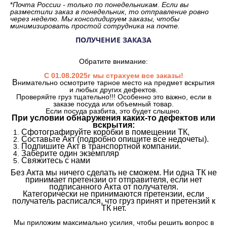
*
Почта России - только по понедельникам. Если вы
разместили заказ в понедельник, то отправление ровно
через неделю. Мы консолидируем заказы, чтобы
минимизировать простой сотрудника на почте.
ПОЛУЧЕНИЕ ЗАКАЗА
Обратите внимание:
С 01.08.2025г мы страхуем все заказы!
В
нимательно осмотрите тарное место на предмет вскрытия
и любых других дефектов.
Проверяйте груз тщательно!!! Особенно это важно, если в
заказе посуда или объемный товар.
Если посуда разбита, это будет слышно.
При условии обнаружения каких-то дефектов или
вскрытия:
Сфотографируйте коробки в помещении ТК,
Составьте Акт (подробно опишите все недочеты).
Подпишите Акт в транспортной компании.
Заберите один экземпляр
Свяжитесь с нами
Без Акта мы ничего сделать не сможем. Ни одна ТК не
принимает претензии от отправителя, если нет
подписанного Акта от получателя.
Категорически не принимаются претензии, если
получатель расписался, что груз принят и претензий к
ТК нет.
Мы приложим максимально усилия, чтобы решить вопрос в