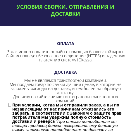
УСЛОВИЯ СБОРКИ, ОТПРАВЛЕНИЯ И
ДОСТАВКИ
ОПЛАТА
Заказ можно оплатить онлайн с помощью банковской карты.
Сайт использует безопасное соединение
(HTTPS) и надежную
платежную систему Юkassa.
ДОСТАВКА
Мы не являемся транспортной компанией.
Мы продаем товар по самым лучшим ценам, в которые не
заложены расходы на доставку, и тем более на обратную
доставку.
Доставку на сайте считают интеграторы транспортных
компаний.
При условии, когда мы отправили заказ, а вы по
независящим от нас причинам отказались его
забрать, в соответствии с Законом о защите прав
потребителя мы удержим полную стоимость
доставки и реверса
"
При отказе потребителя от
товара продавец должен возвратить ему денежную
сумму, уплаченную потребителем по договору, за