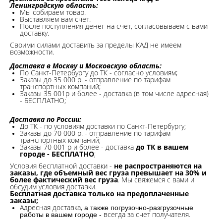
Ленинградскую область:
Мы собираем товар.
Выставляем вам счет.
После поступления денег на счет, согласовываем с вами
доставку.
Своими силами доставить за пределы КАД не имеем
возможности.​
Доставка в Москву и Московскую область:
По Санкт-Петербургу до ТК - согласно условиям;
Заказы до 35 000 р. - отправление по тарифам
транспортных компаний;
Заказы 35 001р и более - доставка (в том числе адресная)
- БЕСПЛАТНО;
Доставка по России:
До ТК - по условиям доставки по Санкт-Петербургу;
Заказы до 70 000 р. -
отправление по тарифам
транспортных компаний;
Заказы 70 001 р и более - доставка
до ТК в вашем
городе - БЕСПЛАТНО
;
Условия бесплатной доставки -
не распространяются на
заказы, где объемный вес груза превышает на 30% и
более фактический вес груза
. Мы свяжемся с вами и
обсудим условия доставки.
Бесплатная доставка только на предоплаченные
заказы;
Адресная доставка,
а также погрузочно-разгрузочные
всегда за счет получателя.
работы в вашем городе -