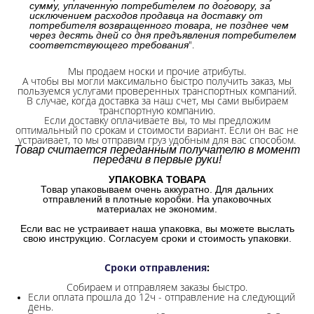
сумму, уплаченную потребителем по договору, за
исключением расходов продавца на доставку от
потребителя возвращенного товара, не позднее чем
через десять дней со дня предъявления потребителем
".
соответствующего требования
Мы продаем носки и прочие атрибуты.
А чтобы вы могли максимально быстро получить заказ, мы
пользуемся услугами проверенных транспортных компаний.
В случае, когда доставка за наш счет, мы сами выбираем
транспортную компанию.
Если доставку оплачиваете вы, то мы предложим
оптимальный по срокам и стоимости вариант. Если он вас не
устраивает, то мы отправим груз удобным для вас способом.
Товар считается переданным получателю в момент
передачи в первые руки!
УПАКОВКА ТОВАРА
Товар упаковываем очень аккуратно. Для дальних
отправлений в плотные коробки. На упаковочных
материалах не экономим.
Если вас не устраивает наша упаковка, вы можете выслать
свою инструкцию. Согласуем сроки и стоимость упаковки.
Сроки отправления
:
Собираем и отправляем заказы быстро.
Если оплата прошла до 12ч - отправление на следующий
день.