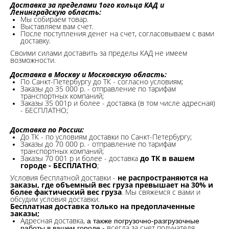
Доставка за пределами 1ого кольца КАД и
Ленинградскую область:
Мы собираем товар.
Выставляем вам счет.
После поступления денег на счет, согласовываем с вами
доставку.
Своими силами доставить за пределы КАД не имеем
возможности.​
Доставка в Москву и Московскую область:
По Санкт-Петербургу до ТК - согласно условиям;
Заказы до 35 000 р. - отправление по тарифам
транспортных компаний;
Заказы 35 001р и более - доставка (в том числе адресная)
- БЕСПЛАТНО;
Доставка по России:
До ТК - по условиям доставки по Санкт-Петербургу;
Заказы до 70 000 р. -
отправление по тарифам
транспортных компаний;
Заказы 70 001 р и более - доставка
до ТК в вашем
городе - БЕСПЛАТНО
;
Условия бесплатной доставки -
не распространяются на
заказы, где объемный вес груза превышает на 30% и
более фактический вес груза
. Мы свяжемся с вами и
обсудим условия доставки.
Бесплатная доставка только на предоплаченные
заказы;
Адресная доставка,
а также погрузочно-разгрузочные
всегда за счет получателя.
работы в вашем городе -