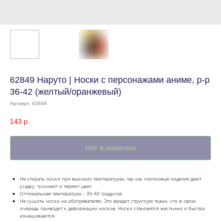
62849 Наруто | Носки с персонажами аниме, р-р
36-42 (желтый/оранжевый)
Артикул:
62849
143
р.
Нет в наличии
Не стирать носки при высоких температурах, так как хлопковые изделия дают
усадку, тускнеют и теряют цвет.
Оптимальная температура – 35-40 градусов.
Не сушить носки на обогревателях. Это вредит структуре ткани, что в свою
очередь приводит к деформации носков. Носки становятся жесткими и быстро
изнашиваются.